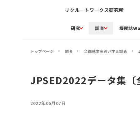
リクルートワークス研究所
研究
調査
機関誌Wo
トップページ
調査
全国就業実態パネル調査
JPSED2022データ集
2022年06月07日