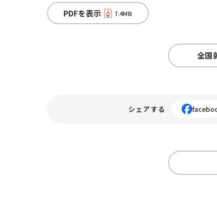
PDFを表示
7.4MB
全国
シェアする
facebo