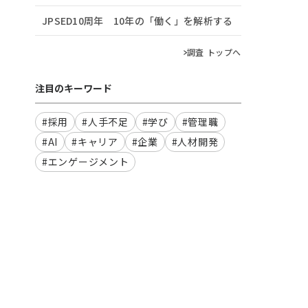
JPSED10周年 10年の「働く」を解析する
調査 トップへ
注目のキーワード
#採用
#人手不足
#学び
#管理職
#AI
#キャリア
#企業
#人材開発
#エンゲージメント