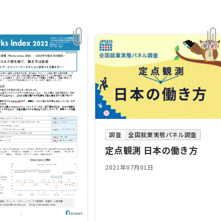
調査
全国就業実態パネル調査
定点観測 日本の働き方
2021年07月01日