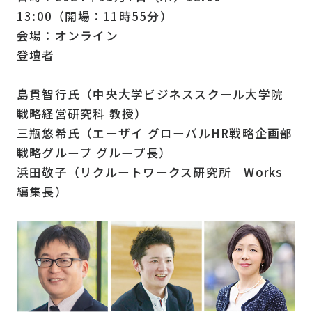
13:00（開場：11時55分）
会場：オンライン
登壇者
島貫智行氏（中央大学ビジネススクール大学院
戦略経営研究科 教授）
三瓶悠希氏（エーザイ グローバルHR戦略企画部
戦略グループ グループ長）
浜田敬子（リクルートワークス研究所 Works
編集長）