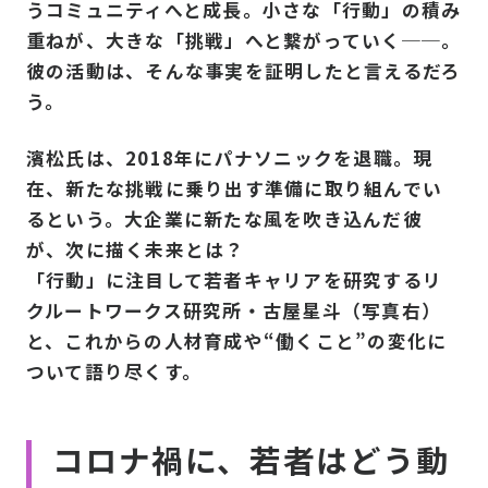
うコミュニティへと成長。小さな「行動」の積み
重ねが、大きな「挑戦」へと繋がっていく──。
彼の活動は、そんな事実を証明したと言えるだろ
う。
濱松氏は、2018年にパナソニックを退職。現
在、新たな挑戦に乗り出す準備に取り組んでい
るという。大企業に新たな風を吹き込んだ彼
が、次に描く未来とは？
「行動」に注目して若者キャリアを研究するリ
クルートワークス研究所・古屋星斗（写真右）
と、これからの人材育成や“働くこと”の変化に
ついて語り尽くす。
コロナ禍に、若者はどう動