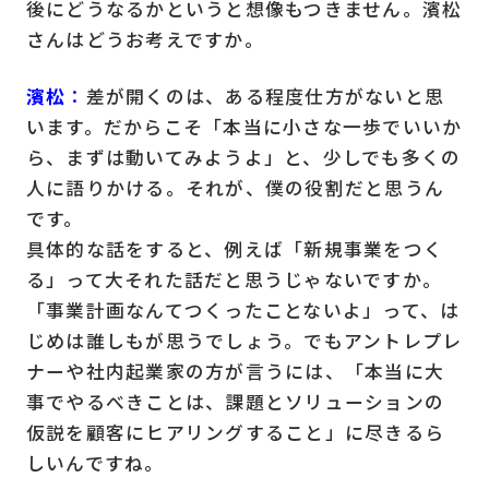
後にどうなるかというと想像もつきません。濱松
さんはどうお考えですか。
濱松
：
差が開くのは、ある程度仕方がないと思
います。だからこそ「本当に小さな一歩でいいか
ら、まずは動いてみようよ」と、少しでも多くの
人に語りかける。それが、僕の役割だと思うん
です。
具体的な話をすると、例えば「新規事業をつく
る」って大それた話だと思うじゃないですか。
「事業計画なんてつくったことないよ」って、は
じめは誰しもが思うでしょう。でもアントレプレ
ナーや社内起業家の方が言うには、「本当に大
事でやるべきことは、課題とソリューションの
仮説を顧客にヒアリングすること」に尽きるら
しいんですね。