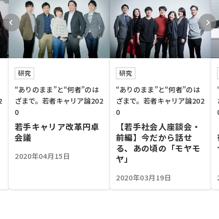
研究
研究
“ありのまま”と“何者”のは
“ありのまま”と“何者”のは
2
ざまで。若者キャリア論202
ざまで。若者キャリア論202
0
0
若手キャリア改革円卓
【若手社会人座談会・
会議
前編】今だから話せ
る、あの頃の「モヤモ
2020年04月15日
ヤ」
2020年03月19日