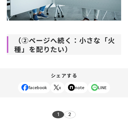
（②ページへ続く：小さな「火
種」を配りたい）
シェアする
facebook
x
note
LINE
1
2