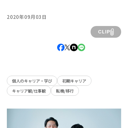
2020年09月03日
CLIP
個人のキャリア・学び
初期キャリア
キャリア観/仕事観
転機/移行