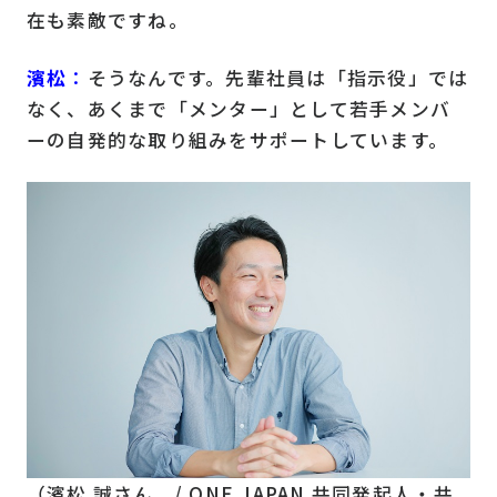
在も素敵ですね。
濱松
：
そうなんです。先輩社員は「指示役」では
なく、あくまで「メンター」として若手メンバ
ーの自発的な取り組みをサポートしています。
（濱松 誠さん / ONE JAPAN 共同発起人・共