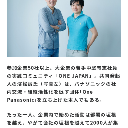
参加企業50社以上、大企業の若手中堅有志社員
の実践コミュニティ「ONE JAPAN」。共同発起
人の濱松誠氏（写真左）は、パナソニックの社
内交流・組織活性化を促す団体｢One
Panasonic｣を立ち上げた本人でもある。
たった一人、企業内で始めた活動は部署の垣根
を越え、やがて会社の垣根を越えて2000人が集