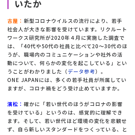
いたか
古屋
：
新型コロナウイルスの流行により、若手
社会人が大きな影響を受けています。リクルート
ワークス研究所が2020年４月に実施した調査で
は、「40代や50代の社員と比べて20～30代のほ
うが、職場内のコミュニケーションや社外の活
動について、何らかの変化を起こしている」とい
うことがわかりました（
データ参考
）。
ONE JAPANには、多くの若手社員が所属してい
ますが、コロナ禍をどう受け止めていますか。
濱松
：
確かに「若い世代のほうがコロナの影響
を受けている」というのは、感覚的に理解でき
ます。そして、若い世代ほど環境の変化を悲観せ
ず、自ら新しいスタンダードをつくっている、と