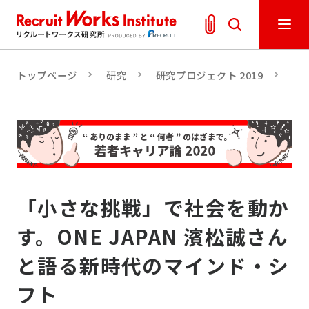
トップページ
研究
研究プロジェクト 2019
「
「小さな挑戦」で社会を動か
す。ONE JAPAN 濱松誠さん
と語る新時代のマインド・シ
フト