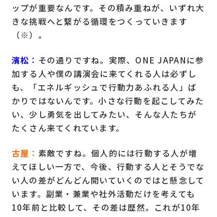
ップが重要なんです。その積み重ねが、いずれ大
きな挑戦へと繋がる循環をつくっていきます
（※）。
濱松
：
その通りですね。実際、ONE JAPANに参
加する人や僕の講演会に来てくれる人は必ずし
も、「エネルギッシュで行動力あふれる人」ば
かりではないんです。小さな行動を起こしてみた
い、少し勇気を出してみたい、そんな人たちが
たくさん来てくれています。
古屋
：
素敵ですね。個人的には行動する人が増
えてほしい一方で、今後、行動する人とそうでな
い人の差がどんどん開いていくのではと懸念して
います。副業・兼業や社外活動だけを考えても
10年前と比較して、その差は歴然。これが10年