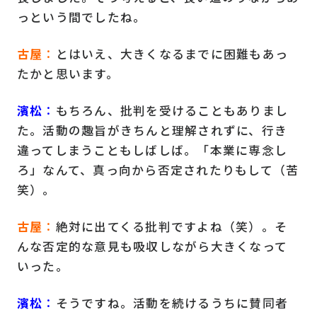
っという間でしたね。
古屋
：
とはいえ、大きくなるまでに困難もあっ
たかと思います。
濱松
：
もちろん、批判を受けることもありまし
た。活動の趣旨がきちんと理解されずに、行き
違ってしまうこともしばしば。「本業に専念し
ろ」なんて、真っ向から否定されたりもして（苦
笑）。
古屋
：
絶対に出てくる批判ですよね（笑）。そ
んな否定的な意見も吸収しながら大きくなって
いった。
濱松
：
そうですね。活動を続けるうちに賛同者