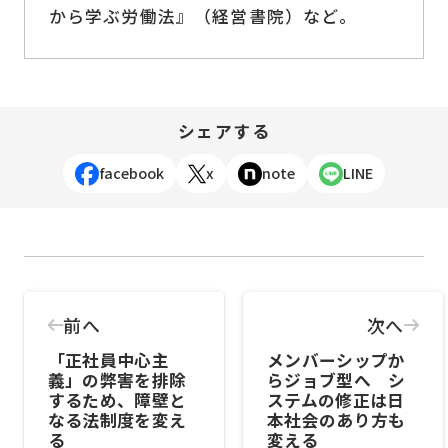
から学ぶ労働法』（経営書院）など。
シェアする
facebook
x
note
LINE
前へ
次へ
「正社員中心主
メンバーシップか
義」の弊害を排除
らジョブ型へ シ
するため、障壁と
ステムの修正は日
なる法制度を変え
本社会のあり方も
る
変える