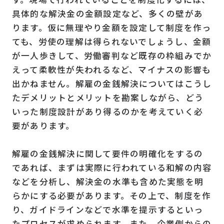
具体的な解決金の金額設定など、多くの壁があ
ります。仮に無理やり金額を設定して制度を作っ
ても、労使の理解は得られないでしょうし、金額
が一人歩きして、労働審判など既存の枠組みでか
えって柔軟性が失われるなど、マイナスの影響も
出かねません。解雇の金銭解決についてはこうし
たデメリットとメリットを勘案しながら、どう
いった制度設計があり得るのかを考えていく必
要があります。
解雇の金銭解決に関して要件の明確化をするの
であれば、まずは実際に行われている和解の内容
などを分析し、解決金の水準も含めた実態を明
らかにする必要があります。その上で、制度を作
り、ガイドラインなどで水準を提示するといっ
たプロセスが求められます。また、企業側からの