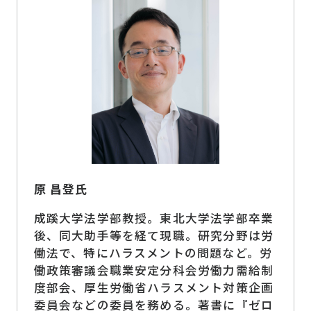
原 昌登氏
成蹊大学法学部教授。東北大学法学部卒業
後、同大助手等を経て現職。研究分野は労
働法で、特にハラスメントの問題など。労
働政策審議会職業安定分科会労働力需給制
度部会、厚生労働省ハラスメント対策企画
委員会などの委員を務める。著書に『ゼロ