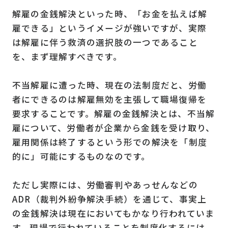
解雇の金銭解決といった時、「お金を払えば解
雇できる」というイメージが強いですが、実際
は解雇に伴う救済の選択肢の一つであること
を、まず理解すべきです。
不当解雇に遭った時、現在の法制度だと、労働
者にできるのは解雇無効を主張して職場復帰を
要求することです。解雇の金銭解決とは、不当解
雇について、労働者が企業から金銭を受け取り、
雇用関係は終了するという形での解決を「制度
的に」可能にするものなのです。
ただし実際には、労働審判やあっせんなどの
ADR（裁判外紛争解決手続）を通じて、事実上
の金銭解決は現在においてもかなり行われていま
す。現場で行われていることを制度化するには、