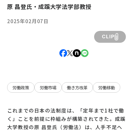
原 昌登氏・成蹊大学法学部教授
2025年02月07日
CLIP
労働政策
労働市場
働き方改革
労働移動
これまでの日本の法制度は、「定年まで1社で働
く」ことを前提に枠組みが構築されてきた。成蹊
大学教授の原 昌登氏（労働法）は、人手不足へ