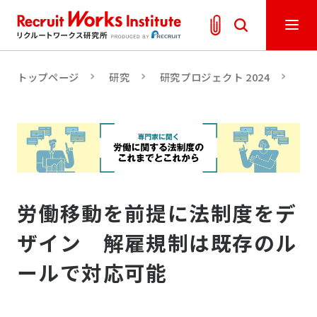
トップページ
研究
研究プロジェクト 2024
人
労働移動を前提に法制度をデ
ザイン 解雇規制は既存のル
ールで対応可能