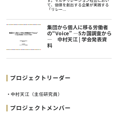
す。マルチリレーション社会におい
て、価値を創出する企業が実践する
「リレー...
集団から個人に移る労働者
の“Voice” ―5カ国調査から
― 中村天江 | 学会発表資
料
プロジェクトリーダー
中村天江（主任研究員）
プロジェクトメンバー