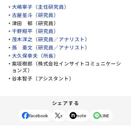
大嶋寧子（主任研究員）
古屋星斗（研究員）
津田 郁（研究員）
千野翔平（研究員）
茂木洋之（研究員／アナリスト）
孫 亜文（研究員／アナリスト）
大久保幸夫（所長）
紫垣樹郎（株式会社インサイトコミュニケーシ
ョンズ）
谷本智子（アシスタント）
シェアする
facebook
x
note
LINE