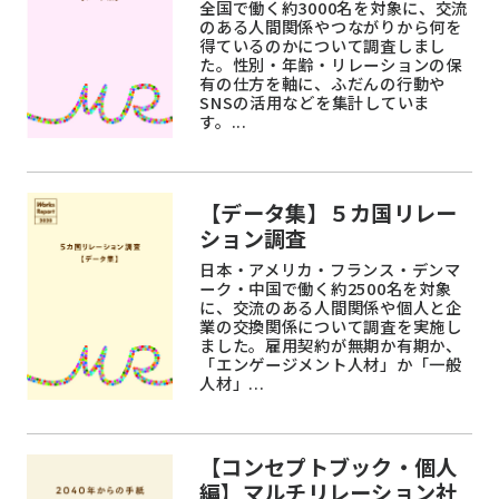
全国で働く約3000名を対象に、交流
のある人間関係やつながりから何を
得ているのかについて調査しまし
た。性別・年齢・リレーションの保
有の仕方を軸に、ふだんの行動や
SNSの活用などを集計していま
す。...
【データ集】５カ国リレー
ション調査
日本・アメリカ・フランス・デンマ
ーク・中国で働く約2500名を対象
に、交流のある人間関係や個人と企
業の交換関係について調査を実施し
ました。雇用契約が無期か有期か、
「エンゲージメント人材」か「一般
人材」...
【コンセプトブック・個人
編】マルチリレーション社