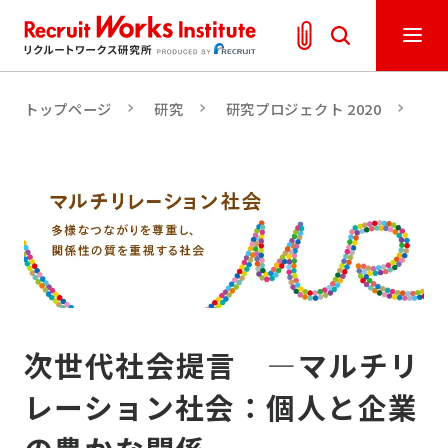
トップページ
研究
研究プロジェクト 2020
次
次世代社会提言 ―マルチリ
レーション社会：個人と企業