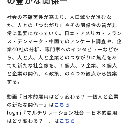
の豊かな関係―
社会の不確実性が高まり、人口減少が進むな
か、人との「つながり」やその関係性の質が非
常に重要になっていく。日本・アメリカ・フラン
ス・デンマーク・中国でのアンケート調査や、企
業40社の分析、専門家へのインタビューなどか
ら、人と人、人と企業とのつながりに焦点をあ
てた新たな社会像を、１個人、２企業、３個人
と企業の関係、４政策、の４つの観点から提案
する。
動画『日本的雇用はどう変わる？ ―個人と企業
の新たな関係―』は
こちら
logmi『マルチリレーション社会 ―日本的雇用
はどう変わる？―』は
こちら