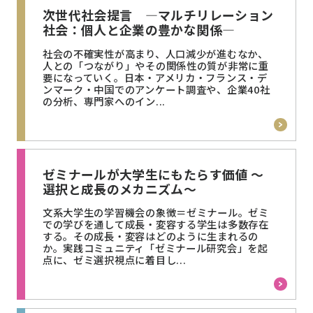
次世代社会提言 ―マルチリレーション
社会：個人と企業の豊かな関係―
社会の不確実性が高まり、人口減少が進むなか、
人との「つながり」やその関係性の質が非常に重
要になっていく。日本・アメリカ・フランス・デ
ンマーク・中国でのアンケート調査や、企業40社
の分析、専門家へのイン...
ゼミナールが大学生にもたらす価値 ～
選択と成長のメカニズム～
文系大学生の学習機会の象徴＝ゼミナール。ゼミ
での学びを通して成長・変容する学生は多数存在
する。その成長・変容はどのように生まれるの
か。実践コミュニティ「ゼミナール研究会」を起
点に、ゼミ選択視点に着目し...