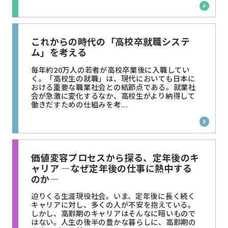
これからの時代の「高校卒就職システ
ム」を考える
毎年約20万人の若者が高校卒業後に入職してい
く。「高校生の就職」は、現代においても日本に
おける重要な職業社会との結節点である。就業社
会が急激に変化するなか、高校生がより納得して
働きだすための仕組みを考...
価値変容プロセスから探る、定年後のキ
ャリア ―なぜ定年後の仕事に熱中する
のか―
迫りくる生涯現役社会。いま、定年後に長く続く
キャリアに対し、多くの人が不安を抱えている。
しかし、高齢期のキャリアはそんなに暗いもので
はない。人生の後半の豊かな暮らしに、高齢期の