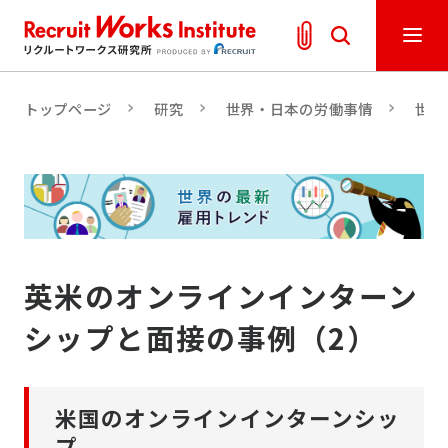
トップページ
研究
世界・日本の労働事情
世界
英米のオンラインインターン
シップと面接の事例（2）
米国のオンラインインターンシッ
プ