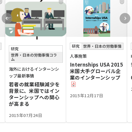
研究
世界・日本の労働事情
研究
世界・日本の労働事情コラ
人事施策
ム
Internships USA 2015
海外におけるインターンシ
米国大手グローバル企
ップ最新事情
業のインターンシップ
若者の就業経験減少を
背景に、米国ではイン
2015年12月17日
ターンシップへの関心
が高まる
2015年07月24日