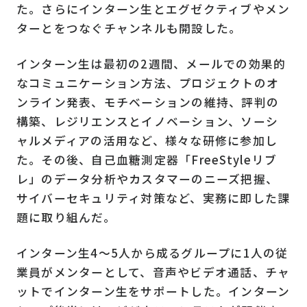
た。さらにインターン生とエグゼクティブやメン
ターとをつなぐチャンネルも開設した。
インターン生は最初の2週間、メールでの効果的
なコミュニケーション方法、プロジェクトのオ
ンライン発表、モチベーションの維持、評判の
構築、レジリエンスとイノベーション、ソーシ
ャルメディアの活用など、様々な研修に参加し
た。その後、自己血糖測定器「FreeStyleリブ
レ」のデータ分析やカスタマーのニーズ把握、
サイバーセキュリティ対策など、実務に即した課
題に取り組んだ。
インターン生4～5人から成るグループに1人の従
業員がメンターとして、音声やビデオ通話、チャ
ットでインターン生をサポートした。インターン