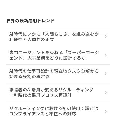
世界の最新雇用トレンド
AI時代にいかに「人間らしさ」を組み込むか――
利便性と人間性の両立
専門エージェントを束ねる「スーパーエージ
ェント」――人事業務をどう再設計するか
AI時代の仕事再設計の現在地――タスク分解から
始まる役割の再定義
求職者のAI活用が変えるリクルーティング
―AI時代の採用プロセス再設計
リクルーティングにおけるAIの使用：課題は
コンプライアンスと不正への対応