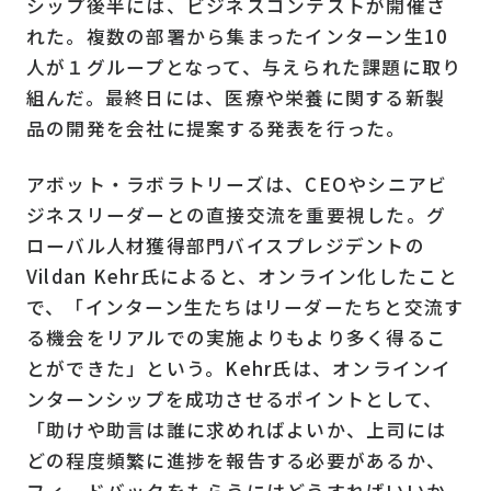
シップ後半には、ビジネスコンテストが開催さ
れた。複数の部署から集まったインターン生10
人が１グループとなって、与えられた課題に取り
組んだ。最終日には、医療や栄養に関する新製
品の開発を会社に提案する発表を行った。
アボット・ラボラトリーズは、CEOやシニアビ
ジネスリーダーとの直接交流を重要視した。グ
ローバル人材獲得部門バイスプレジデントの
Vildan Kehr氏によると、オンライン化したこと
で、「インターン生たちはリーダーたちと交流す
る機会をリアルでの実施よりもより多く得るこ
とができた」という。Kehr氏は、オンラインイ
ンターンシップを成功させるポイントとして、
「助けや助言は誰に求めればよいか、上司には
どの程度頻繁に進捗を報告する必要があるか、