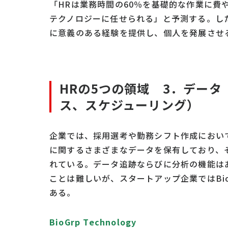
「HRは業務時間の60％を基礎的な作業に費
テクノロジーに任せられる」と予測する。し
に意義のある経験を提供し、個人を発展させ
HRの5つの領域 3．デー
ス、スケジューリング）
企業では、採用選考や勤務シフト作成におい
に関するさまざまなデータを保有しており、
れている。データ追跡ならびに分析の機能は
ことは難しいが、スタートアップ企業ではBioGrp Te
ある。
BioGrp Technology