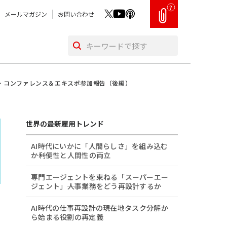
?
メールマガジン
お問い合わせ
ジー コンファレンス＆エキスポ参加報告（後編）
世界の最新雇用トレンド
AI時代にいかに「人間らしさ」を組み込む
か――利便性と人間性の両立
専門エージェントを束ねる「スーパーエー
ジェント」――人事業務をどう再設計するか
AI時代の仕事再設計の現在地――タスク分解か
ら始まる役割の再定義