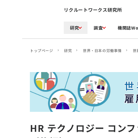
リクルートワークス研究所
研究
調査
機関誌Wo
トップページ
研究
世界・日本の労働事情
世
HR テクノロジー コン