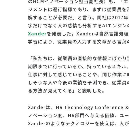
のHCMイノベーション担当副社長）も、「エ
ジメントは遅行指標であり、まずは従業員を
解することが必要だ」と言う。同社は2017
字だけでなく人の感情も分析するAIエンジン
Xander
を発表した。Xanderは自然言語処
学習により、従業員の入力する文章から言葉
「私たちは、従業員の直接的な情報にばかり
期限までに行っているか、持っているスキル
仕事に対して感じていることや、同じ作業に
しそうな人や今後の業績を予測でき、従業員
る方法が見えてくる」と説明した。
Xanderは、HR Technology Confer
ノベーション度、HR部門へ与える価値、ユ
Xanderのようなテクノロジーを使えば、