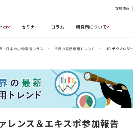
採用情報
rks
セミナー
コラム
研究所について
界・日本の労働事情コラム
世界の最新雇用トレンド
HR テクノロ
ファレンス＆エキスポ参加報告