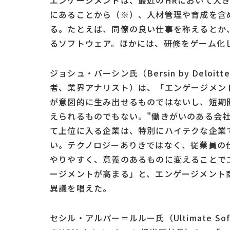
エンゲージメントは、最近のHRにおいて大
にあることから（※）、人材管理や育成を含
る。たとえば、同僚の良い仕事を称えるとか
るソフトウェア。ほかには、研修をゲーム化
ジョシュ・バーシン氏（Bersin by Deloit
者、業界アナリスト）は、「エンゲージメン
が意図的に生み出せるものではないし、短期
えられるものでもない。"働きがいのある会社
て上位に入る企業は、特別にハイテクな企業
い。テクノロジーありきではなく、従業員の
やりやすく、意義のあるものに変えることで
ージメントが高まる」と、エンゲージメント
異議を唱えた。
セシル・アルパー＝ルルー氏（Ultimate Soft