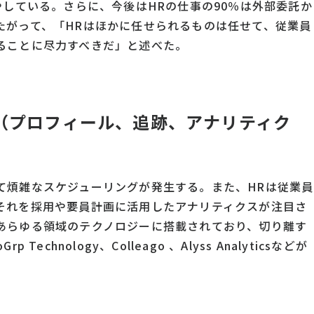
やしている。さらに、今後はHRの仕事の90％は外部委託か
たがって、「HRはほかに任せられるものは任せて、従業員
ることに尽力すべきだ」と述べた。
タ（プロフィール、追跡、アナリティク
て煩雑なスケジューリングが発生する。また、HRは従業員
それを採用や要員計画に活用したアナリティクスが注目さ
あらゆる領域のテクノロジーに搭載されており、切り離す
chnology、Colleago 、Alyss Analyticsなどが