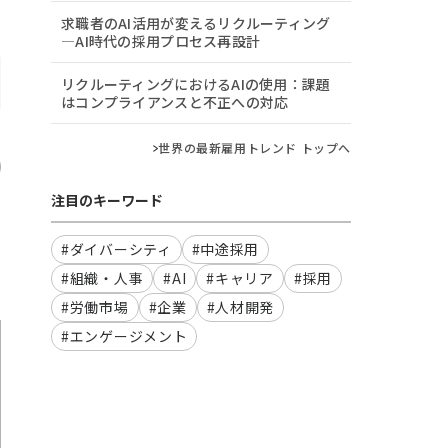
求職者のAI活用が変えるリクルーティング
―AI時代の採用プロセス再設計
リクルーティングにおけるAIの使用：課題
はコンプライアンスと不正への対応
世界の最新雇用トレンド トップへ
注目のキーワード
#ダイバーシティ
#中途採用
#組織・人事
#AI
#キャリア
#採用
#労働市場
#企業
#人材開発
#エンゲージメント