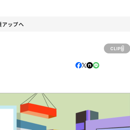
績アップへ
CLIP