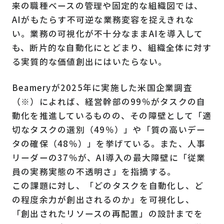
来の職種ベースの管理や固定的な組織図では、
AIがもたらす不可逆な業務変容を捉えきれな
い。業務の可視化が不十分なままAIを導入して
も、断片的な自動化にとどまり、組織全体に対す
る実質的な価値創出にはいたらない。
Beameryが2025年に実施した米国企業調査
（※）によれば、経営幹部の99％がタスクの自
動化を推進しているものの、その障壁として「適
切なタスクの選別（49％）」や「質の高いデー
タの確保（48％）」を挙げている。また、人事
リーダーの37％が、AI導入の最大障壁に「従業
員の実務実態の不透明さ」を指摘する。
この課題に対し、「どのタスクを自動化し、ど
の程度余力が創出されるのか」を可視化し、
「創出されたリソースの再配置」の設計までを