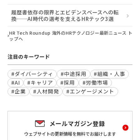
履歴書依存の限界とエビデンスベースへの転
換──AI時代の選考を支えるHRテック3選
HR Tech Roundup 海外のHRテクノロジー最新ニュース ト
ップへ
注目のキーワード
#ダイバーシティ
#中途採用
#組織・人事
#AI
#キャリア
#採用
#労働市場
#企業
#人材開発
#エンゲージメント
メールマガジン登録
ウェブサイトの更新情報を
無料でお届けします