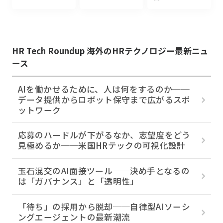
HR Tech Roundup 海外のHRテクノロジー最新ニュ
ース
AIを働かせるために、人は何をするのか──
データ提供からロボット保守まで広がるスポ
ットワーク
応募のハードルが下がるなか、志望度をどう
見極めるか──米国HRテックの可視化設計
玉石混交のAI面接ツール──決め手となるの
は「ガバナンス」と「透明性」
「待ち」の採用から脱却──自律型AIソーシ
ングエージェントの最新潮流