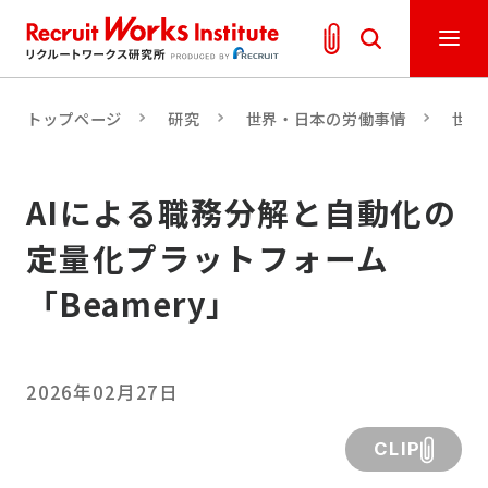
トップページ
研究
世界・日本の労働事情
世界
AIによる職務分解と自動化の
定量化プラットフォーム
「Beamery」
2026年02月27日
CLIP