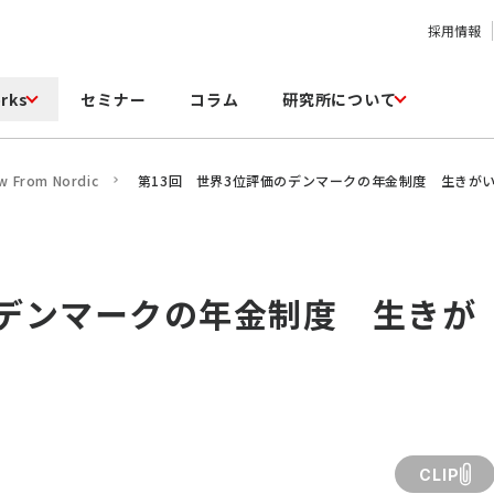
採用情報
rks
セミナー
コラム
研究所について
ew From Nordic
第13回 世界3位評価のデンマークの年金制度 生きが
のデンマークの年金制度 生きが
CLIP