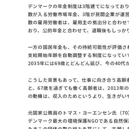
デンマークの年金制度は3階建てになっており
数が入る労働市場年金、3階が民間企業が運
数の雇用労働者は、雇用主の拠出分と合わせ
おり、公的年金と合わせて、退職後もしっか
一方の国民年金も、その持続可能性が評価さ
支給開始年齢を自動調整する制度になっていて
2035年には69歳とどんどん延び、今の40
こうした背景もあって、仕事に向き合う高齢
と、67歳を過ぎても働く高齢者は、2013年の4
の動機は、収入のためというより、生きがい
元国家公務員のトマス・ヨーエンセン氏（70
デンマーク最大の環境保護NGOである自然
たまこの団体の取り組みを耳にして、志願した