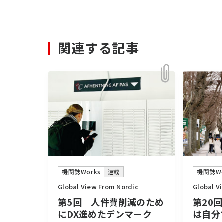
関連する記事
機関誌Wo
機関誌Works
連載
Global V
Global View From Nordic
第20
第5回 人件費削減のため
は自分
にDX進めたデンマーク