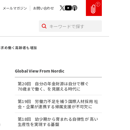
?
メールマガジン
お問い合わせ
い求め働く高齢者も増加
Global View From Nordic
第20回 自分の年金財源は自分で稼ぐ
70歳まで働く、を見据える時代に
第19回 労働力不足を補う国際人材採用 社
会・企業が連携する帰属支援が不可欠に
第18回 幼少期から育まれる自律性が 高い
生産性を実現する基盤