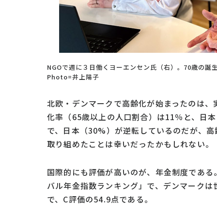
NGOで週に３日働くヨーエンセン氏（右）。70歳の
Photo=井上陽子
北欧・デンマークで高齢化が始まったのは、実
化率（65歳以上の人口割合）は11％と、日本
で、日本（30%）が逆転しているのだが、
取り組めたことは幸いだったかもしれない。
国際的にも評価が高いのが、年金制度である。
バル年金指数ランキング」で、デンマークは世
で、C評価の54.9点である。