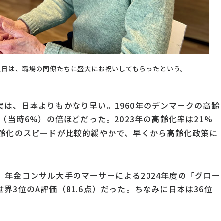
誕生日は、職場の同僚たちに盛大にお祝いしてもらったという。
は、日本よりもかなり早い。1960年のデンマークの高齢
（当時6%）の倍ほどだった。2023年の高齢化率は21%
高齢化のスピードが比較的緩やかで、早くから高齢化政策に
年金コンサル大手のマーサーによる2024年度の「グロー
界3位のA評価（81.6点）だった。ちなみに日本は36位