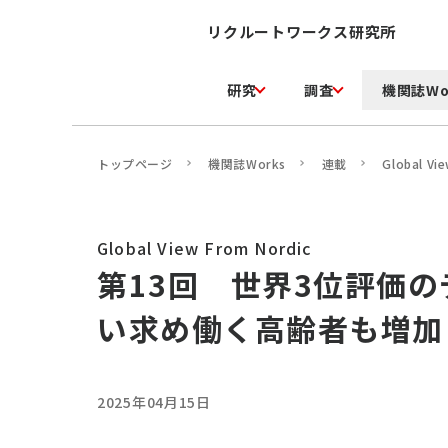
リクルートワークス研究所
研究
調査
機関誌Wo
トップページ
機関誌Works
連載
Global Vi
Global View From Nordic
第13回 世界3位評価
い求め働く高齢者も増加
2025年04月15日