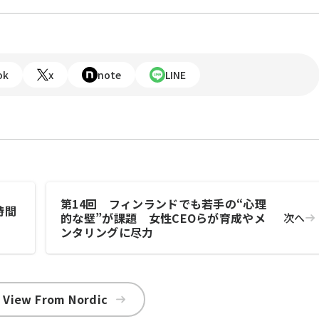
ok
x
note
LINE
第14回 フィンランドでも若手の“心理
時間
的な壁”が課題 女性CEOらが育成やメ
次へ
ンタリングに尽力
 View From Nordic