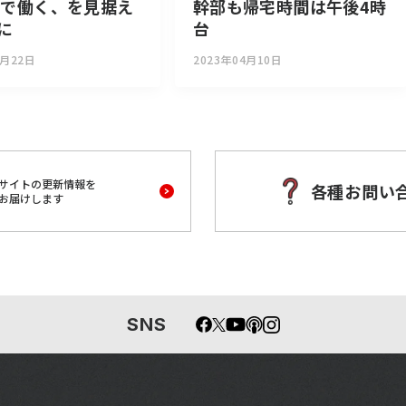
まで働く、を見据え
幹部も帰宅時間は午後4時
に
台
6月22日
2023年04月10日
サイトの更新情報を
各種お問い
お届けします
SNS