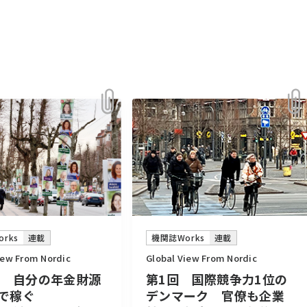
rks
連載
機関誌Works
連載
iew From Nordic
Global View From Nordic
回 自分の年金財源
第1回 国際競争力1位の
で稼ぐ
デンマーク 官僚も企業