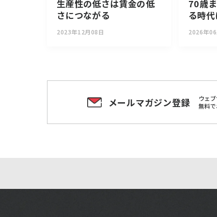
70歳
生産性の低さは賃金の低
る時代
さにつながる
2026年0
2023年12月08日
ウェブ
メールマガジン登録
無料で