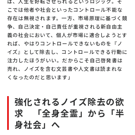
ば、人生を好転させられるというロジック。そ
こでは他者や社会といったコントロール不能な
存在は無視されます。一方、市場原理に基づく競
争、自己決定・自己責任が重視される新自由主
義の社会において、個人が市場に適合しようとす
れば、やはりコントロールできないものを『ノ
イズ』として除去し、コントロールできる行動に
注力したほうがいい。だからこそ自己啓発書は
売れ、ノイズを含む文芸書や人文書は読まれな
くなったのだと思います」
強化されるノイズ除去の欲
求 「全身全霊」から「半
身社会」へ