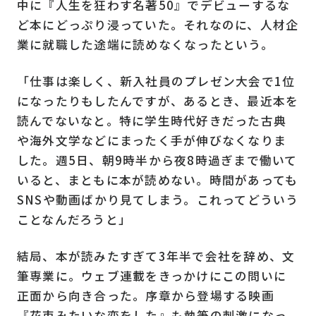
中に『人生を狂わす名著50』でデビューするな
ど本にどっぷり浸っていた。それなのに、人材企
業に就職した途端に読めなくなったという。
「仕事は楽しく、新入社員のプレゼン大会で1位
になったりもしたんですが、あるとき、最近本を
読んでないなと。特に学生時代好きだった古典
や海外文学などにまったく手が伸びなくなりま
した。週5日、朝9時半から夜8時過ぎまで働いて
いると、まともに本が読めない。時間があっても
SNSや動画ばかり見てしまう。これってどういう
ことなんだろうと」
結局、本が読みたすぎて3年半で会社を辞め、文
筆専業に。ウェブ連載をきっかけにこの問いに
正面から向き合った。序章から登場する映画
『花束みたいな恋をした』も執筆の刺激になっ