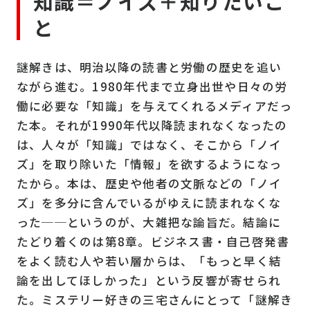
知識＝ノイズ＋知りたいこ
と
謎解きは、明治以降の読書と労働の歴史を追い
ながら進む。1980年代まで立身出世や日々の労
働に必要な「知識」を与えてくれるメディアだっ
た本。それが1990年代以降読まれなくなったの
は、人々が「知識」ではなく、そこから「ノイ
ズ」を取り除いた「情報」を欲するようになっ
たから。本は、歴史や他者の文脈などの「ノイ
ズ」を多分に含んでいるがゆえに読まれなくな
った──というのが、大雑把な論旨だ。結論に
たどり着くのは第8章。ビジネス書・自己啓発書
をよく読む人や若い層からは、「もっと早く結
論を出してほしかった」という反響が寄せられ
た。ミステリー好きの三宅さんにとって「謎解き