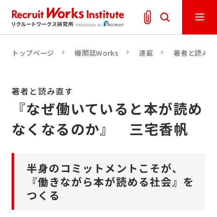
トップページ
機関誌Works
連載
著者と読み直
著者と読み直す
『なぜ働いていると本が読め
なくなるのか』 三宅香帆
半身のコミットメントこそが、
『働きながら本が読める社会』を
つくる