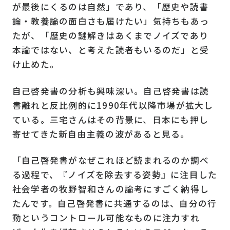
が最後にくるのは自然」であり、「歴史や読書
論・教養論の面白さも届けたい」気持ちもあっ
たが、「歴史の謎解きはあくまでノイズであり
本論ではない、と考えた読者もいるのだ」と受
け止めた。
自己啓発書の分析も興味深い。自己啓発書は読
書離れと反比例的に1990年代以降市場が拡大し
ている。三宅さんはその背景に、日本にも押し
寄せてきた新自由主義の波があると見る。
「自己啓発書がなぜこれほど読まれるのか調べ
る過程で、『ノイズを除去する姿勢』に注目した
社会学者の牧野智和さんの論考にすごく納得し
たんです。自己啓発書に共通するのは、自分の行
動というコントロール可能なものに注力すれ