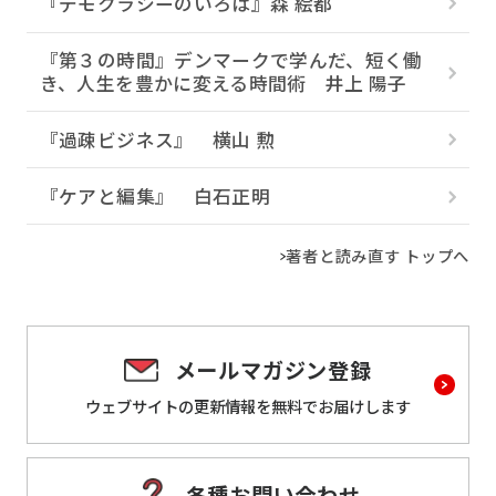
『デモクラシーのいろは』森 絵都
『第３の時間』デンマークで学んだ、短く働
き、人生を豊かに変える時間術 井上 陽子
『過疎ビジネス』 横山 勲
『ケアと編集』 白石正明
著者と読み直す トップへ
メールマガジン登録
ウェブサイトの更新情報を
無料でお届けします
各種お問い合わせ