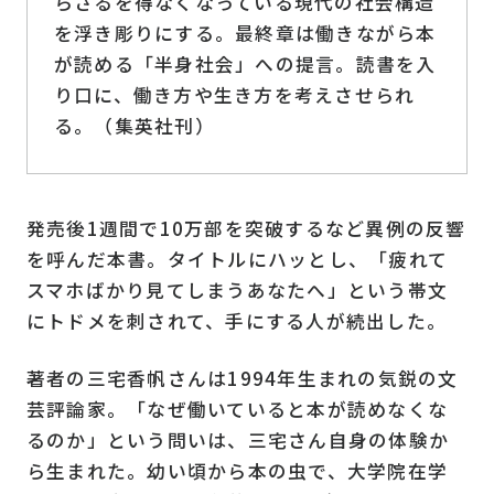
らざるを得なくなっている現代の社会構造
を浮き彫りにする。最終章は働きながら本
が読める「半身社会」への提言。読書を入
り口に、働き方や生き方を考えさせられ
る。（集英社刊）
発売後1週間で10万部を突破するなど異例の反響
を呼んだ本書。タイトルにハッとし、「疲れて
スマホばかり見てしまうあなたへ」という帯文
にトドメを刺されて、手にする人が続出した。
著者の三宅香帆さんは1994年生まれの気鋭の文
芸評論家。「なぜ働いていると本が読めなくな
るのか」という問いは、三宅さん自身の体験か
ら生まれた。幼い頃から本の虫で、大学院在学