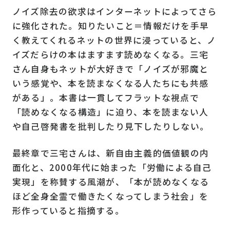
ノイズ除去の欲求はインターネットによってさら
に強化された。知りたいこと＝情報だけを手早
く教えてくれるネットの世界に浸っていると、ノ
イズだらけの本はますます読めなくなる。三宅
さん自身もネットが大好きで「ノイズが邪魔と
いう感覚や、本を読まなくなる人たちにも共感
がある」。本書は一貫してフラットな視点で
「読めなくなる構造」に迫り、本を読まない人
や自己啓発書を批判したり見下したりしない。
最終章で三宅さんは、新自由主義的価値観の内
面化と、2000年代に始まった「労働による自己
実現」を称賛する風潮が、「本が読めなくなる
ほど全身全霊で働きたくなってしまう社会」を
形作っていると指摘する。