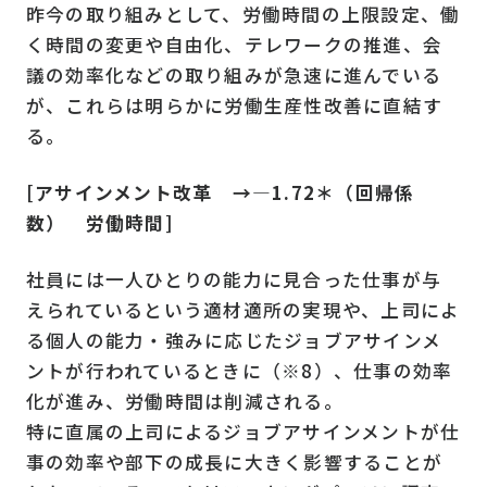
昨今の取り組みとして、労働時間の上限設定、働
く時間の変更や自由化、テレワークの推進、会
議の効率化などの取り組みが急速に進んでいる
が、これらは明らかに労働生産性改善に直結す
る。
[アサインメント改革 →―1.72＊（回帰係
数） 労働時間]
社員には一人ひとりの能力に見合った仕事が与
えられているという適材適所の実現や、上司によ
る個人の能力・強みに応じたジョブアサインメ
ントが行われているときに（※8）、仕事の効率
化が進み、労働時間は削減される。
特に直属の上司によるジョブアサインメントが仕
事の効率や部下の成長に大きく影響することが