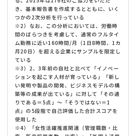
る。2015年は176社のご協力をいただ
き、基本報告書を作成するとともに、いく
つかの2次分析を行っている
※2）なお、この分析においては、労働時
間のばらつきを考慮して、通常のフルタイ
ム勤務に近い160時間/月（1日8時間、1カ
月20日）を超える企業にサンプルを限定し
ている
※3）2、3年前の自社と比べて「イノベー
ションを起こす人材が育っている」「新し
い発明や製品の開発、ビジネスモデルの構
築等の成果が出ている」に対して「その通
りである＝5点」～「そうではない＝1
点」の5段階で自己評価した合計スコアを
使用した
※4）「女性活躍推進関連（管理職数・比