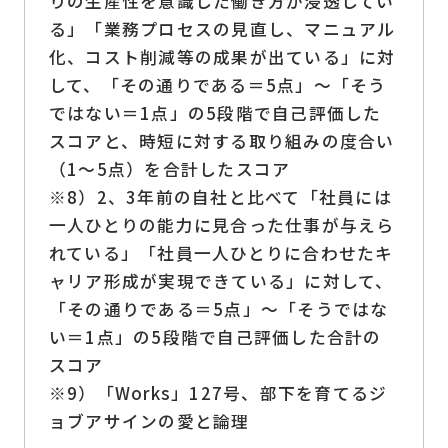
りの生産性を意識した働き方が浸透してい
る」「業務プロセスの見直し、マニュアル
化、コスト削減等の成果が出ている」に対
して、「その通りである＝5点」～「そう
ではない＝1点」の5段階で自己評価した
スコアと、時短に対する取り組みの度合い
（1～5点）を合計したスコア
※8）2、3年前の自社と比べて「社員には
一人ひとりの能力に見合った仕事が与えら
れている」「社員一人ひとりに合わせたキ
ャリア形成が実現できている」に対して、
「その通りである＝5点」～「そうではな
い＝1点」の5段階で自己評価した合計の
スコア
※9）「Works」127号、部下を育てるジ
ョブアサインの愛と論理