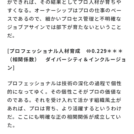
ができれば、その結果としてプロ人材が育ちや
すくなる。オーナーシップはプロの仕事のベー
スであるので、細かいプロセス管理と不明確な
ジョブアサインでは部下が育たないということ
だ。
[プロフェッショナル人材育成 ⇔0.229＊＊＊
（相関係数） ダイバーシティ＆インクルージョ
ン]
プロフェッショナルは技術の深化の過程で個性
的になってゆく。その個性こそがプロの価値な
のである。それを受け入れて活かす組織風土が
あれば、プロは育ち、より活躍するというわけ
だ。ここにも明確な正の相関関係が成立してい
た。