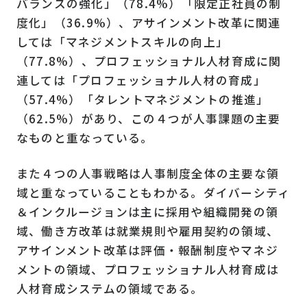
バランスの強化」（78.4%）「限定正社員の制
度化」（36.9%）、アサインメント改革に関連
しては「マネジメントスキルの向上」
（77.8%）、プロフェッショナル人材育成に関
連しては「プロフェッショナル人材の育成」
（57.4%）「タレントマネジメントの推進」
（62.5%）があり、この４つが人事課題の主要
なものと重なっている。
また４つの人事戦略は人事制度全体の主要な領
域と重なっていることもわかる。ダイバーシティ
＆インクルージョンは主に採用や組織開発の領
域、働き方改革は就業規則や雇用契約の領域、
アサインメント改革は評価・報酬制度やマネジ
メントの領域、プロフェッショナル人材育成は
人材育成システムの領域である。