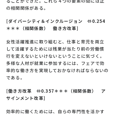
ることができた。これら４つの要素の間には正
の相関関係がある。
[ダイバーシティ＆インクルージョン ⇔0.254
＊＊＊（相関係数） 働き方改革]
女性活躍推進に取り組むと、仕事と育児を両立
して活躍するためには残業が当たり前の労働慣
行を変えないといけないということに気づく。
多様な人材が就業に参加するには、フェアで効
率的な働き方を実現しておかなければならないの
である。
[働き方改革 ⇔0.357＊＊＊（相関係数） ア
サインメント改革]
効率的に働くためには、自らの専門性を活かす