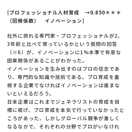
[プロフェッショナル人材育成 →0.850＊＊＊
（回帰係数） イノベーション]
社外に誇れる専門家・プロフェッショナルが2、
3年前と比べて育っているかという質問の回答
（※6）が、イノベーションに1%水準で有意な
因果関係があることがわかった。
イノベーションを生み出すのはプロの信念であ
り、専門的な知識や技術である。プロ育成を重
視する企業でなければイノベーションは進まな
いといえるだろう。
日本企業はこれまでジェネラリストの育成を目
標に掲げ、プロ育成を本気で行っていなかったと
ころがあった。しかしグローバル競争が激しく
なるなかで、それぞれの分野でプロがいなけれ