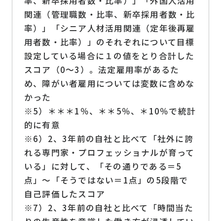
率、新卒採用者数・比率）」「外国人活用
関連（管理職数・比率、新卒採用者数・比
率）」「シニア人材活用関連（定年後再雇
用者数・比率）」のそれぞれについて目標
設定している場合に１の値をとり合計した
スコア（0～3）。法定雇用率があるた
め、障がい者雇用については変数に含めな
かった
※5）＊＊＊1％、＊＊5％、＊10％で統計
的に有意
※6）2、3年前の自社と比べて「社外に誇
れる専門家・プロフェッショナルが育って
いる」に対して、「その通りである＝5
点」～「そうではない＝1点」の5段階で
自己評価したスコア
※7）2、3年前の自社と比べて「時間当た