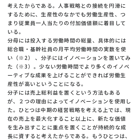
考えたからである。人事戦略との接続を円滑に
するために、生産性のなかでも労働生産性、つ
まり従業員一人当たりの付加価値額に着目して
いる。
分母には投入する労働時間の総量、具体的には
総合職・基幹社員の月平均労働時間の実数を使
い（※2） 、分子にはイノベーションを置いてみ
た（※3）。少ない労働時間でより多くのイノベ
ーティブな成果を上げることができれば労働生
産性が高いということになる。
分子には売上総利益を置くという方法もある
が、２つの理由によってイノベーションを使用し
た。ひとつは中期の経営戦略を考える上では、現
在の売上を最大化すること以上に、新たな価値
を生み出すことに重点を置くことが持続的な成
長に資すると考えたからである。もうひとつは、