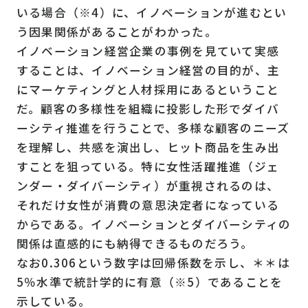
いる場合（※4）に、イノベーションが進むとい
う因果関係があることがわかった。
イノベーション経営企業の事例を見ていて実感
することは、イノベーション経営の目的が、主
にマーケティングと人材採用にあるということ
だ。顧客の多様性を組織に投影した形でダイバ
ーシティ推進を行うことで、多様な顧客のニーズ
を理解し、共感を演出し、ヒット商品を生み出
すことを狙っている。特に女性活躍推進（ジェ
ンダー・ダイバーシティ）が重視されるのは、
それだけ女性が消費の意思決定者になっている
からである。イノベーションとダイバーシティの
関係は直感的にも納得できるものだろう。
なお0.306という数字は回帰係数を示し、＊＊は
5％水準で統計学的に有意（※5）であることを
示している。