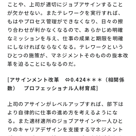
ことや、上司が適切にジョブアサインすること
が欠かせない。またテレワークを実行すれば、
もはやプロセス管理ができなくなり、日々の擦
り合わせが利かなくなるので、あらかじめ明確
なミッションを与え、仕事の成果と期限を明確
にしなければならなくなる。テレワークという
ひとつの施策が、マネジメントそのものの抜本改
革を迫ることにもなるのだ。
[アサインメント改革 ⇔0.424＊＊＊（相関係
数） プロフェッショナル人材育成]
上司のアサインがレベルアップすれば、部下は
より自律的に仕事の進め方を考えるようにな
る。また適材適所のジョブアサインや一人ひと
りのキャリアデザインを支援するマネジメント