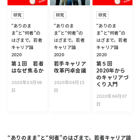
研究
研究
研究
“ありのま
“ありのま
“ありのま
ま”と“何者”の
ま”と“何者”の
ま”と“何者”の
はざまで。若者
はざまで。若者
はざまで。若者
キャリア論
キャリア論
キャリア論
2020
2020
2020
第１回 若者
若手キャリア
第５回
はなぜ焦るか
改革円卓会議
2020年から
のキャリアづ
2020年03月06
2020年04月15
くり入門
日
日
2020年04月07
日
“ありのまま”と“何者”のはざまで。若者キャリア論