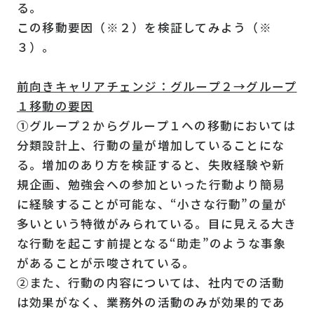
る。
この移動要因（※２）を検証してみよう（※
３）。
前向きキャリアチェンジ：グループ２→グループ
１移動の要因
①グループ２からグループ１への移動においては
分類設計上、行動の量が増加していることにな
る。増加のあり方を検証すると、失敗経験や新
規企画、勉強会への参加といった行動より簡易
に経験することが可能な、“小さな行動”の量が
多いという特徴がみられている。目に見える大き
な行動を起こす前提となる“助走”のような事象
があることが示唆されている。
②また、行動の内容については、社内での活動
は効果がなく、業務外の活動のみが効果的であ