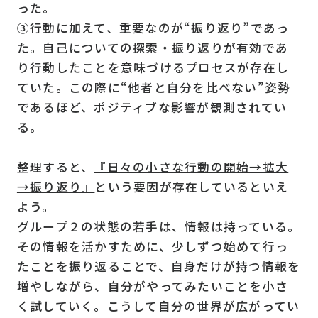
った。
③行動に加えて、重要なのが“振り返り”であっ
た。自己についての探索・振り返りが有効であ
り行動したことを意味づけるプロセスが存在し
ていた。この際に“他者と自分を比べない”姿勢
であるほど、ポジティブな影響が観測されてい
る。
整理すると、
『日々の小さな行動の開始→拡大
→振り返り』
という要因が存在しているといえ
よう。
グループ２の状態の若手は、情報は持っている。
その情報を活かすために、少しずつ始めて行っ
たことを振り返ることで、自身だけが持つ情報を
増やしながら、自分がやってみたいことを小さ
く試していく。こうして自分の世界が広がってい