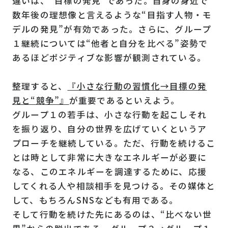
違いは、“目標の発見”であった。自身の身近で
数年後の理想像と言えるような“目指す人物・モ
デルの発見”が有効であった。さらに、グループ
１継続については“他者と自分を比べる”姿勢で
あるほどポジティブな影響が観測されている。
整理すると、
『小さな行動の習慣化→目標の発
見と“競争”』
が重要であるといえよう。
グループ１の若手は、小さな行動を起こしそれ
を振り返り、自分の世界を広げていくというア
プローチを継続している。ただ、行動を続けるこ
とは時として非常に大きなエネルギーが必要に
なる、このエネルギーを調達するために、応援
してくれる人や相談相手を見つける。その媒体と
して、もちろんSNSなども有用である。
そして行動を続けた先にあるのは、“比べない世