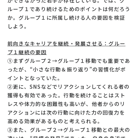
ができなかった若手が存在している。では、グ
ループ１であり続けるためのポイントは何だろう
か。グループ１に所属し続ける人の要因を検証
しよう。
前向きなキャリアを継続・発展させる：グルー
プ１継続の要因
①まずグループ２→グループ１移動でも重要であ
ったが、“小さな行動＆振り返り”の習慣化がポ
イントとなっていた。
②更に、SNSなどでリアクションしてくれる者の
獲得も有効であった。行動を続けることはスト
レスや体力的な困難性も高いが、他者からのリ
アクションには次の行動に向けた力の回復力を
高める効果があるものと考えられる。
③また、グループ２→グループ１移動との最大の