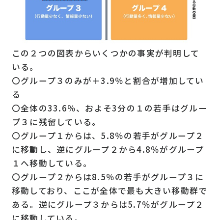
この２つの図表からいくつかの事実が判明して
いる。
〇グループ３のみが＋3.9％と割合が増加してい
る
〇全体の33.6％、およそ3分の１の若手はグルー
プ３に残留している。
〇グループ１からは、5.8％の若手がグループ２
に移動し、逆にグループ２から4.8％がグループ
１へ移動している。
〇グループ２からは8.5％の若手がグループ３に
移動しており、ここが全体で最も大きい移動群で
ある。逆にグループ３からは5.7％がグループ２
に移動している。