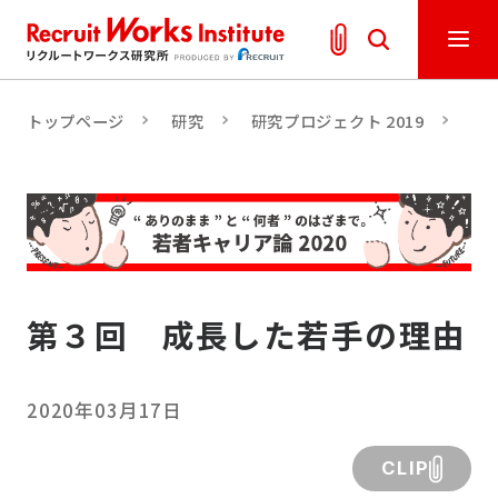
トップページ
研究
研究プロジェクト 2019
「
第３回 成長した若手の理由
2020年03月17日
CLIP