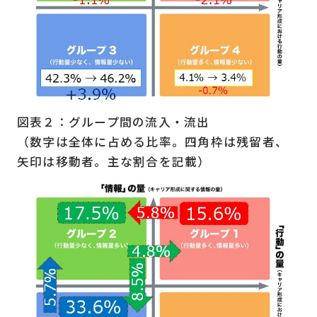
図表２：グループ間の流入・流出
（数字は全体に占める比率。四角枠は残留者、
矢印は移動者。主な割合を記載）