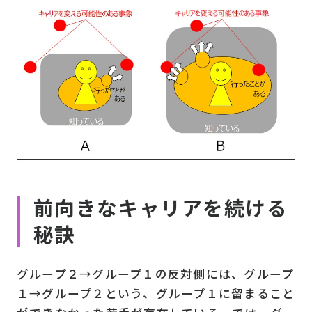
前向きなキャリアを続ける
秘訣
グループ２→グループ１の反対側には、グループ
１→グループ２という、グループ１に留まること