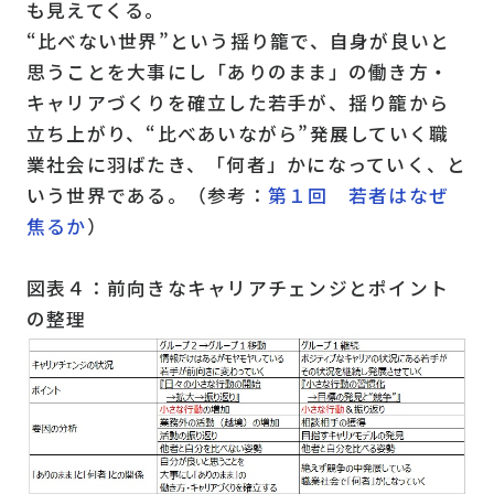
も見えてくる。
“比べない世界”という揺り籠で、自身が良いと
思うことを大事にし「ありのまま」の働き方・
キャリアづくりを確立した若手が、揺り籠から
立ち上がり、“比べあいながら”発展していく職
業社会に羽ばたき、「何者」かになっていく、と
いう世界である。（参考：
第１回 若者はなぜ
焦るか
）
図表４：前向きなキャリアチェンジとポイント
の整理