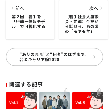
前へ
次へ
第２回 若手を
【若手社会人座談
「行動ー情報モデ
会・前編】今だか
ル」で可視化する
ら話せる、あの頃
の「モヤモヤ」
“ありのまま”と“何者”のはざまで。
若者キャリア論2020
関連する記事