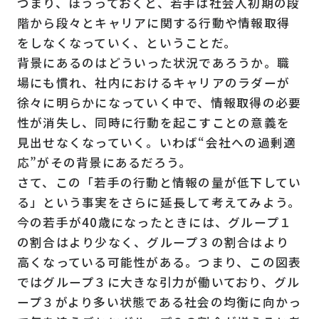
つまり、ほうっておくと、若手は社会人初期の段
階から段々とキャリアに関する行動や情報取得
をしなくなっていく、ということだ。
背景にあるのはどういった状況であろうか。職
場にも慣れ、社内におけるキャリアのラダーが
徐々に明らかになっていく中で、情報取得の必要
性が消失し、同時に行動を起こすことの意義を
見出せなくなっていく。いわば“会社への過剰適
応”がその背景にあるだろう。
さて、この「若手の行動と情報の量が低下してい
る」という事実をさらに延長して考えてみよう。
今の若手が40歳になったときには、グループ１
の割合はより少なく、グループ３の割合はより
高くなっている可能性がある。つまり、この図表
ではグループ３に大きな引力が働いており、グル
ープ３がより多い状態である社会の均衡に向かっ