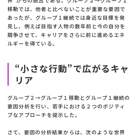
界”からの脱出である。グループ２→グループ１
移動では、他者と比べないことが重要な要因で
あったが、グループ１継続では身近な目標を発
見し、例えば目指す人物の数年前と今の自分を
競争させて、キャリアをさらに前に進めるエネ
ルギーを得ている。
“小さな行動”で広がるキャ
リア
グループ２→グループ１移動とグループ１継続の
要因分析を行い、若手における２つのポジティ
ブなアプローチを提示した。
さて、要因の分析結果からは、次のような世界