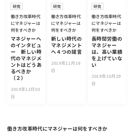
研究
研究
研究
働き方改革時代
働き方改革時代
働き方改革時代
にマネジャーは
にマネジャーは
にマネジャーは
何をすべきか
何をすべきか
何をすべきか
マネジャーへ
新しい時代の
長時間労働の
のインタビュ
マネジメント
マネジャー
ー 新しい時
へ４つの提言
は、高い業績
代のマネジメ
を上げていな
2019年11月19
ントはどうあ
い
日
るべきか
2019年10月29
（２）
日
2019年12月03
日
働き方改革時代にマネジャーは何をすべきか