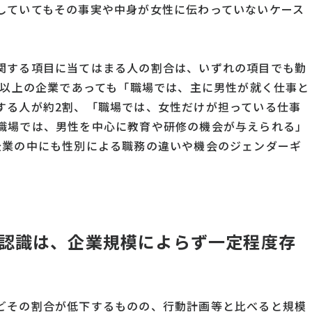
していてもその事実や中身が女性に伝わっていないケース
関する項目に当てはまる人の割合は、いずれの項目でも勤
人以上の企業であっても「職場では、主に男性が就く仕事と
する人が約2割、「職場では、女性だけが担っている仕事
職場では、男性を中心に教育や研修の機会が与えられる」
企業の中にも性別による職務の違いや機会のジェンダーギ
。
認識は、企業規模によらず一定程度存
どその割合が低下するものの、行動計画等と比べると規模