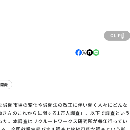
CLIP
ア開発
な労働市場の変化や労働法の改正に伴い働く人々にどんな
働き方のこれからに関する1万人調査」、以下で調査とい
った。本調査はリクルートワークス研究所が毎年行ってい
ある、全国就業実態パネル調査と接続可能な調査という形