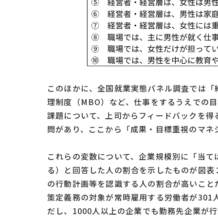
このほかに、全国就業実態パネル調査では「
理制度（MBO）など、仕事をするうえでの
課題について、上司からフィードバックを得
問があり、ここから「成果・目標重視のマネ
これらの変数について、企業規模別に「当て
る）と回答した人の割合を示したものが図表
の行動計画等を認識する人の割合が高いこと
策定義務の対象が常時雇用する労働者が30
だし、1000人以上の企業でも勤務先企業が