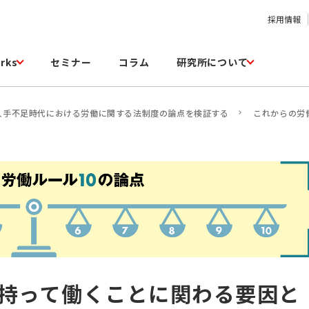
採用情報
rks
セミナー
コラム
研究所について
人手不足時代における労働に関する法制度の論点を検証する
これからの労
持って働くことに関わる要因と