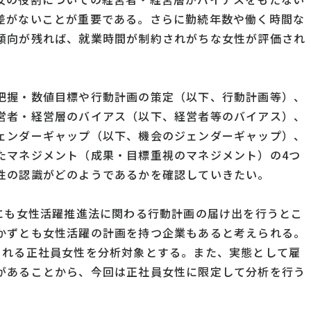
差がないことが重要である。さらに勤続年数や働く時間な
傾向が残れば、就業時間が制約されがちな女性が評価され
把握・数値目標や行動計画の策定（以下、行動計画等）、
営者・経営層のバイアス（以下、経営者等のバイアス）、
ェンダーギャップ（以下、機会のジェンダーギャップ）、
たマネジメント（成果・目標重視のマネジメント）の4つ
性の認識がどのようであるかを確認していきたい。
中にも女性活躍推進法に関わる行動計画の届け出を行うとこ
かずとも女性活躍の計画を持つ企業もあると考えられる。
される正社員女性を分析対象とする。また、実態として雇
があることから、今回は正社員女性に限定して分析を行う