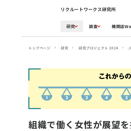
リクルートワークス研究所
研究
調査
機関誌Wo
トップページ
研究
研究プロジェクト 2024
組織で働く女性が展望を