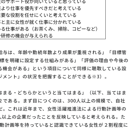
給与は、年齢や勤続年数より成果が重視される」「目標管
目標を明確に設定する仕組みがある」「評価の理由や今後の
る機会がある」という項目について同様に聴取している設
ジメント」の状況を把握することができる※3）。
はまる・どちらかというと当てはまる」（以下、当てはま
２である。まず目につくのは、300人以上の規模で、自社
だ。これは近年まで、女性活躍推進法による行動計画等の
1人以上の企業だったことを反映していると考えられる。た
行動計画等を持っていると認識できている女性が２割程度に