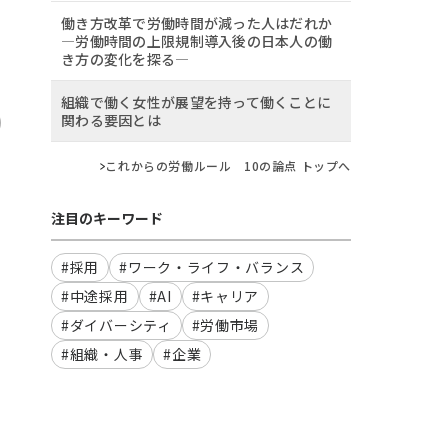
働き方改革で労働時間が減った人はだれか
―労働時間の上限規制導入後の日本人の働
き方の変化を探る―
組織で働く女性が展望を持って働くことに
関わる要因とは
これからの労働ルール 10の論点 トップへ
注目のキーワード
#採用
#ワーク・ライフ・バランス
#中途採用
#AI
#キャリア
#ダイバーシティ
#労働市場
#組織・人事
#企業
う