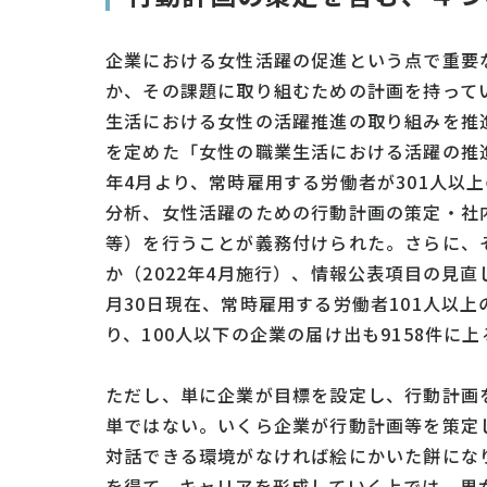
企業における女性活躍の促進という点で重要
か、その課題に取り組むための計画を持ってい
生活における女性の活躍推進の取り組みを推
を定めた「女性の職業生活における活躍の推
年4月より、常時雇用する労働者が301人以
分析、女性活躍のための行動計画の策定・社
等）を行うことが義務付けられた。さらに、
か（2022年4月施行）、情報公表項目の見直
月30日現在、常時雇用する労働者101人以
り、100人以下の企業の届け出も9158件に上
ただし、単に企業が目標を設定し、行動計画
単ではない。いくら企業が行動計画等を策定
対話できる環境がなければ絵にかいた餅にな
を得て、キャリアを形成していく上では、男