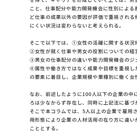
こと、仕事配分や能力開発機会に性別による
ど仕事の成果以外の要因が評価で重視される
にくい状況は変わらないと考えられる。
そこで以下では、①女性の活躍に関する状況
②女性が就く仕事や男女の役割についての経
③男女の仕事配分の違いや能力開発機会のジ
④属性や働き方ではなく成果や目標を重視し
の要素に着目し、企業規模や業種別に働く女
なお、前述したように100人以下の企業の
ろは少なからず存在し、同時に上記法に基づ
そこで本コラムでは、5人以上の企業で雇用
用形態により企業の人材活用の在り方に違い
こととする。