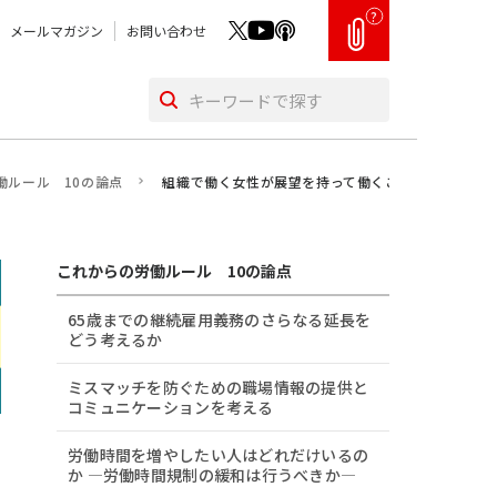
?
メールマガジン
お問い合わせ
働ルール 10の論点
組織で働く女性が展望を持って働くことに関わる要因
これからの労働ルール 10の論点
65歳までの継続雇用義務のさらなる延長を
どう考えるか
ミスマッチを防ぐための職場情報の提供と
コミュニケーションを考える
労働時間を増やしたい人はどれだけいるの
か ―労働時間規制の緩和は行うべきか―