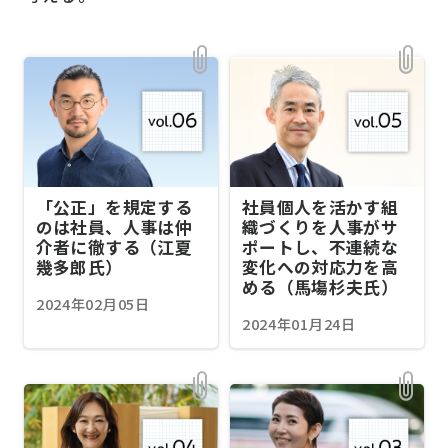
「公正」を規定する
社員個人を活かす組
のは社員、人事は仲
織づくりを人事がサ
介者に徹する（江夏
ポートし、不連続な
幾多郎氏）
変化への対応力を高
める（馬塲杉夫氏）
2024年02月05日
2024年01月24日