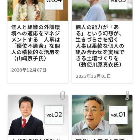
個人と組織の外部環
個人の能力が「あ
境への適応をマネジ
る」という幻想が、
メントする 人事は
生きづらさを招く
「優位不適合」な個
人事は柔軟な個人の
人の積極的な活用を
組み合わせを実現で
（山﨑京子氏）
きる土壌づくりを
（勅使川原真衣氏）
2023年12月07日
2023年12月01日