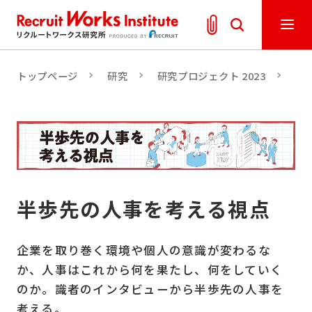
トップページ
研究
研究プロジェクト 2023
真
半歩先の人事を考える視点
企業を取り巻く環境や個人の意識が変わるな
か、人事はこれから何を果たし、何をしていく
のか。識者のインタビューから半歩先の人事を
考える。