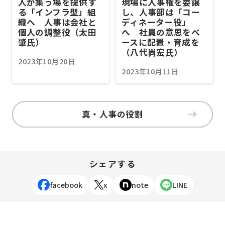
人が集う場を提供す
現場に人事権を委譲
る「インフラ型」組
し、人事部は「コー
織へ 人事は会社と
ディネーター役」
個人の調整役（太田
へ 社員の意思をベ
肇氏）
ースに配置・育成を
（八代尚宏氏）
2023年10月20日
2023年10月11日
真・人事の役割
シェアする
facebook
x
note
LINE