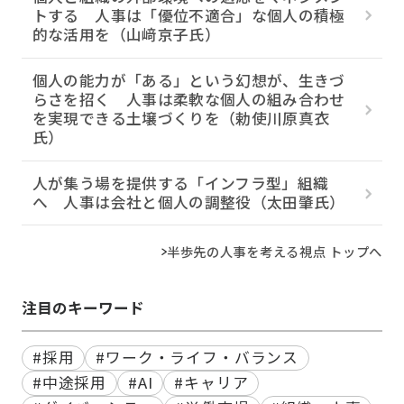
トする 人事は「優位不適合」な個人の積極
的な活用を（山﨑京子氏）
個人の能力が「ある」という幻想が、生きづ
らさを招く 人事は柔軟な個人の組み合わせ
を実現できる土壌づくりを（勅使川原真衣
氏）
人が集う場を提供する「インフラ型」組織
へ 人事は会社と個人の調整役（太田肇氏）
半歩先の人事を考える視点 トップへ
注目のキーワード
#採用
#ワーク・ライフ・バランス
#中途採用
#AI
#キャリア