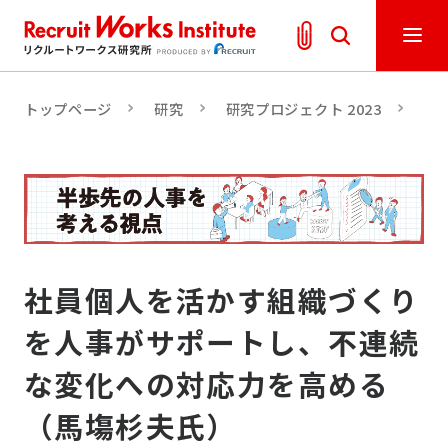
トップページ
研究
研究プロジェクト 2023
真
社員個人を活かす組織づくり
を人事がサポートし、不連続
な変化への対応力を高める
（馬塲杉夫氏）