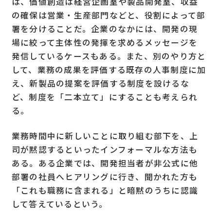
は、価値創造は経営企画室や製品開発室、収益
の確保は営業・生産部門などと、役割によって部
署を分けることだ。企業のなかには、開発の現
場に絞って主体性の発揮を求めるメッセージを
発信しているケースもある。また、別のやり方と
して、業務の成果を評価する既存の人事制度に加
え、新製品の提案を評価する制度を設けるな
ど、制度を「二本立て」にすることも考えられ
る。
業務時間中に新しいことに取り組む部下を、上
司が黙認するといったインフォーマルな方法も
ある。ある企業では、開発担当者が非公式に他
部署の社員へヒアリングに行き、聞かれた方も
「これも職務に含まれる」と暗黙のうちに認識
して答えているという。