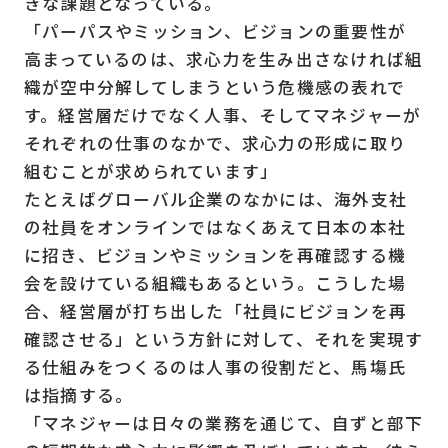
きな課題となっている。
「パーパスやミッション、ビジョンの重要性が
高まっているのは、求心力を生み出さなければ組
織が空中分解してしまうという危機感の表れで
す。経営層だけでなく人事、そしてマネジャーが
それぞれの仕事のなかで、求心力の形成に取り
組むことが求められています」
たとえばグローバル企業のなかには、海外支社
の社員をオンラインではなくあえて日本の本社
に招き、ビジョンやミッションを再確認する機
会を設けている組織もあるという。こうした場
合、経営層が打ち出した「社員にビジョンを再
確認させる」という方針に対して、それを実現す
る仕組みをつくるのは人事の役割だと、馬塲氏
は指摘する。
「マネジャーは日々の業務を通じて、自ずと部下