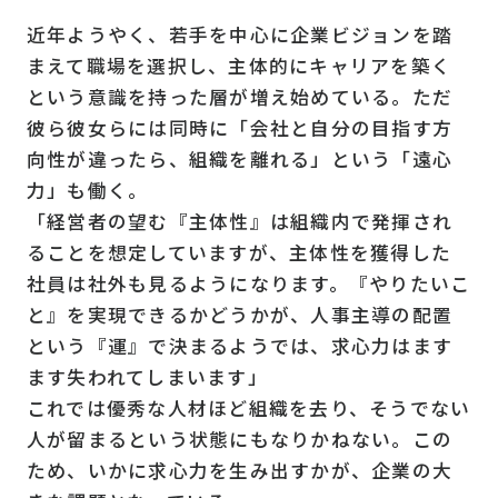
近年ようやく、若手を中心に企業ビジョンを踏
まえて職場を選択し、主体的にキャリアを築く
という意識を持った層が増え始めている。ただ
彼ら彼女らには同時に「会社と自分の目指す方
向性が違ったら、組織を離れる」という「遠心
力」も働く。
「経営者の望む『主体性』は組織内で発揮され
ることを想定していますが、主体性を獲得した
社員は社外も見るようになります。『やりたいこ
と』を実現できるかどうかが、人事主導の配置
という『運』で決まるようでは、求心力はます
ます失われてしまいます」
これでは優秀な人材ほど組織を去り、そうでない
人が留まるという状態にもなりかねない。この
ため、いかに求心力を生み出すかが、企業の大