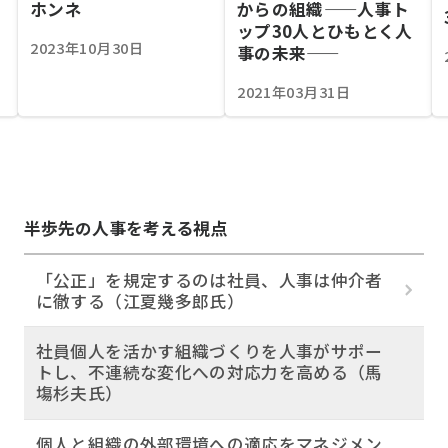
ホンネ
からの組織——人事ト
ップ30人とひもとく人
2023年10月30日
事の未来——
2021年03月31日
半歩先の人事を考える視点
「公正」を規定するのは社員、人事は仲介者
に徹する（江夏幾多郎氏）
社員個人を活かす組織づくりを人事がサポー
トし、不連続な変化への対応力を高める（馬
塲杉夫氏）
個人と組織の外部環境への適応をマネジメン