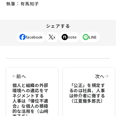
執筆：有馬知子
シェアする
facebook
x
note
LINE
前へ
次へ
個人と組織の外部
「公正」を規定す
環境への適応をマ
るのは社員、人事
ネジメントする
は仲介者に徹する
人事は「優位不適
（江夏幾多郎氏）
合」な個人の積極
的な活用を（山﨑