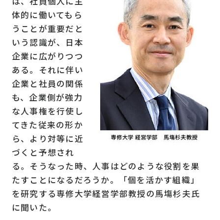
は、社員個人に主
体的に働いてもら
うことが重要だと
いう認識が、日本
企業に広がりつつ
ある。それに伴い
企業と社員の関係
も、企業側が強力
な人事権を行使し
てきた従来の形か
ら、より対等に近
づくと予想され
る。そうなった時、人事はどのような役割を果
たすことになるだろうか。「個を活かす組織」
を研究する専修大学経営学部教授の馬塲杉夫氏
に聞いた。