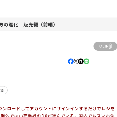
方の進化 販売編（前編）
CLIP
市場
ウンロードしてアカウントにサインインするだけでレジを
ど、海外では小売業界のDXが進んでいる。国内でもスマホ決