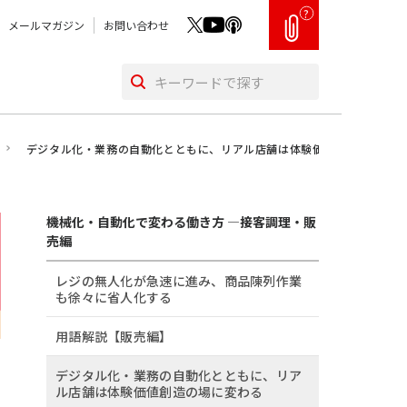
?
メールマガジン
お問い合わせ
デジタル化・業務の自動化とともに、リアル店舗は体験価値創造の場に変
機械化・自動化で変わる働き方 ―接客調理・販
売編
レジの無人化が急速に進み、商品陳列作業
も徐々に省人化する
用語解説【販売編】
デジタル化・業務の自動化とともに、リア
ル店舗は体験価値創造の場に変わる