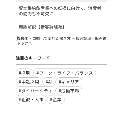
資本集約型産業への転換に向けて、消費者
の協力も不可欠に
用語解説【接客調理編】
機械化・自動化で変わる働き方 ―接客調理・販売編
トップへ
注目のキーワード
#採用
#ワーク・ライフ・バランス
#中途採用
#AI
#キャリア
#ダイバーシティ
#労働市場
#組織・人事
#企業