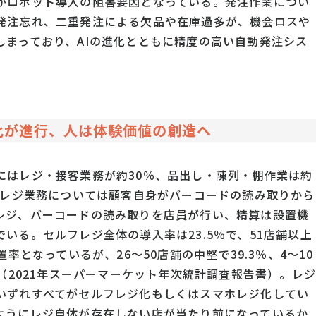
がロボット導入の阻害要因となっている。発注作業につい
発注忘れ、二重発注による欠品や在庫過多が、機会ロスや
しまっており、AIの進化とともに精度の高い自動発注シス
化が進行、人は体験価値の創造へ
にはレジ・接客業務が約30％、品出し・陳列・棚作業は約
ちレジ業務については顧客自身がバーコードの読み取りから
レジ、バーコードの読み取りを店員が行い、精算は設置機
いる。セルフレジ全体の導入率は23.5％で、51店舗以上
率となっているが、26～50店舗の中堅で39.3％、4～10
る（2021年スーパーマーケット年次統計調査報告書）。レ
いずれすべてがセルフレジ化もしくはスマホレジ化してい
o」のようにレジ自体が存在しない店が当たり前になっているか