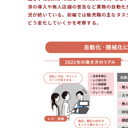
済の導入や無人店舗の普及など業務の自動化
況が続いている。前編では販売職の主なタス
どう変化していくかを考察する。