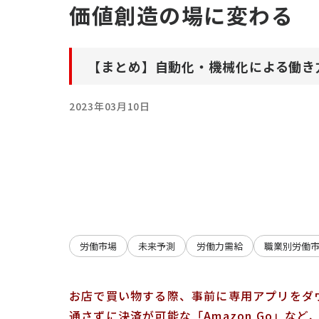
価値創造の場に変わる
【まとめ】自動化・機械化による働き
2023年03月10日
労働市場
未来予測
労働力需給
職業別労働
お店で買い物する際、事前に専用アプリをダ
通さずに決済が可能な「Amazon Go」な