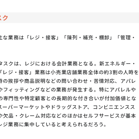
スク
主な業務は「レジ・接客」「陳列・補充・棚卸」「管理・
タスクは、レジにおける会計業務となる。新エネルギー・
「レジ・接客」業務は小売業店舗業務全体の約3割の人時
時の挨拶や商品説明などの問い合わせ・苦情対応、アパレ
やフィッティングなどの業務が発生する。特にアパレルや
の専門性や特定顧客との長期的な付き合いが付加価値とな
スーパーマーケットやドラッグストア、コンビニエンスス
や欠品・クレーム対応などのほかはセルフサービスが基本
レジ業務に集中していると考えられるだろう。