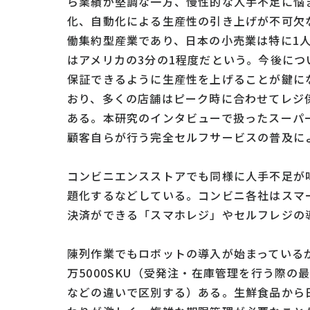
ら業績が堅調な一方、慢性的な人手不足に悩
化、自動化による生産性の引き上げが不可欠
働集約型産業であり、日本の小売業は特に1
はアメリカの3分の1程度だという。今後に
保証できるように生産性を上げることが鍵に
おり、多くの店舗はピーク時に合わせてレジ
ある。本研究のインタビューで扱ったスーパ
顧客自らが行う完全セルフサービスの普及に
コンビニエンスストアでも同様に人手不足が
題化するなどしている。コンビニ各社はスマ
決済ができる「スマホレジ」やセルフレジの
陳列作業でもロボットの導入が始まっている
万5000SKU（受発注・在庫管理を行う際
などの違いで区別する）ある。生鮮食品から