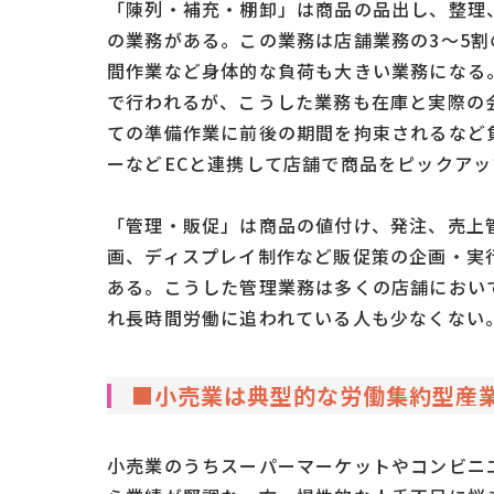
「陳列・補充・棚卸」は商品の品出し、整理
の業務がある。この業務は店舗業務の3～5
間作業など身体的な負荷も大きい業務になる
で行われるが、こうした業務も在庫と実際の
ての準備作業に前後の期間を拘束されるなど
ーなどECと連携して店舗で商品をピックア
「管理・販促」は商品の値付け、発注、売上
画、ディスプレイ制作など販促策の企画・実
ある。こうした管理業務は多くの店舗におい
れ長時間労働に追われている人も少なくない
■小売業は典型的な労働集約型産
小売業のうちスーパーマーケットやコンビニ