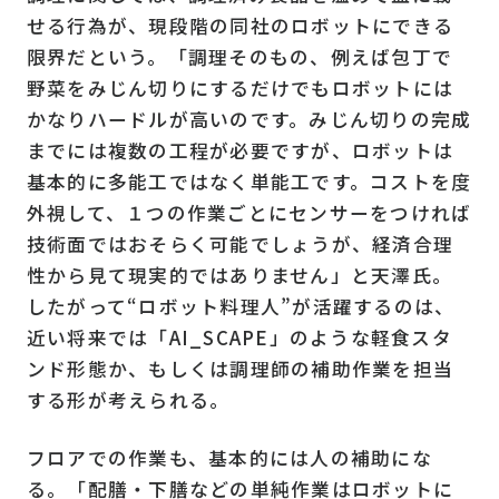
せる行為が、現段階の同社のロボットにできる
限界だという。「調理そのもの、例えば包丁で
野菜をみじん切りにするだけでもロボットには
かなりハードルが高いのです。みじん切りの完成
までには複数の工程が必要ですが、ロボットは
基本的に多能工ではなく単能工です。コストを度
外視して、１つの作業ごとにセンサーをつければ
技術面ではおそらく可能でしょうが、経済合理
性から見て現実的ではありません」と天澤氏。
したがって“ロボット料理人”が活躍するのは、
近い将来では「AI_SCAPE」のような軽食スタ
ンド形態か、もしくは調理師の補助作業を担当
する形が考えられる。
フロアでの作業も、基本的には人の補助にな
る。「配膳・下膳などの単純作業はロボットに