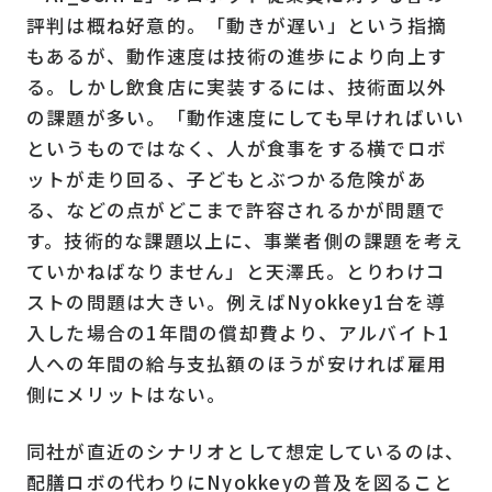
評判は概ね好意的。「動きが遅い」という指摘
もあるが、動作速度は技術の進歩により向上す
る。しかし飲食店に実装するには、技術面以外
の課題が多い。「動作速度にしても早ければいい
というものではなく、人が食事をする横でロボ
ットが走り回る、子どもとぶつかる危険があ
る、などの点がどこまで許容されるかが問題で
す。技術的な課題以上に、事業者側の課題を考え
ていかねばなりません」と天澤氏。とりわけコ
ストの問題は大きい。例えばNyokkey1台を導
入した場合の1年間の償却費より、アルバイト1
人への年間の給与支払額のほうが安ければ雇用
側にメリットはない。
同社が直近のシナリオとして想定しているのは、
配膳ロボの代わりにNyokkeyの普及を図ること