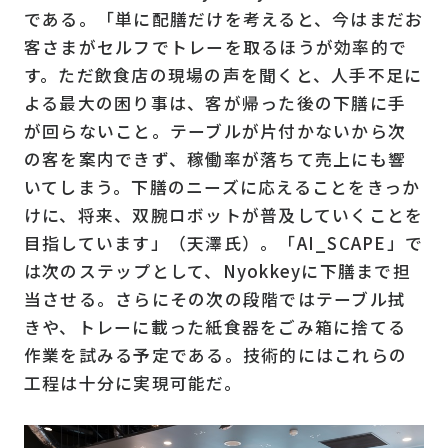
である。「単に配膳だけを考えると、今はまだお
客さまがセルフでトレーを取るほうが効率的で
す。ただ飲食店の現場の声を聞くと、人手不足に
よる最大の困り事は、客が帰った後の下膳に手
が回らないこと。テーブルが片付かないから次
の客を案内できず、稼働率が落ちて売上にも響
いてしまう。下膳のニーズに応えることをきっか
けに、将来、双腕ロボットが普及していくことを
目指しています」（天澤氏）。「AI_SCAPE」で
は次のステップとして、Nyokkeyに下膳まで担
当させる。さらにその次の段階ではテーブル拭
きや、トレーに載った紙食器をごみ箱に捨てる
作業を試みる予定である。技術的にはこれらの
工程は十分に実現可能だ。