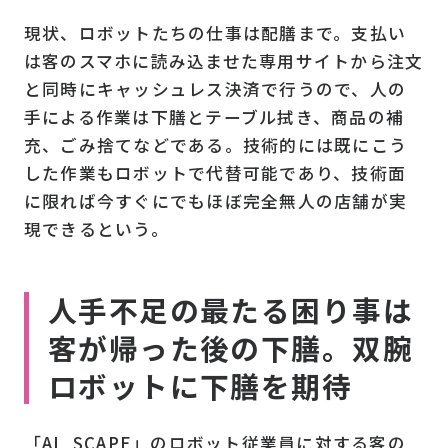
現状、ロボットたちの仕事は配膳まで。支払い
は客のスマホに読み込ませた専用サイトから注文
と同時にキャッシュレス決済で行うので、人の
手による作業は下膳とテーブル拭き、商品の補
充、ごみ捨てなどである。技術的には既にこう
した作業もロボットで代替可能であり、技術面
に限れば今すぐにでもほぼ完全無人の店舗が実
現できるという。
人手不足の最たる困り事は
客が帰った後の下膳。双腕
ロボットに下膳を期待
「AI_SCAPE」のロボット従業員に対する客の