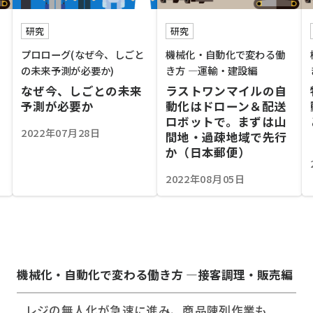
研究
研究
プロローグ(なぜ今、しごと
機械化・自動化で変わる働
の未来予測が必要か)
き方 ―運輸・建設編
なぜ今、しごとの未来
ラストワンマイルの自
予測が必要か
動化はドローン＆配送
ロボットで。まずは山
2022年07月28日
間地・過疎地域で先行
か（日本郵便）
2022年08月05日
機械化・自動化で変わる働き方 ―接客調理・販売編
レジの無人化が急速に進み、商品陳列作業も