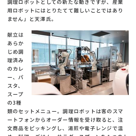
調理ロボットとしての新たな動きですが、産業
用ロボットにはとりたてて難しいことではあり
ません」と天澤氏。
献立は
あらか
じめ調
理済み
のカレ
ー、パ
スタ、
スープ
の3種
類のセットメニュー。調理ロボットは客のスマ
ートフォンからオーダー情報を受け取ると、注
文商品をピッキングし、湯煎や電子レンジで温