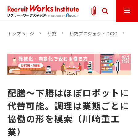
トップページ
研究
研究プロジェクト 2022
Wo
配膳～下膳はほぼロボットに
代替可能。調理は業態ごとに
協働の形を模索（川崎重工
業）