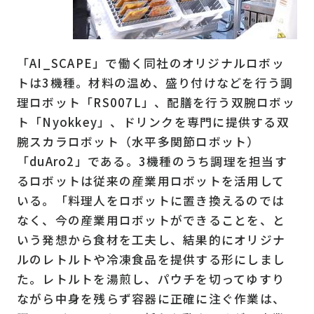
「AI_SCAPE」で働く同社のオリジナルロボッ
トは3機種。材料の温め、盛り付けなどを行う調
理ロボット「RS007L」、配膳を行う双腕ロボッ
ト「Nyokkey」、ドリンクを専門に提供する双
腕スカラロボット（水平多関節ロボット）
「duAro2」である。3機種のうち調理を担当す
るロボットは従来の産業用ロボットを活用して
いる。「料理人をロボットに置き換えるのでは
なく、今の産業用ロボットができることを、と
いう発想から食材を工夫し、結果的にオリジナ
ルのレトルトや冷凍食品を提供する形にしまし
た。レトルトを湯煎し、パウチを切ってゆすり
ながら中身を残らず容器に正確に注ぐ作業は、