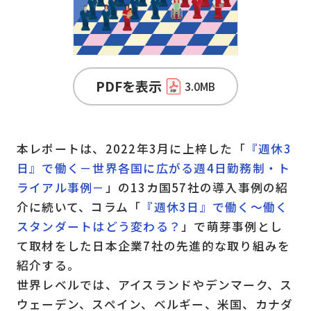
PDFを表示
3.0MB
本レポートは、2022年3月に上梓した「
『週休3
日』で働く－世界各国に広がる週4日勤務制・ト
ライアル事例－
」の13カ国57社の導入事例の紹
介に続いて、コラム「
『週休3日』で働く～働く
スタンダートはどう変わる？
」で萌芽事例とし
て取材をした日本企業7社の先進的な取り組みを
紹介する。
世界レベルでは、アイスランドやデンマーク、ス
ウェーデン、スペイン、ベルギー、米国、カナダ