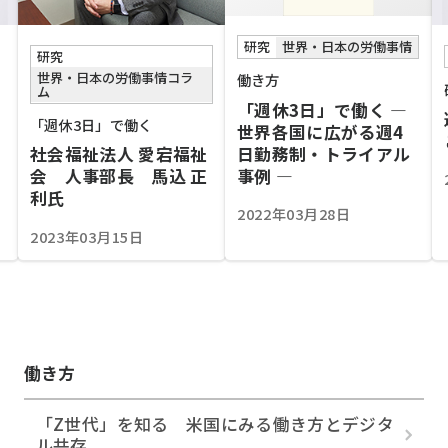
研究
世界・日本の労働事情
研究
世界・日本の労働事情コラ
働き方
ム
「週休3日」で働く ―
「週休3日」で働く
世界各国に広がる週4
日勤務制・トライアル
社会福祉法人 愛宕福祉
事例 ―
会 人事部長 馬込 正
利氏
2022年03月28日
2023年03月15日
働き方
「Z世代」を知る 米国にみる働き方とデジタ
ル共存