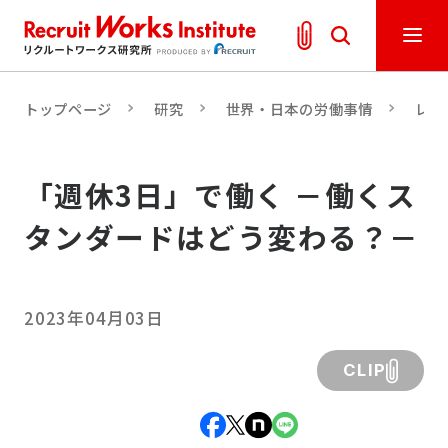
トップページ
研究
世界・日本の労働事情
レポ
「週休3日」で働く －働くス
タンダードはどう変わる？－
2023年04月03日
CLIP