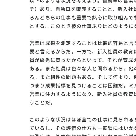
以下のような状況を考えよう。自動車の営業
チ）あり、自動車を販売することと、新入社
ろんどちらの仕事も重要で熱心に取り組んで
とする。このとき彼の仕事ぶりはどのように
営業は成果を測定することは比較的容易と言
要と言えるからだ。一方で、新入社員の教育
員が優秀に育ったからといって、それが育成
ある。また社員は色々な人と関わるから、他
る。また相性の問題もある。そして何より、
つまり成果指標を見つけることは困難だ。ミ
営業に注力するようになり、新入社員の教育
うことだ。
このような状況はほぼ全ての仕事に見られる
ているし、その評価の仕方も一筋縄にはいか