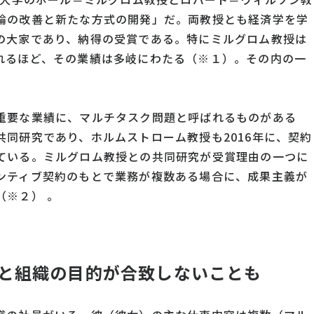
論の改善と新たな方式の開発」だ。両教授とも経済学を学
の大家であり、納得の受賞である。特にミルグロム教授は
れるほど、その業績は多岐にわたる（※１）。その内の一
重要な業績に、マルチタスク問題と呼ばれるものがある
同研究であり、ホルムストローム教授も2016年に、契約
ている。ミルグロム教授との共同研究が受賞理由の一つに
ンティブ契約のもとで業務が複数ある場合に、成果主義が
（※２） 。
と組織の目的が合致しないことも