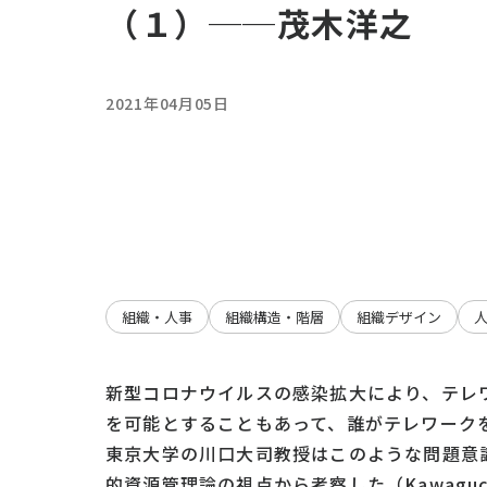
（１）──茂木洋之
2021年04月05日
組織・人事
組織構造・階層
組織デザイン
新型コロナウイルスの感染拡大により、テレ
を可能とすることもあって、誰がテレワーク
東京大学の川口大司教授はこのような問題意
的資源管理論の視点から考察した（Kawaguchi