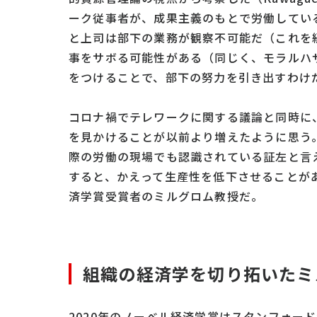
ーク従事者が、成果主義のもとで労働してい
と上司は部下の業務が観察不可能だ（これを
事をサボる可能性がある（同じく、モラルハ
をつけることで、部下の努力を引き出すわけ
コロナ禍でテレワークに関する議論と同時に
を見かけることが以前より増えたように思う
際の労働の現場でも認識されている証左と言
すると、かえって生産性を低下させることがある
済学賞受賞者のミルグロム教授だ。
組織の経済学を切り拓いたミ
2020年のノーベル経済学賞はスタンフォー