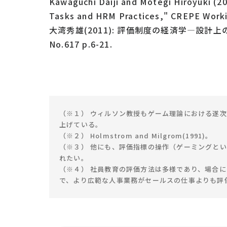
Kawaguchi Daiji and Motegi Hiroyuki (2
Tasks and HRM Practices," CREPE Worki
大湾秀雄(2011): 評価制度の経済学―設計上
No.617 p.6-21.
（※１） ウィルソン教授もゲーム理論における遂
上げている。
（※２） Holmstrom and Milgrom(1991)。
（※３） 他にも、評価指標の操作（ゲーミングとい
れたい。
（※４） 社員教育の評価方法は多様であり、場合
で、より広範な人事業務がセールスの仕事よりも評