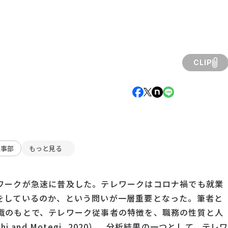
CLIP
人事部
もっと見る
ワークが急速に普及した。テレワークはコロナ禍でも就業
をしているのか、という問いが一層重要となった。筆者と
識のもとで、テレワーク従事者の特徴を、職務の性質と人
 and Motegi, 2020）。分析結果の一つとして、テレ