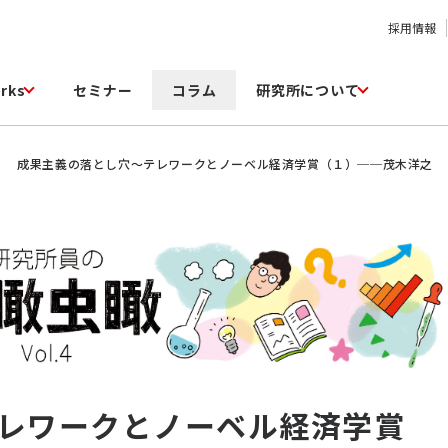
採用情報
rks
セミナー
コラム
研究所について
成果主義の落とし穴～テレワークとノーベル経済学賞（１）──茂木洋之
レワークとノーベル経済学賞