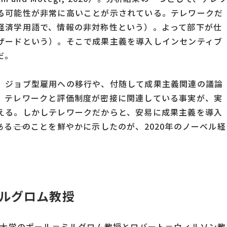
る可能性が非常に高いことが示されている。テレワークだ
経済学用語で、情報の非対称性という）。よって部下が仕
ザードという）。そこで成果主義を導入しインセンティブ
だ。
、ジョブ型雇用への移行や、付随して成果主義関連の議論
。テレワークと評価制度が密接に関連している事実が、実
える。しかしテレワークだからと、安易に成果主義を導入
――このことを鮮やかに示したのが、2020年のノーベル経
ルグロム教授
ド大学のポール＝ミルグロム教授とロバート＝ウィルソン教