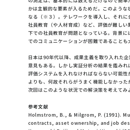
の測定は、基本的には数えるだけなので簡単
かは主観的な要素が入るためだ。このような
なる（※３）。テレワークを導入し、それに
社員教育（や人材育成）など、評価が難しい
下での社員教育が問題となっている。背景に
でのコミュニケーションが困難であることも
日本は90年代以降、成果主義を取り入れた
意見もある。しかし実証分析の結果を鑑みれ
評価システムを入れなければならない可能性
よりも、何故それらがうまく機能しなかった
次回はこのような状況での解決策を考えてみ
参考文献
Holmstrom, B., & Milgrom, P. (1991). Mul
contracts, asset ownership, and job desi