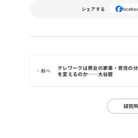
シェアする
facebo
テレワークは男女の家事・育児の
前へ
を変えるのか──大谷碧
研究所