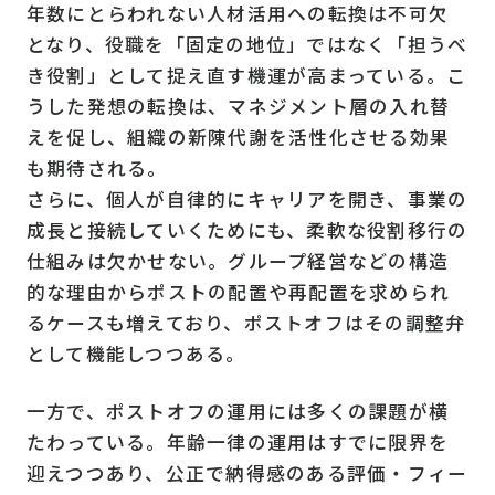
年数にとらわれない人材活用への転換は不可欠
となり、役職を「固定の地位」ではなく「担うべ
き役割」として捉え直す機運が高まっている。こ
うした発想の転換は、マネジメント層の入れ替
えを促し、組織の新陳代謝を活性化させる効果
も期待される。
さらに、個人が自律的にキャリアを開き、事業の
成長と接続していくためにも、柔軟な役割移行の
仕組みは欠かせない。グループ経営などの構造
的な理由からポストの配置や再配置を求められ
るケースも増えており、ポストオフはその調整弁
として機能しつつある。
一方で、ポストオフの運用には多くの課題が横
たわっている。年齢一律の運用はすでに限界を
迎えつつあり、公正で納得感のある評価・フィー