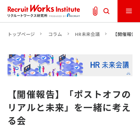
トップページ
コラム
HR未来会議
【開催報告
【開催報告】「ポストオフの
リアルと未来」を一緒に考え
る会