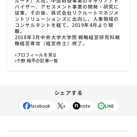
ルート）入社。中途斡旋事業のキャリアアド
バイザー、アセスメント事業の開発・研究に
従事。その後、株式会社リクルートマネジメ
ントソリューションズに出向し、人事領域の
コンサルタントを経て、2019年4月より現
職。
2018年3月中央大学大学院 戦略経営研究科戦
略経営専攻（経営修士）修了。
プロフィールを見る
千野 翔平の記事一覧
シェアする
facebook
x
note
LINE