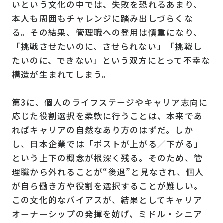
いという文化の中では、失敗を恐れるあまり、
本人も周囲もチャレンジに踏み出しづらくな
る。その結果、管理職への登用は慎重になり、
「挑戦させたいのに、させられない」「挑戦し
たいのに、できない」という双方にとって不幸な
構造が生まれてしまう。
第3に、個人のライフステージやキャリア志向に
応じた役割選択を柔軟に行うことは、本来であ
ればキャリアの自然なあり方のはずだ。しか
し、日本企業では「ポストが上がる／下がる」
という上下の概念が根深く残る。そのため、管
理職から外れることが“後退”と見なされ、個人
が自ら働き方や役割を選択することが難しい。
この文化的なバイアスが、結果としてキャリア
オーナーシップの発揮を妨げ、ミドル・シニア