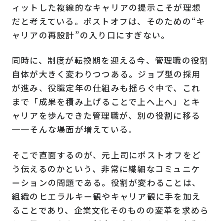
ィットした複線的なキャリアの提示こそが理想
だと考えている。ポストオフは、そのための“キ
ャリアの再設計”の入り口にすぎない。
同時に、制度が転換期を迎える今、管理職の役割
自体が大きく変わりつつある。ジョブ型の採用
が進み、役職定年の仕組みも揺らぐ中で、これ
まで「成果を積み上げることで上へ上へ」とキ
ャリアを歩んできた管理職が、別の役割に移る
──そんな場面が増えている。
そこで直面するのが、元上司にポストオフをど
う伝えるのかという、非常に繊細なコミュニケ
ーションの問題である。役割が変わることは、
組織のヒエラルキー観やキャリア観に手を加え
ることであり、企業文化そのものの変革を求めら