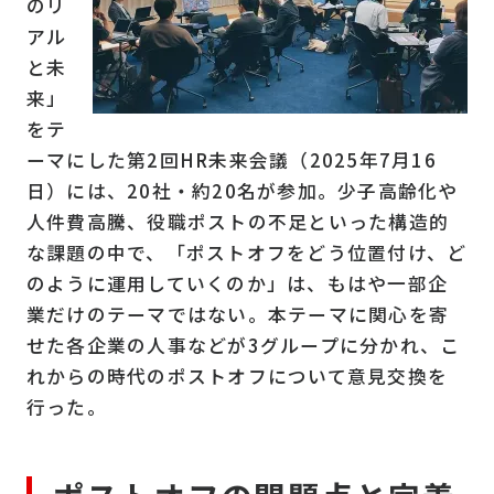
のリ
アル
と未
来」
をテ
ーマにした第2回HR未来会議（2025年7月16
日）には、20社・約20名が参加。少子高齢化や
人件費高騰、役職ポストの不足といった構造的
な課題の中で、「ポストオフをどう位置付け、ど
のように運用していくのか」は、もはや一部企
業だけのテーマではない。本テーマに関心を寄
せた各企業の人事などが3グループに分かれ、こ
れからの時代のポストオフについて意見交換を
行った。