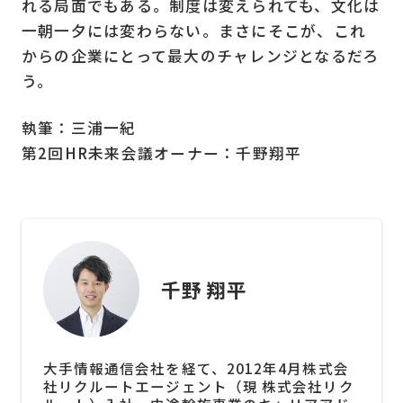
れる局面でもある。制度は変えられても、文化は
一朝一夕には変わらない。まさにそこが、これ
からの企業にとって最大のチャレンジとなるだろ
う。
執筆：
三浦一紀
第2回HR未来会議オーナー：千野翔平
千野 翔平
大手情報通信会社を経て、2012年4月株式会
社リクルートエージェント（現 株式会社リク