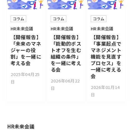
コラム
コラム
コラム
HR未来会議
HR未来会議
HR未来会議
【開催報告】
【開催報告】
【開催報告】
「未来のマネ
「能動的ポス
「事業起点で
ジャーの役
トオフを生む
マネジメント
割」を一緒に
組織の条件」
機能を見直す
考える会
を一緒に考え
プロセス」を
る会
一緒に考える
2025年04月25
会
2026年06月22
日
2026年01月14
日
日
HR未来会議