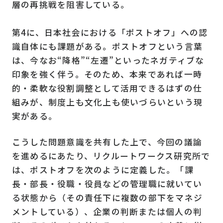
層の再挑戦を阻害している。
第4に、日本社会における「ポストオフ」への認
識自体にも課題がある。ポストオフという言葉
は、今なお“降格”“左遷”といったネガティブな
印象を強く伴う。そのため、本来であれば一時
的・柔軟な役割調整として活用できるはずの仕
組みが、制度上も文化上も使いづらいという現
実がある。
こうした問題意識を共有した上で、今回の議論
を進めるにあたり、リクルートワークス研究所で
は、ポストオフを次のように定義した。「課
長・部長・役職・役員などの管理職に就いてい
る状態から（その責任下に複数の部下をマネジ
メントしている）、企業の判断または個人の判