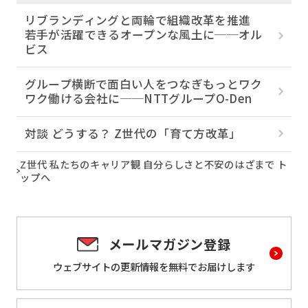
リブランディングと両輪で組織改革を推進
若手が活躍できるオープンな風土に──オル
ビス
グループ横断で面白い人をつなぎもっとワク
ワク働ける会社に──NTTグループO-Den
対談 どうする？ Z世代の「育て方改革」
Z世代 私たちのキャリア観 自分らしさと不安のはざまで ト
ップへ
メールマガジン登録
ウェブサイトの更新情報を
無料でお届けします