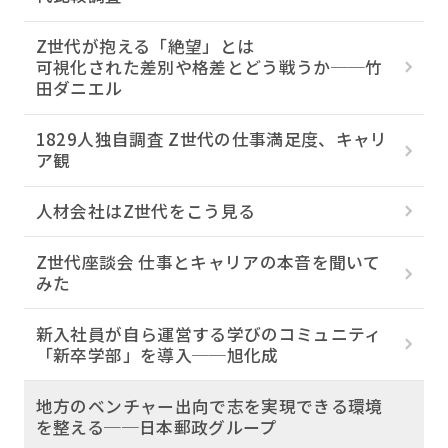
Z世代が抱える「絶望」とは
可視化された差別や格差とどう戦うか──竹
田ダニエル
1829人独自調査 Z世代の仕事満足度、キャリ
ア観
人材会社はZ世代をこう見る
Z世代座談会 仕事とキャリアの本音を聞いて
みた
新入社員が自ら運営する学びのコミュニティ
「新卒学部」を導入──旭化成
地方のベンチャー出向で志を実現できる環境
を整える──日本郵政グループ