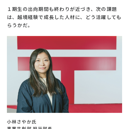
１期生の出向期間も終わりが近づき、次の課題
は、越境経験で成長した人材に、どう活躍しても
らうかだ。
小林さやか氏
事業共創部 担当部長