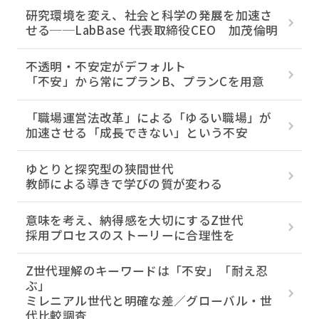
研究環境を変え、社会と科学の発展を加速さ
せる──LabBase 代表取締役CEO 加茂倫明
不透明・不安定がデフォルト
「不安」から常にプランB、プランCを用意
「職場運営法改革」による「ゆるい職場」が
加速させる「成長できない」という不安
ゆとりと探究型の狭間世代
教師による導きで学びの質が変わる
意味を考え、納得感を大切にするZ世代
採用プロセスのストーリーに合理性を
Z世代理解のキーワードは「不安」「耐え忍
ぶ」
ミレニアル世代と明確な差／グローバル・世
代比較調査