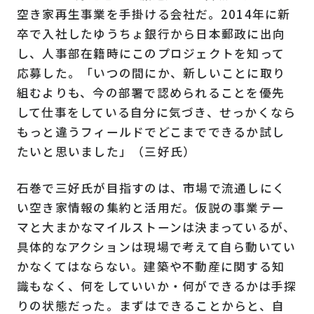
空き家再生事業を手掛ける会社だ。2014年に新
卒で入社したゆうちょ銀行から日本郵政に出向
し、人事部在籍時にこのプロジェクトを知って
応募した。「いつの間にか、新しいことに取り
組むよりも、今の部署で認められることを優先
して仕事をしている自分に気づき、せっかくなら
もっと違うフィールドでどこまでできるか試し
たいと思いました」（三好氏）
石巻で三好氏が目指すのは、市場で流通しにく
い空き家情報の集約と活用だ。仮説の事業テー
マと大まかなマイルストーンは決まっているが、
具体的なアクションは現場で考えて自ら動いてい
かなくてはならない。建築や不動産に関する知
識もなく、何をしていいか・何ができるかは手探
りの状態だった。まずはできることからと、自