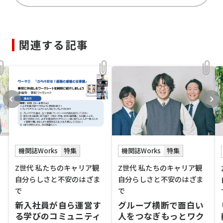
関連する記事
機関誌Works
特集
機関誌Works
特集
Z世代 私たちのキャリア観
Z世代 私たちのキャリア観
自分らしさと不安のはざま
自分らしさと不安のはざま
で
で
新入社員が自ら運営す
グループ横断で面白い
る学びのコミュニティ
人をつなぎもっとワク