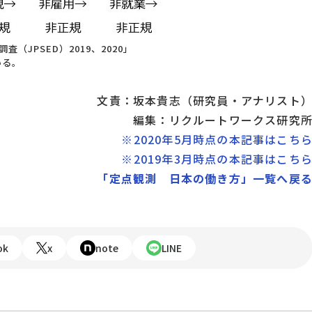
JPSED）2019、2020」
いる。
文責：坂本貴志（研究員・アナリスト
編集：リクルートワークス研究
※2020年5月時点の本記事はこち
※2019年3月時点の本記事はこち
「定点観測 日本の働き方」一覧へ戻
ok
x
note
LINE