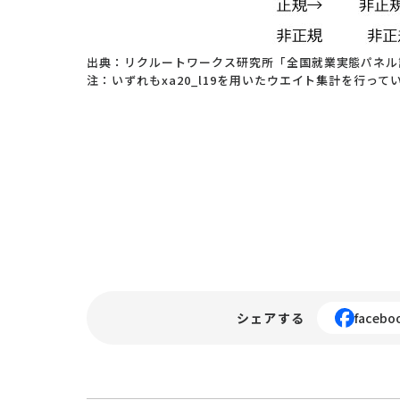
出典：リクルートワークス研究所「全国就業実態パネル調査（
注：いずれもxa20_l19を用いたウエイト集計を行って
シェアする
facebo