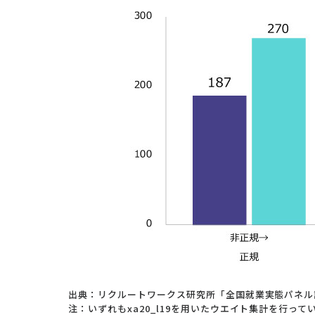
出典：リクルートワークス研究所「全国就業実態パネル調査（
注：いずれもxa20_l19を用いたウエイト集計を行って