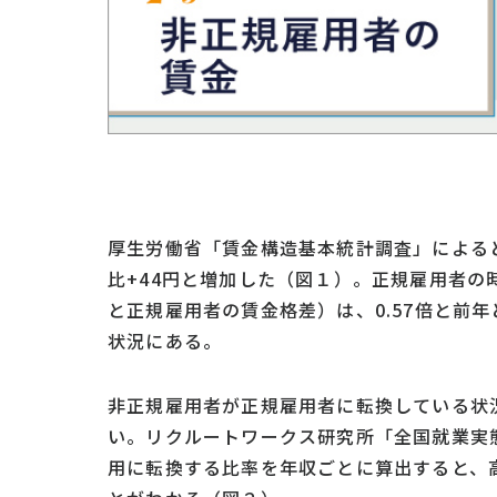
厚生労働省「賃金構造基本統計調査」によると、
比+44円と増加した（図１）。正規雇用者
と正規雇用者の賃金格差）は、0.57倍と前
状況にある。
非正規雇用者が正規雇用者に転換している状
い。リクルートワークス研究所「全国就業実態
用に転換する比率を年収ごとに算出すると、