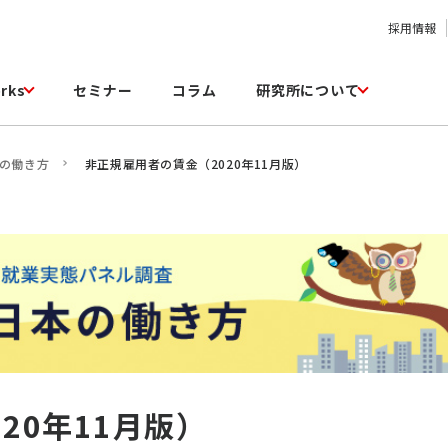
採用情報
rks
セミナー
コラム
研究所について
本の働き方
非正規雇用者の賃金（2020年11月版）
20年11月版）