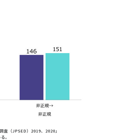
JPSED）2019、2020」
いる。