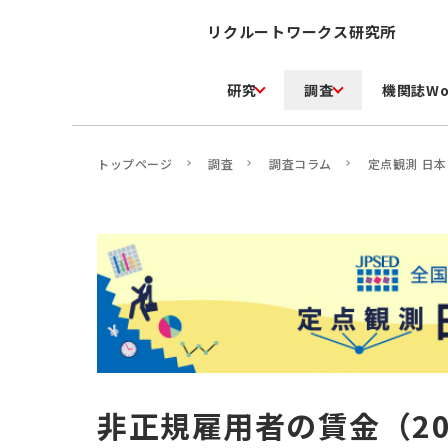
リクルートワークス研究所
研究
調査
機関誌Wo
トップページ
調査
調査コラム
定点観測 日
非正規雇用者の賃金（20