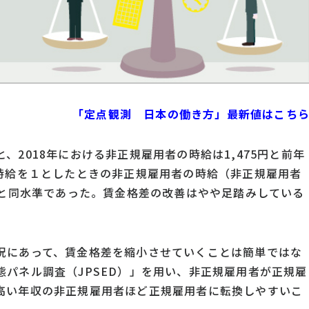
「定点観測 日本の働き方」最新値はこち
2018年における非正規雇用者の時給は1,475円と前年
の時給を１としたときの非正規雇用者の時給（非正規雇用者
年と同水準であった。賃金格差の改善はやや足踏みしている
況にあって、賃金格差を縮小させていくことは簡単ではな
パネル調査（JPSED）」を用い、非正規雇用者が正規雇
高い年収の非正規雇用者ほど正規雇用者に転換しやすいこ