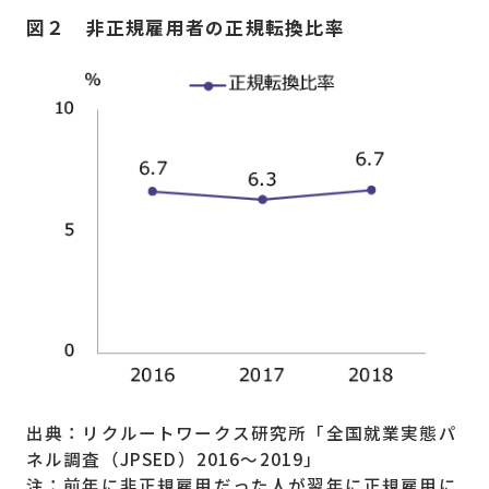
図２ 非正規雇用者の正規転換比率
出典：リクルートワークス研究所「全国就業実態パ
ネル調査（JPSED）2016～2019」
注：前年に非正規雇用だった人が翌年に正規雇用に