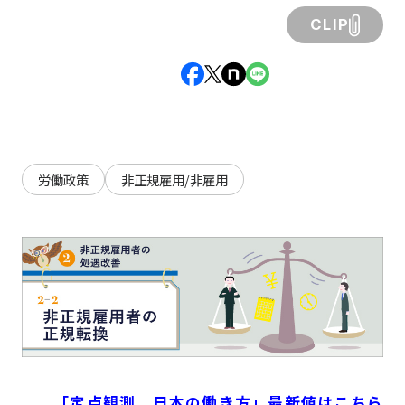
CLIP
労働政策
非正規雇用/非雇用
「定点観測 日本の働き方」最新値はこちら