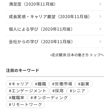
満足度（2020年11月版）
成長実感・キャリア展望（2020年11月版）
個人による学び（2020年11月版）
会社からの学び（2020年11月版）
定点観測 日本の働き方 トップへ
注目のキーワード
#キャリア
#離職
#労働市場
#副業
#エンゲージメント
#採用
#シニア
#離職率
#オンボーディング
#リモートワーク