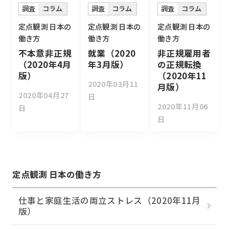
調査
コラム
調査
コラム
調査
コラム
定点観測 日本の
定点観測 日本の
定点観測 日本の
働き方
働き方
働き方
不本意非正規
就業（2020
非正規雇用者
（2020年4月
年3月版）
の正規転換
版）
（2020年11
2020年03月11
月版）
2020年04月27
日
2020年11月06
日
日
定点観測 日本の働き方
仕事と家庭生活の両立ストレス（2020年11月
版）