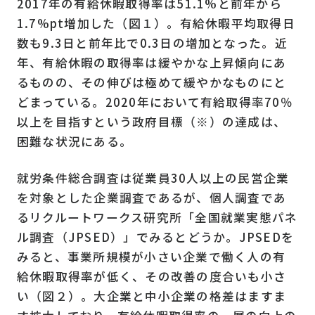
2017年の有給休暇取得率は51.1%と前年から
1.7%pt増加した（図１）。有給休暇平均取得日
数も9.3日と前年比で0.3日の増加となった。近
年、有給休暇の取得率は緩やかな上昇傾向にあ
るものの、その伸びは極めて緩やかなものにと
どまっている。2020年において有給取得率70％
以上を目指すという政府目標（※）の達成は、
困難な状況にある。
就労条件総合調査は従業員30人以上の民営企業
を対象とした企業調査であるが、個人調査であ
るリクルートワークス研究所「全国就業実態パネ
ル調査（JPSED）」でみるとどうか。JPSEDを
みると、事業所規模が小さい企業で働く人の有
給休暇取得率が低く、その改善の度合いも小さ
い（図２）。大企業と中小企業の格差はますま