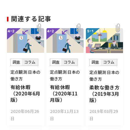
関連する記事
調査
コラム
調査
コラム
調査
コラム
定点観測 日本の
定点観測 日本の
定点観測 日本の
働き方
働き方
働き方
有給休暇
有給休暇
柔軟な働き方
（2020年6月
（2020年11
（2019年3月
版）
月版）
版）
2020年06月26
2020年11月13
2019年03月29
日
日
日