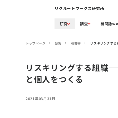
リクルートワークス研究所
研究
調査
機関誌Wo
トップページ
研究
報告書
リスキリングする
リスキリングする組織—
と個人をつくる
2021年03月31日