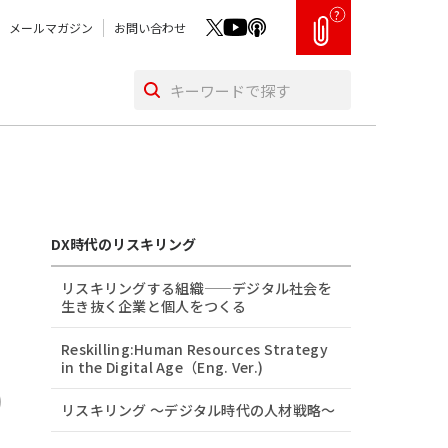
?
メールマガジン
お問い合わせ
DX時代のリスキリング
リスキリングする組織——デジタル社会を
生き抜く企業と個人をつくる
Reskilling:Human Resources Strategy
in the Digital Age（Eng. Ver.)
リスキリング 〜デジタル時代の人材戦略〜