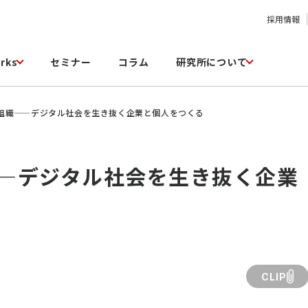
採用情報
rks
セミナー
コラム
研究所について
組織——デジタル社会を生き抜く企業と個人をつくる
—デジタル社会を生き抜く企業
CLIP