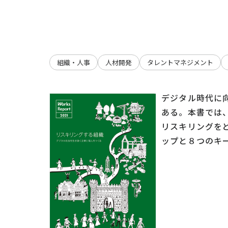
組織・人事
人材開発
タレントマネジメント
デジタル時代に
ある。本書では
リスキリングを
ップと８つのキ