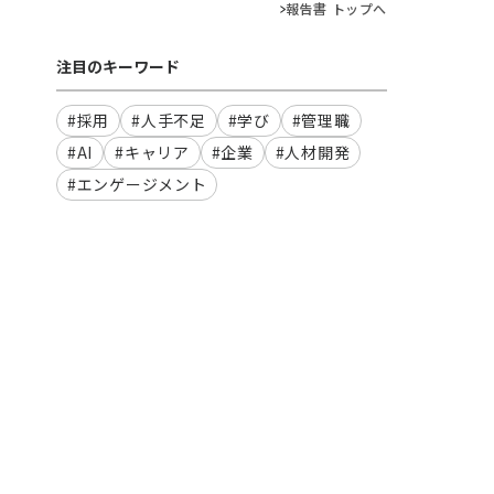
報告書 トップへ
注目のキーワード
#採用
#人手不足
#学び
#管理職
#AI
#キャリア
#企業
#人材開発
#エンゲージメント