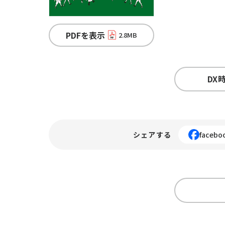
PDFを表示
2.8MB
DX
シェアする
facebo