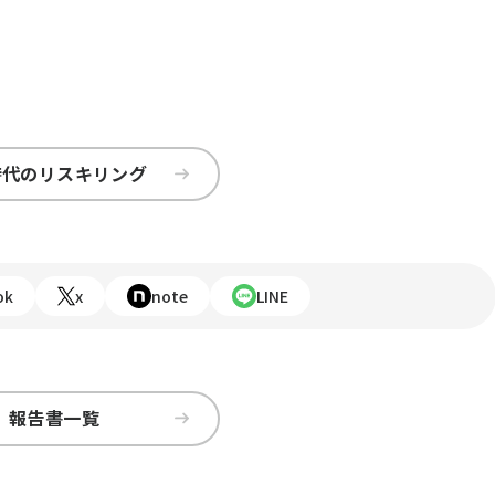
時代のリスキリング
ok
x
note
LINE
報告書一覧