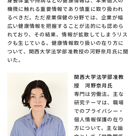
身長体重や持病などの健康情報は、本来個人の
機微に触れる重要情報であり慎重に取り扱われ
るべきだ。ただ産業保健の分野では、企業が幅
広い健康情報を把握することが法的にも認めら
れており、その結果、情報が拡散してしまうリス
クも生じている。健康情報取り扱いの在り方に
ついて、関西大学法学部准教授の河野奈月氏に聞
いた。
関西大学法学部准教
授 河野奈月氏
専門は労働法。主な
研究テーマは、職場
でのプライバシー・
個人情報保護の在り
方について。主な論