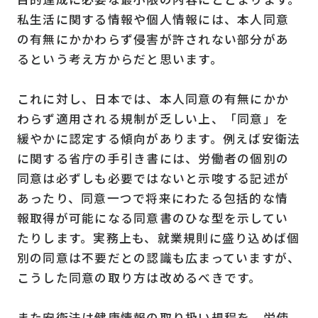
私生活に関する情報や個人情報には、本人同意
の有無にかかわらず侵害が許されない部分があ
るという考え方からだと思います。
これに対し、日本では、本人同意の有無にかか
わらず適用される規制が乏しい上、「同意」を
緩やかに認定する傾向があります。例えば安衛法
に関する省庁の手引き書には、労働者の個別の
同意は必ずしも必要ではないと示唆する記述が
あったり、同意一つで将来にわたる包括的な情
報取得が可能になる同意書のひな型を示してい
たりします。実務上も、就業規則に盛り込めば個
別の同意は不要だとの認識も広まっていますが、
こうした同意の取り方は改めるべきです。
また安衛法は健康情報の取り扱い規程を、労使