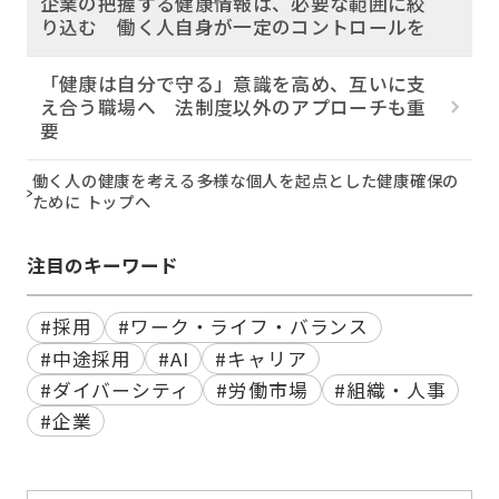
企業の把握する健康情報は、必要な範囲に絞
り込む 働く人自身が一定のコントロールを
「健康は自分で守る」意識を高め、互いに支
え合う職場へ 法制度以外のアプローチも重
要
働く人の健康を考える――多様な個人を起点とした健康確保の
ために トップへ
注目のキーワード
#採用
#ワーク・ライフ・バランス
#中途採用
#AI
#キャリア
#ダイバーシティ
#労働市場
#組織・人事
#企業