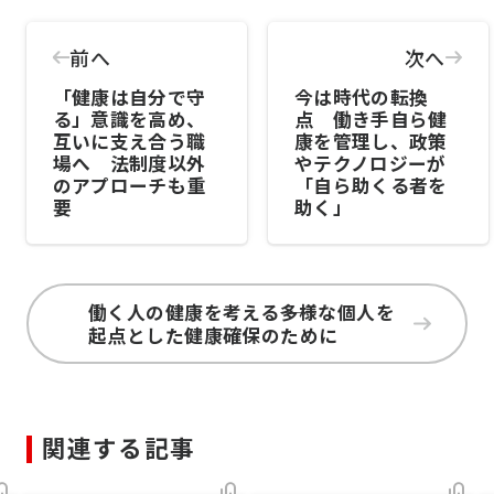
前へ
次へ
「健康は自分で守
今は時代の転換
る」意識を高め、
点 働き手自ら健
互いに支え合う職
康を管理し、政策
場へ 法制度以外
やテクノロジーが
のアプローチも重
「自ら助くる者を
要
助く」
働く人の健康を考える――多様な個人を
起点とした健康確保のために
関連する記事