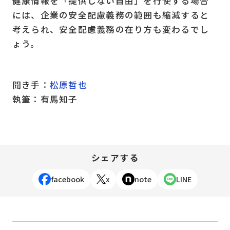
健康情報を「提供しない自由」を行使する場合
には、企業の安全配慮義務の範囲も縮減すると
考えられ、安全配慮義務の在り方も変わるでし
ょう。
聞き手：
松原哲也
執筆：有馬知子
シェアする
facebook
x
note
LINE