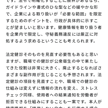
です。法令で明確化することに限界があるなら、
ガイドラインや書式のひな型などの緩やかな形
で、企業による取り扱いが「必要な範囲」を限定
するためのポイントを、行政が具体的に示すこ
とが望ましいと思います。健康情報を取り扱う者
を企業内で限定し、守秘義務違反には厳正に対
処するよう求めるということも考えられます。
法定健診そのものを見直す必要性もあると思い
ますが、職場での健診が公衆衛生の中で果たし
てきた役割は非常に大きく、廃止するとなればさ
まざまな副作用が生じることも予想されます。法
定健診の項目を見直すことや、職場での健診の
仕組みは変えずに情報の流れを変え、ストレス
チェック同様、使用者への結果通知を労働者が
拒否できる仕組みにすることも一案です。本人が