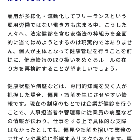
雇用が多様化・流動化してフリーランスという
雇用労働ではない働き方も広まる中、こうした
人々へ、法定健診を含む安衛法の枠組みを全面
的に当てはめようとするのは現実的ではありませ
ん。個人が主体となって健康管理を行うことを前
提に、健康情報の取り扱いをめぐるルールの在
り方を再検討することが望ましいでしょう。
健康状態や病歴などは、専門的知識を欠く人が
把握した場合、偏見・誤解を生じさせやすい情
報です。現在の制度のもとでは企業が健診を行う
ことで、人事担当者や管理職に従業員の病歴など
の情報が伝わり、仕事をする上で具体的な支障
はなかったとしても、偏見や誤解を招いて業務の
アサインや昇進に影響するリスクもあります。専