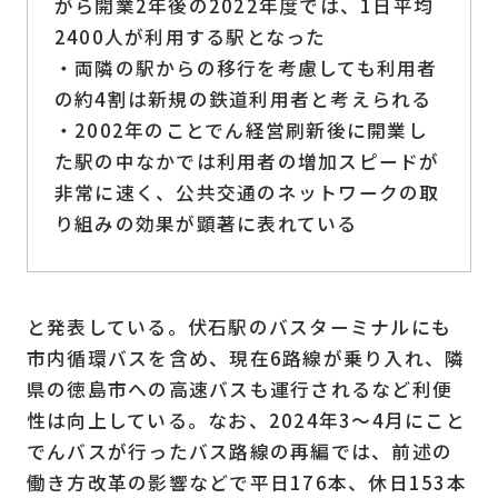
がら開業2年後の2022年度では、1日平均
2400人が利用する駅となった
・両隣の駅からの移行を考慮しても利用者
の約4割は新規の鉄道利用者と考えられる
・2002年のことでん経営刷新後に開業し
た駅の中なかでは利用者の増加スピードが
非常に速く、公共交通のネットワークの取
り組みの効果が顕著に表れている
と発表している。伏石駅のバスターミナルにも
市内循環バスを含め、現在6路線が乗り入れ、隣
県の徳島市への高速バスも運行されるなど利便
性は向上している。なお、2024年3～4月にこと
でんバスが行ったバス路線の再編では、前述の
働き方改革の影響などで平日176本、休日153本