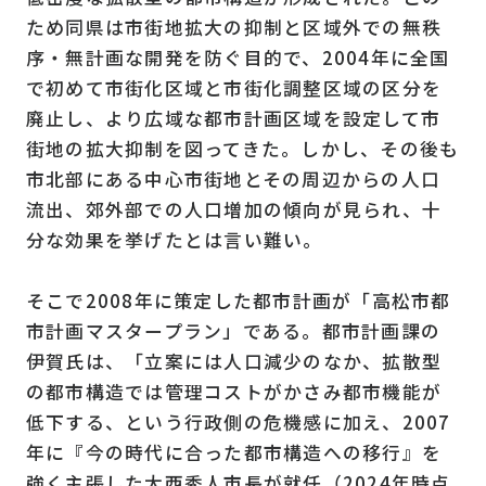
ため同県は市街地拡⼤の抑制と区域外での無秩
序・無計画な開発を防ぐ目的で、2004年に全国
で初めて市街化区域と市街化調整区域の区分を
廃止し、より広域な都市計画区域を設定して市
街地の拡大抑制を図ってきた。しかし、その後も
市北部にある中心市街地とその周辺からの人口
流出、郊外部での人口増加の傾向が見られ、十
分な効果を挙げたとは言い難い。
そこで2008年に策定した都市計画が「高松市都
市計画マスタープラン」である。都市計画課の
伊賀氏は、「立案には人口減少のなか、拡散型
の都市構造では管理コストがかさみ都市機能が
低下する、という行政側の危機感に加え、2007
年に『今の時代に合った都市構造への移行』を
強く主張した大西秀人市長が就任（2024年時点