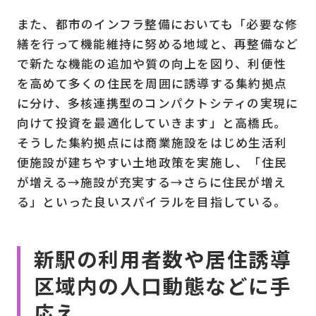
また、都市のインフラ整備においても「必要な修
繕を行って機能維持に努める地域と、再整備など
で新たな機能の追加や質の向上を図り、利便性
を高めて多くの住民を周囲に誘導する集約拠点
に分け、多核連携型のコンパクトシティの実現に
向けて投資を最適化していきます」と高橋氏。
そうした集約拠点には商業施設をはじめ生活利
便施設が建ちやすい土地政策を実施し、「住民
が増える→施設が充実する→さらに住民が増え
る」といった良いスパイラルを目指している。
新駅の利用者数や居住誘導
区域内の人口動態などに手
応え