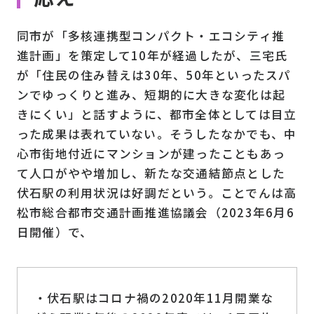
同市が「多核連携型コンパクト・エコシティ推
進計画」を策定して10年が経過したが、三宅氏
が「住民の住み替えは30年、50年といったスパ
ンでゆっくりと進み、短期的に大きな変化は起
きにくい」と話すように、都市全体としては目立
った成果は表れていない。そうしたなかでも、中
心市街地付近にマンションが建ったこともあっ
て人口がやや増加し、新たな交通結節点とした
伏石駅の利用状況は好調だという。ことでんは高
松市総合都市交通計画推進協議会（2023年6月6
日開催）で、
・伏石駅はコロナ禍の2020年11月開業な