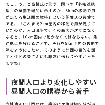
でしょう」と高橋氏は言う。同市の「多核連携
型」の意義を端的に示すのが「5kmの移動で用
が足りる生活圏の維持」という伊賀氏の言葉で
ある。「これまで2km圏内の移動で用が足りて
いたのが、人口減少で近くの商店が次々になく
なると、10km圏内で動かなくてはならない。集
約拠点を設けることで、それを5km圏内の移動で
済むようにしたい。そのように計画の目的を話
すと住民の皆さんにも非常に伝わりやすかった
ですね」
夜間人口より変化しやすい
昼間人口の誘導から着手
立地適正化計画には一般的に居住誘導区域が設