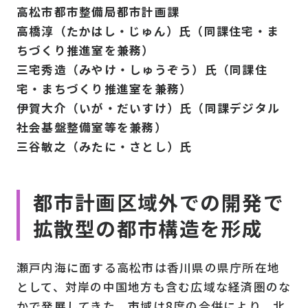
高松市都市整備局都市計画課
高橋淳（たかはし・じゅん）氏（同課住宅・ま
ちづくり推進室を兼務）
三宅秀造（みやけ・しゅうぞう）氏（同課住
宅・まちづくり推進室を兼務）
伊賀大介（いが・だいすけ）氏（同課デジタル
社会基盤整備室等を兼務）
三谷敏之（みたに・さとし）氏
都市計画区域外での開発で
拡散型の都市構造を形成
瀬戸内海に面する高松市は香川県の県庁所在地
として、対岸の中国地方も含む広域な経済圏のな
かで発展してきた。市域は8度の合併により、北