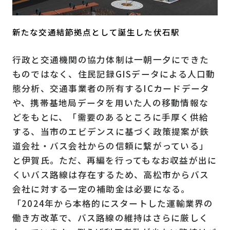
新たな交通結節拠点として誕生した伏石駅
行政と交通機関の協力体制は一朝一夕にできた
ものではなく、住民記録GISデータによる人口動
態分析、交通事業者の所有するICカードデータ
や、携帯基地局データを用いた人の移動情報な
どをもとに、「需要のあるところに手厚く供給
する、当市のエビデンスに基づく政策提案が鉄
道会社・バス会社からの信頼に繋がっている」
と伊賀氏。ただ、再編を行ってもなお収益が出に
くいバス路線は存在するため、高松市からバス
会社に対する一定の補助金は必要になる。
「2024年から本格的にスタートした運輸業界の
働き方改革で、バス路線の維持はさらに厳しく