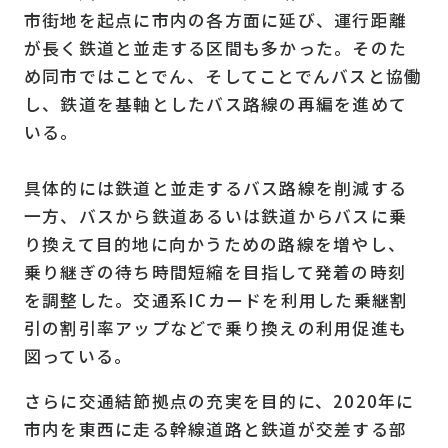
市街地を起点に市内の各方面に延び、運行距離
が長く鉄道と並走する区間も多かった。そのた
め同市ではことでん、そしてことでんバスと協働
し、鉄道を基軸としたバス路線の再編を進めて
いる。
具体的には鉄道と並走するバス路線を削減する
一方、バスから鉄道あるいは鉄道からバスに乗
り換えて目的地に向かうための路線を増やし、
乗り継ぎの待ち時間短縮を目指して発着の時刻
を調整した。交通系ICカードを利⽤した乗継割
引の割引率アップなどで乗り換えの利⽤促進も
図っている。
さらに交通結節拠点の充実を目的に、2020年に
市内を東西に走る幹線道路と鉄道が交差する部