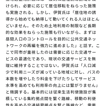
けられ、必要に応じて居住移転をねらった施策
も実施される。しかし、伊賀氏は「居住地の誘
導から始めても納得して動いてくれる人はほとん
どいません。そのため土地利用の制限など長期
的な効果をねらった施策も行いながら、まずは
昼間人口のコントロールを目的に公共交通ネッ
トワークの再編を強力に進めました」と話す。こ
こで同市が重視したのは需要に応じた交通サー
ビスの最適化であり、現状の交通サービスを無
理に維持することではない。伊賀氏は「人口減
少で利用ニーズが減っている地域に対し、バスの
本数を増やしたり料金を下げたりしてサービス
水準を高めても利用率の向上には繋がりません」
と強調する。基本的には従来生活利便施設が集
積している集約拠点間を繋ぐ路線、移動の利便
性を高める交通結節拠点を繋ぐ路線など、需要