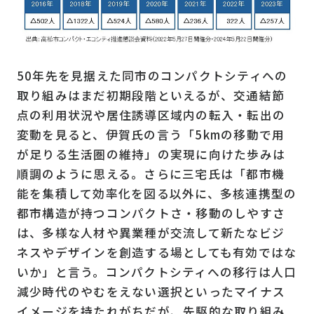
50年先を見据えた同市のコンパクトシティへの
取り組みはまだ初期段階といえるが、交通結節
点の利用状況や居住誘導区域内の転入・転出の
変動を見ると、伊賀氏の言う「5kmの移動で用
が足りる生活圏の維持」の実現に向けた歩みは
順調のように思える。さらに三宅氏は「都市機
能を集積して効率化を図る以外に、多核連携型の
都市構造が持つコンパクトさ・移動のしやすさ
は、多様な人材や異業種が交流して新たなビジ
ネスやデザインを創造する場としても有効ではな
いか」と言う。コンパクトシティへの移行は人口
減少時代のやむをえない選択といったマイナス
イメージを持たれがちだが、先駆的な取り組み