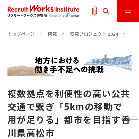
トップページ
研究
研究プロジェクト 2024
「
複数拠点を利便性の高い公共
交通で繋ぎ「5kmの移動で
用が足りる」都市を目指す――香
川県高松市