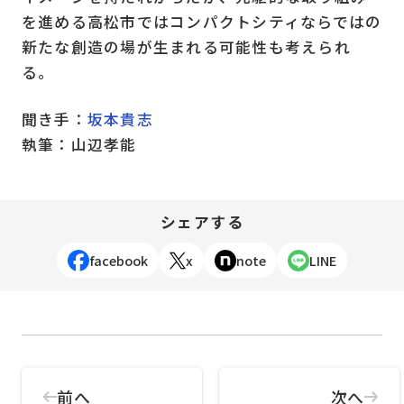
を進める高松市ではコンパクトシティならではの
新たな創造の場が生まれる可能性も考えられ
る。
聞き手：
坂本貴志
執筆：山辺孝能
シェアする
facebook
x
note
LINE
前へ
次へ