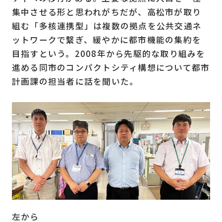
集中させる形と思われがちだが、高松市が取り
組む「多核連携型」は複数の拠点を公共交通ネ
ットワークで繋ぎ、緩やかに都市機能の集約を
目指すという。2008年から先駆的な取り組みを
進める同市のコンパクトシティ構想について都市
計画課の担当者に話を聞いた。
左から