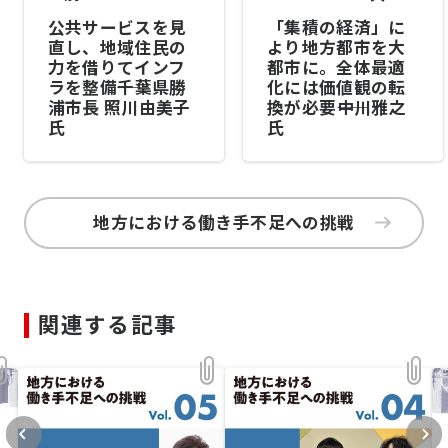
公共サービスを見
「集積の経済」に
直し、地域住民の
より地方都市を大
力を借りてインフ
都市に。全体最適
ラを整備――千葉県勝
化には価値観の転
浦市長 照川由美子
換が必要――中川雅之
氏
氏
地方における働き手不足への挑戦
関連する記事