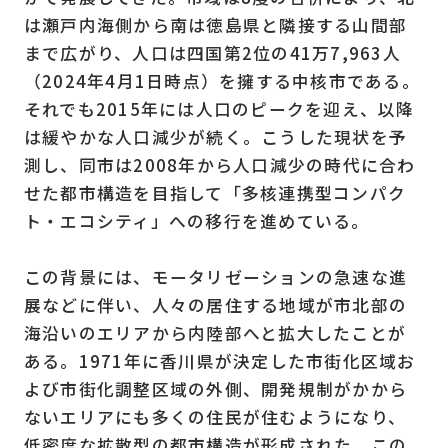
は瀬戸内海側から南は徳島県と隣接する山間部
まで広がり、人口は四国第2位の41万7,963人
（2024年4月1日時点）を擁する中核市である。
それでも2015年には人口のピークを迎え、以降
は緩やかな人口減少が続く。こうした現状を予
測し、同市は2008年から人口減少の時代に合わ
せた都市構造を目指して「多核連携型コンパク
ト・エコシティ」への移行を進めている。
この背景には、モータリゼーションの急速な進
展などに伴い、人々の居住する地域が市北部の
海沿いのエリアから内陸部へと拡大したことが
ある。1971年に香川県が決定した市街化区域お
よび市街化調整区域の外側、開発規制がかから
ないエリアにも多くの住民が住むようになり、
低密度な拡散型の都市構造が形成された。この