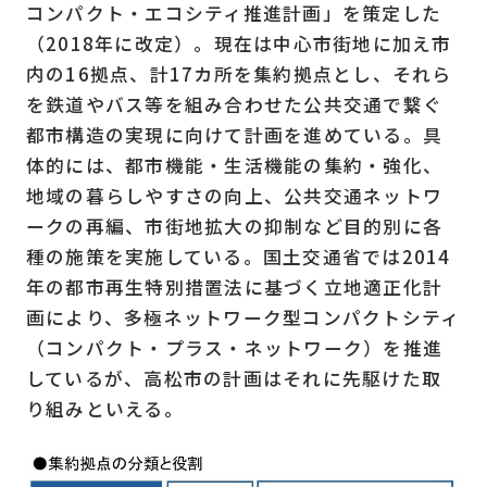
コンパクト・エコシティ推進計画」を策定した
（2018年に改定）。現在は中心市街地に加え市
内の16拠点、計17カ所を集約拠点とし、それら
を鉄道やバス等を組み合わせた公共交通で繋ぐ
都市構造の実現に向けて計画を進めている。具
体的には、都市機能・⽣活機能の集約・強化、
地域の暮らしやすさの向上、公共交通ネットワ
ークの再編、市街地拡⼤の抑制など目的別に各
種の施策を実施している。国土交通省では2014
年の都市再生特別措置法に基づく立地適正化計
画により、多極ネットワーク型コンパクトシティ
（コンパクト・プラス・ネットワーク）を推進
しているが、高松市の計画はそれに先駆けた取
り組みといえる。