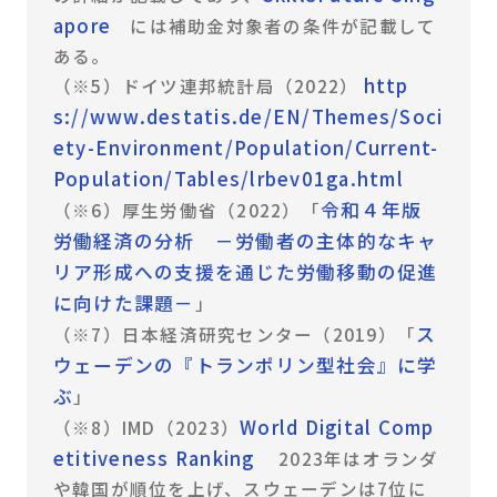
apore
には補助金対象者の条件が記載して
ある。
http
（※5）ドイツ連邦統計局（2022）
s://www.destatis.de/EN/Themes/Soci
ety-Environment/Population/Current-
Population/Tables/lrbev01ga.html
令和４年版
（※6）厚生労働省（2022）「
労働経済の分析 －労働者の主体的なキャ
リア形成への支援を通じた労働移動の促進
に向けた課題－
」
ス
（※7）日本経済研究センター（2019）「
ウェーデンの『トランポリン型社会』に学
ぶ
」
World Digital Comp
（※8）IMD（2023）
etitiveness Ranking
2023年はオランダ
や韓国が順位を上げ、スウェーデンは7位に