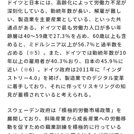
ドイツと日本には、高齢化によって労働力不足が
深刻化している、勤続年数が長い、解雇が難し
い、製造業を主要産業としている、といった共
通点がある。ドイツで最も労働力人口が多い年
齢層は40～59歳で27.3％を占め、60歳以上も含
めると、ミドルシニア以上が56.7％と過半数を
占める（※5）。また、ドイツでは勤続年数が10
年以上の雇用者が40.3％おり、日本の45.9％に
近い（※6）。ドイツ政府は2011年に「インダ
ストリー4.0」を掲げ、製造業でのデジタル変革
に着手しており、それに伴ってリスキリングの知
見が蓄積されていると考えられる。
スウェーデン政府は「積極的労働市場政策」を
展開しており、斜陽産業から成長産業への労働移
動を促すための職業訓練を積極的に行っている