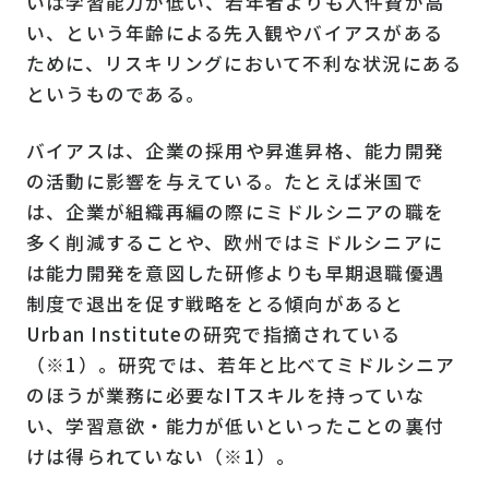
いは学習能力が低い、若年者よりも人件費が高
い、という年齢による先入観やバイアスがある
ために、リスキリングにおいて不利な状況にある
というものである。
バイアスは、企業の採用や昇進昇格、能力開発
の活動に影響を与えている。たとえば米国で
は、企業が組織再編の際にミドルシニアの職を
多く削減することや、欧州ではミドルシニアに
は能力開発を意図した研修よりも早期退職優遇
制度で退出を促す戦略をとる傾向があると
Urban Instituteの研究で指摘されている
（※1）。研究では、若年と比べてミドルシニア
のほうが業務に必要なITスキルを持っていな
い、学習意欲・能力が低いといったことの裏付
けは得られていない（※1）。