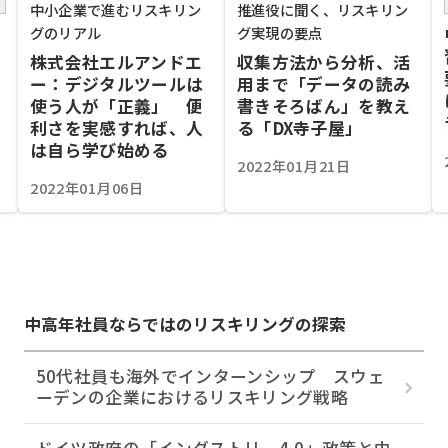
中小企業で進むリスキリン
推進役に聞く、リスキリン
グのリアル
グ実現の要点
株式会社エルアンドエ
収集方法から分析、活
ー：デジタルツールは
用まで「データの読み
使う人が「正義」 便
書きそろばん」を教え
利さを実感すれば、人
る「DX寺子屋」
は自ら学び始める
2022年01月21日
2022年01月06日
中高年社員ならではのリスキリングの探索
50代社員も海外でインターンシップ スウェ
ーデンの企業におけるリスキリング戦略
ドイツ政府の「インダストリー4.0」政策と中