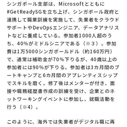
シンガポール支部は、Microsoftとともに
#GetReadySGを立ち上げ、シンガポール政府と
連携して職業訓練を実施して、失業者をクラウド
サポートやDevOpsエンジニア、データアナリス
トなどに養成している。参加者1000人超のう
ち、40％がミドルシニアである（※３）。参加
費は1万5000シンガポールドル（約160万円）
で、通常は補助金が70％下りるが、40歳以上の
参加者には90％が下りる。参加者は3カ月間のブ
ートキャンプと6カ月間のアプレンティスシップ
でスキルを磨く。修了後はメンターが付き、面
接や職務経歴書作成の訓練を受け、企業とのネ
ットワーキングイベントに参加し、就職活動を
行う（※4）。
このように、海外では失業者がデジタル職に再