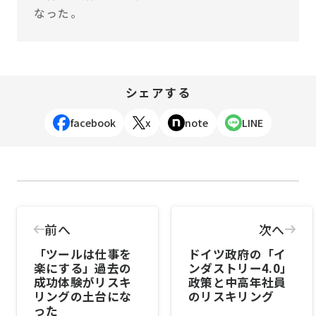
なった。
シェアする
facebook
x
note
LINE
前へ
次へ
「ツールは仕事を
ドイツ政府の「イ
楽にする」過去の
ンダストリー4.0」
成功体験がリスキ
政策と中高年社員
リングの土台にな
のリスキリング
った