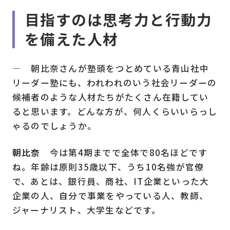
目指すのは思考力と行動力
を備えた人材
― 朝比奈さんが塾頭をつとめている青山社中
リーダー塾にも、われわれのいう社会リーダーの
候補者のような人材たちがたくさん在籍してい
ると思います。どんな方が、何人くらいいらっし
ゃるのでしょうか。
朝比奈
今は第4期までで全体で80名ほどです
ね。年齢は原則35歳以下、うち10名強が官僚
で、あとは、銀行員、商社、IT企業といった大
企業の人、自分で事業をやっている人、教師、
ジャーナリスト、大学生などです。