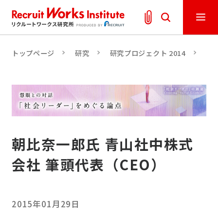
トップページ
研究
研究プロジェクト 2014
「
朝比奈一郎氏 青山社中株式
会社 筆頭代表（CEO）
2015年01月29日