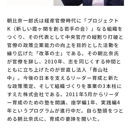
朝比奈一郎氏は経産官僚時代に「プロジェクト
K（新しい霞ヶ関を創る若手の会）」なる組織を
つくり、その代表として中央官庁の縦割り打破と
官僚の政策立案能力の向上を目的とした活動を
繰り広げた「改革の士」である。その朝比奈氏
が官僚を辞し、2010年、志を同じくする仲間と
ともに立ち上げたのが世直し法人「青山社
中」。今後の日本を支えるリーダー育成と新た
な政策策定、そして組織づくりを事業の3本柱に
すえた株式会社である。2011年5月からリーダ
ー育成のための塾を開講、座学編1年、実践編4
年というプログラムが進行中だ。自ら塾頭をつと
める朝比奈氏に、育成の要諦を聞いた。