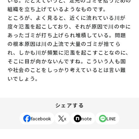
いる。たとえていうと、足元のゴミを拾うための
組織を立ち上げているようなものです。
ところが、よく見ると、近くに流れている川が
度々氾濫を起こしており、それが原因で川の中に
あったゴミが打ち上げられ堆積している。問題
の根本原因は川の上流で大量のゴミが捨てら
れ、しかも川が頻繁に氾濫を起こすことなのに、
そこに目が向かないんですね。こういう人も国
や社会のことをしっかり考えているとは言い難
いでしょう。
シェアする
facebook
x
note
LINE