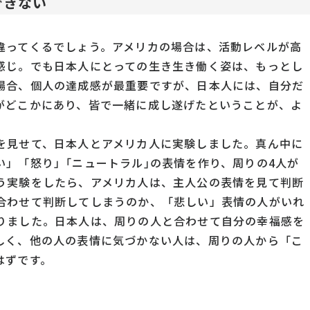
できない
違ってくるでしょう。アメリカの場合は、活動レベルが高
感じ。でも日本人にとっての生き生き働く姿は、もっとし
場合、個人の達成感が最重要ですが、日本人には、自分だ
がどこかにあり、皆で一緒に成し遂げたということが、よ
を見せて、日本人とアメリカ人に実験しました。真ん中に
」「怒り」｢ニュートラル｣の表情を作り、周りの4人が
う実験をしたら、アメリカ人は、主人公の表情を見て判断
合わせて判断してしまうのか、「悲しい」表情の人がいれ
りました。日本人は、周りの人と合わせて自分の幸福感を
しく、他の人の表情に気づかない人は、周りの人から「こ
はずです。