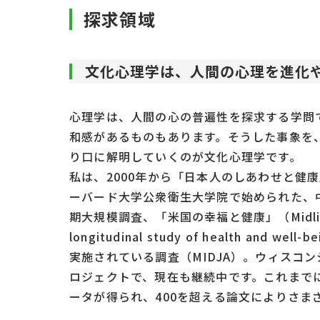
探求領域
文化心理学は、人間の心理を進化
心理学は、人間の心の普遍性を探求する学問
和感があるものもあります。そうした事象を
り口に解明していくのが文化心理学です。
私は、2000年から「日本人のしあわせと健
ーバード大学公衆衛生大学院で始められた、
期大規模調査、「米国の幸福と健康」（Midlife in t
longitudinal study of health 
実施されている調査（MIDJA）。ウィスコ
ロジェクトで、現在も継続中です。これまでに
ータが得られ、400を超える論文によりさま