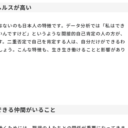
ヘルスが高い
はないのも日本人の特徴です。データ分析では「私はでき
いんですけど」というような間接的自己肯定の人の方が、
す。二重否定で自己を肯定する人は、自分だけができるわ
しょう。こんな特徴も、生き生き働けることと影響があり
できる仲間がいること
働くためには、職場の人たちとの関係が重要になってきま