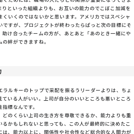
まりといった組織よりも、お互いの能力のでこぼこ加減を
まくいくのではないかと思います。アメリカではスペシャ
いですが、プロジェクトが終わったらぱっと次の目標にそ
、助け合ったチームの方が、あとあと「あのとき一緒にや
ムの絆ができますね。
力
エラルキーのトップで采配を振るうリーダーよりは、ちょ
見ている人がいい。上司が自分のいいところも悪いところ
性指標なんです。
、どのくらい上司の生き方を尊敬できるか、能力よりも重
いるかもしれないと思っても、この人が最終的に決めたこ
には、能力以上に、関係性や社会性など総合的な人間力が