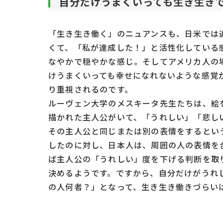
自分だけうまくいっても生き生き
「生き生き働く」のニュアンスも、日米では
くて、「私が達成した！」と活性化している
なやかで穏やかな感じ。そしてアメリカ人の
けうまくいっても幸せになれないような感覚
り重視されるのです。
ルーヴェン大学のメスキータ先生たちは、絵
描かれた主人公がいて、「うれしい」「悲しい
その主人公と同じまたは別の表情をするとい
したのに対し、日本人は、周囲の人の表情を
ば主人公の「うれしい」度を下げる判断を取
決めるようです。ですから、自分だけがうれ
の人何者？」となって、生き生き働きづらい