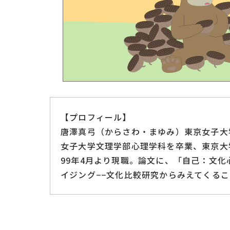
【プロフィール】
唐澤真弓（からさわ・まゆみ）東京女子大
女子大学文理学部心理学科を卒業、東京大
99年4月より現職。論文に、「自己：文化
イジング−−文化比較研究からみえてくるこ