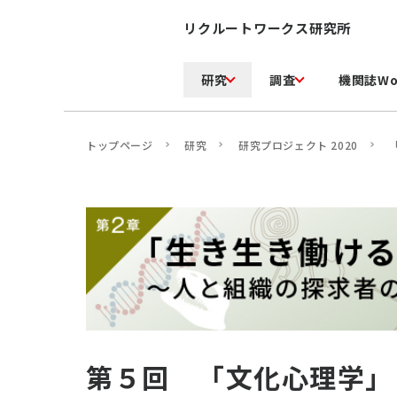
リクルートワークス研究所
研究
調査
機関誌Wo
トップページ
研究
研究プロジェクト 2020
第５回 「文化心理学