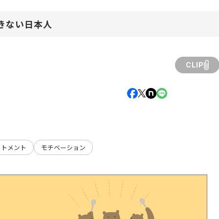
きない日本人
CLIP
ットメント
モチベーション