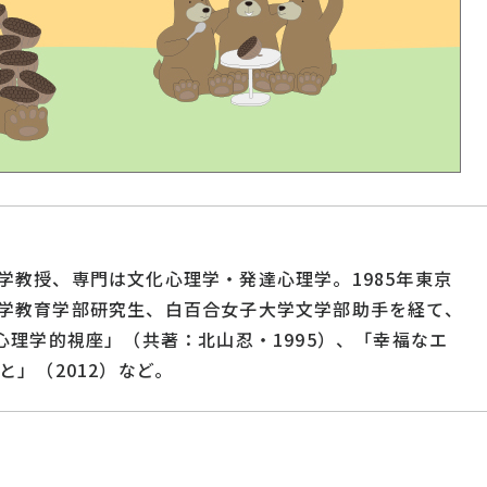
学教授、専門は文化心理学・発達心理学。1985年東京
学教育学部研究生、白百合女子大学文学部助手を経て、
心理学的視座」（共著：北山忍・1995）、「幸福なエ
と」（2012）など。