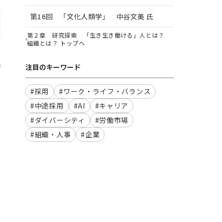
第16回 「文化人類学」 中谷文美 氏
第２章 研究探索 「生き生き働ける」人とは？
組織とは？ トップへ
注目のキーワード
#採用
#ワーク・ライフ・バランス
#中途採用
#AI
#キャリア
#ダイバーシティ
#労働市場
#組織・人事
#企業