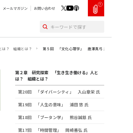
?
メールマガジン
お問い合わせ
とは？ 組織とは？
第５回 「文化心理学」 唐澤真弓 氏
第２章 研究探索 「生き生き働ける」人と
は？ 組織とは？
第20回 「ダイバーシティ」 入山章栄 氏
第19回 「人生の意味」 浦田 悠 氏
第18回 「ブータン学」 熊谷誠慈 氏
第17回 「時間管理」 岡崎善弘 氏