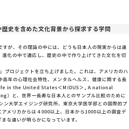
や歴史を含めた文化背景から探求する学問
ですが、その理論の中には、どうも日本人の現実からは違
、進化の中で適応し、歴史の中で作り上げてきた文化を切
康」プロジェクトを立ち上げました。これは、アメリカのハ
中高年の心理社会特性、メンタルヘルス、健康に関する長
he United States＜MIDUS＞, A national
and well-being）と、世界一長寿な日本人とのサンプル比較のために
ンシン大学エイジング研究所、東京大学医学部との国際的プ
アメリカからは４000以上、日本から1000以上の調査デ
ざまな違いが明らかになっています。