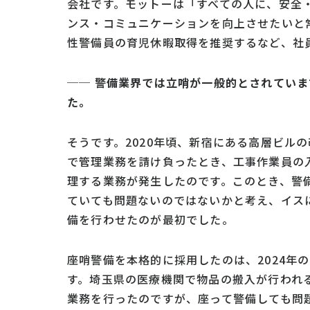
会社です。モットーは「すべての人に、安全
ンス・コミュニケーションを向上させたいと常
性警備員の育児休暇取得を推奨するなど、社
─
─ 警備業界では立哨が一般的とされてい
た。
そうです。2020年頃、新宿にある高層ビル
で管理業務を請け負ったとき、工事作業員の
理する業務が発生したのです。このとき、警
ていても問題ないのではないかと考え、イス
備を行わせたのが最初でした。
座哨警備を本格的に採用したのは、2024年
す。埼玉県の医療機関で物品の搬入が行われ
業務を行ったのですが、座って警備しても問