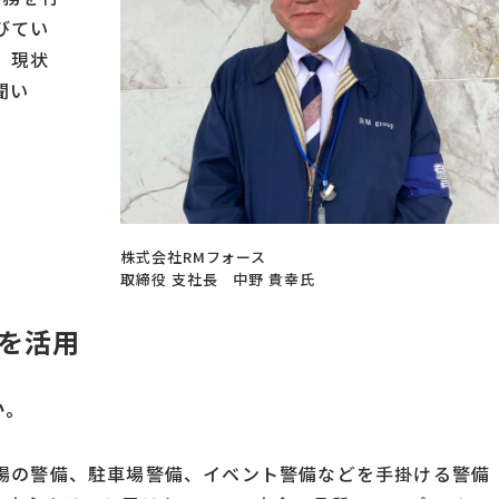
びてい
、現状
聞い
株式会社RMフォース
取締役
支社長 中野 貴幸氏
を活用
か。
場の警備、駐車場警備、イベント警備などを手掛ける警備