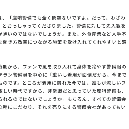
は、「座哨警備でも全く問題ないですよ。だって、わざわ
」とおっしゃってくださりました。警備に対して先入観を
が薄いのではないでしょうか。また、外食産業など人手不
な働き方改革につながる施策を受け入れてくれやすいと感
時期から、ファンで風を取り入れて身体を冷やす警備服の
テラン警備員を中心に「重いし着用が面倒だから、今まで
ものです。ところが着用に慣れた今では、誰もが涼しいフ
激しい時代ですから、非常識だと思っていた座哨警備も、
られるのではないでしょうか。もちろん、すべての警備会
立哨にこだわり、それを売りにする警備会社があってもい