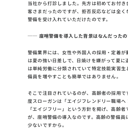
当社から打診しました。先方は初めてお付き
客さまだったのですが、拒否反応などは全く
警備を受け入れていただけたのです。
─
─ 座哨警備を導入した背景はなんだった
警備業界には、女性や外国人の採用・定着が
は夏の強い日差しで、日焼けを嫌がって夏に
は単純労働に分類されていて特定技能実習生
備員を増やすことも簡単ではありません。
そこで注目されているのが、高齢者の採用です
度スローガンは「エイジフレンドリー職場へ
「エイジフリー」という方針を掲げ、高齢者
が、座哨警備の導入なのです。高齢の警備員
少ないですから。