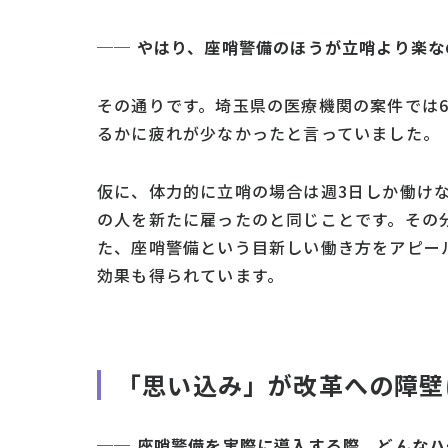
─
─ やはり、座哨警備のほうが立哨より楽な
その通りです。埼玉県の医療機関の案件では6
るかに疲れが少なかったと言っていました。
仮に、体力的に立哨の場合は週3日しか働け
の人を新たに雇ったのと同じことです。その
た、座哨警備という目新しい働き方をアピー
効果も得られています。
「思い込み」が改革への障壁
── 座哨警備を実際に導入する際、どんな