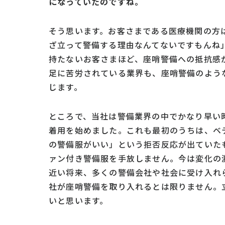
になっていたのですね。
そう思います。お客さまである医療機関の方
ざ立って警備する理由なんてないですもんね
持たないお客さまほど、座哨警備への抵抗感
足に苦労されている業界も、座哨警備のよう
じます。
ところで、当社は警備業界の中でかなり早い
着用を始めました。これも最初のうちは、ベ
の警備服がいい」という拒否反応が出ていた
ァン付き警備服を手放しません。今は変化の
近い将来、多くの警備会社や社会に受け入れ
社が座哨警備を取り入れるとは限りません。
いと思います。