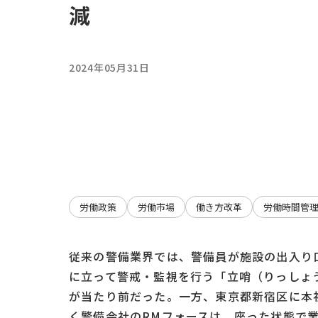
減
2024年05月31日
労働政策
労働市場
働き方改革
労働時間管
従来の警備業界では、警備員が施設の出入り
に立って警戒・監視を行う「立哨（りっしょ
が当たり前だった。一方、東京都新宿区に本
く警備会社のRMフォースは、座った状態で