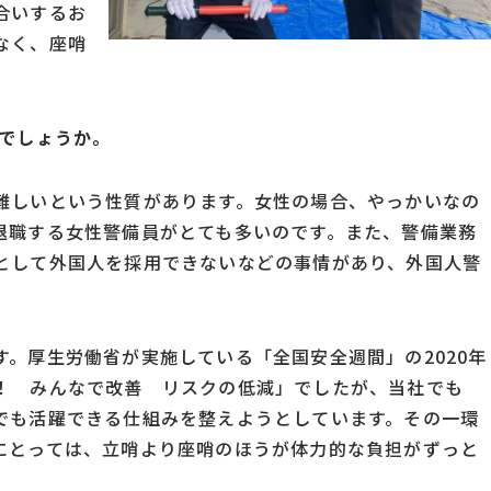
合いするお
なく、座哨
のでしょうか。
難しいという性質があります。女性の場合、やっかいなの
退職する女性警備員がとても多いのです。また、警備業務
として外国人を採用できないなどの事情があり、外国人警
。厚生労働省が実施している「全国安全週間」の2020年
！ みんなで改善 リスクの低減」でしたが、当社でも
でも活躍できる仕組みを整えようとしています。その一環
にとっては、立哨より座哨のほうが体力的な負担がずっと