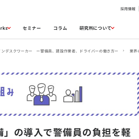
採用情報
rks
セミナー
コラム
研究所について
ノンデスクワーカー ー警備員、建設作業者、ドライバーの働き方ー
業界
備」の導入で警備員の負担を軽