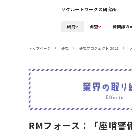
リクルートワークス研究所
研究
調査
機関誌Wo
トップページ
研究
研究プロジェクト 2021
RMフォース：「座哨警