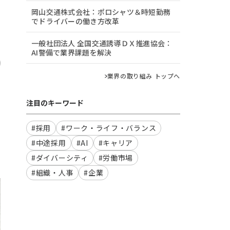
岡山交通株式会社：ポロシャツ＆時短勤務
でドライバーの働き方改革
一般社団法人 全国交通誘導ＤＸ推進協会：
AI警備で業界課題を解決
業界の取り組み トップへ
注目のキーワード
#採用
#ワーク・ライフ・バランス
#中途採用
#AI
#キャリア
#ダイバーシティ
#労働市場
#組織・人事
#企業