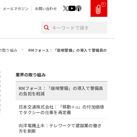
?
メールマガジン
お問い合わせ
の取り組み
RMフォース：「座哨警備」の導入で警備員の負担を軽減
業界の取り組み
RMフォース：「座哨警備」の導入で警備員
の負担を軽減
日本交通株式会社：「移動＋α」の付加価値
でタクシーの仕事を再定義
向洋電機土木：テレワークで建設業の働き
方を刷新