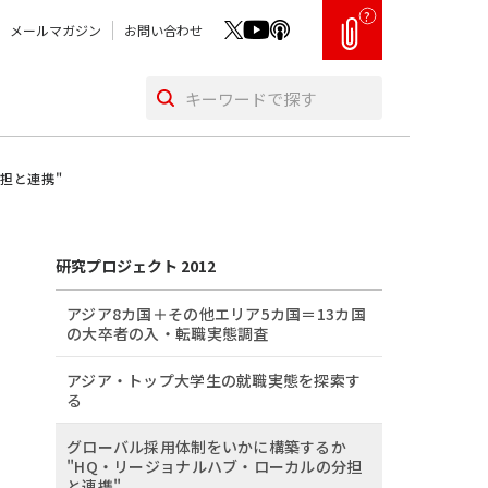
?
メールマガジン
お問い合わせ
担と連携"
研究プロジェクト 2012
アジア8カ国＋その他エリア5カ国＝13カ国
の大卒者の入・転職実態調査
アジア・トップ大学生の就職実態を探索す
る
グローバル採用体制をいかに構築するか
"HQ・リージョナルハブ・ローカルの分担
と連携"