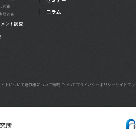
セミナー
し調査
コラム
実態調査
ジメント調査
査
サイトについて
著作権について
転載について
プライバシーポリシー
サイトマッ