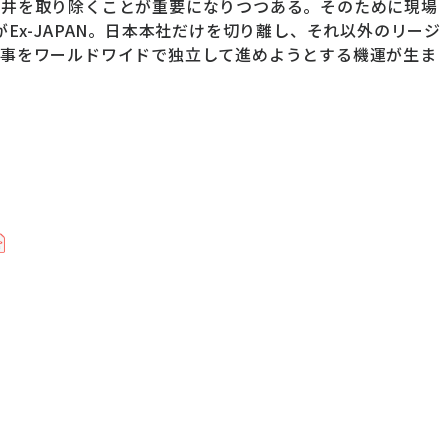
天井を取り除くことが重要になりつつある。そのために現場
Ex-JAPAN。日本本社だけを切り離し、それ以外のリージ
人事をワールドワイドで独立して進めようとする機運が生ま