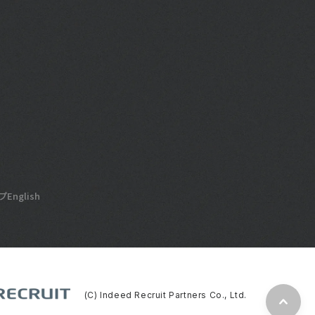
プ
English
(C) Indeed Recruit Partners Co., Ltd.