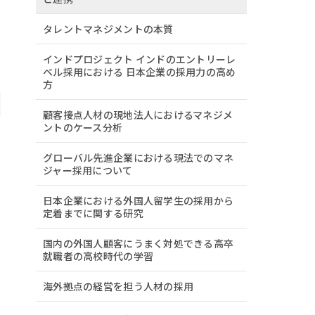
タレントマネジメントの本質
インドプロジェクト インドのエントリーレ
ベル採用における 日本企業の採用力の高め
方
顧客接点人材の現地法人におけるマネジメ
ントのケース分析
グローバル先進企業における現法でのマネ
ジャー採用について
日本企業における外国人留学生の採用から
定着までに関する研究
国内の外国人顧客にうまく対処できる高卒
就職者の高校時代の学習
海外拠点の経営を担う人材の採用