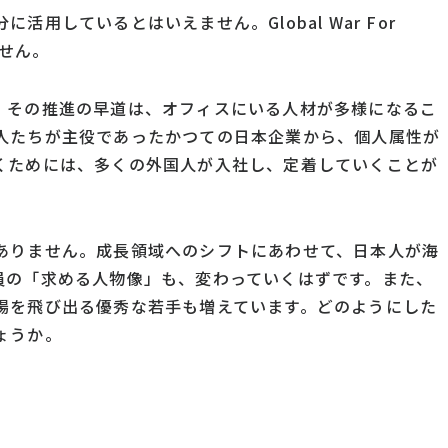
用しているとはいえません。Global War For
ません。
、その推進の早道は、オフィスにいる人材が多様になるこ
人たちが主役であったかつての日本企業から、個人属性が
くためには、多くの外国人が入社し、定着していくことが
ありません。成長領域へのシフトにあわせて、日本人が海
員の「求める人物像」も、変わっていくはずです。また、
場を飛び出る優秀な若手も増えています。どのようにした
ょうか。