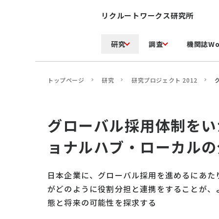
リクルートワークス研究所
研究
調査
機関誌Wo
トップページ
研究
研究プロジェクト 2012
グローバル採用体制をい
ョナルハブ・ローカルの
日本企業に、グローバル採用を進めるにあた
がどのように役割分担と連携をすることが、
態と将来の可能性を探求する