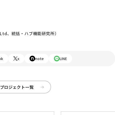
 Pte Ltd、統括・ハブ機能研究所）
ok
x
note
LINE
プロジェクト一覧