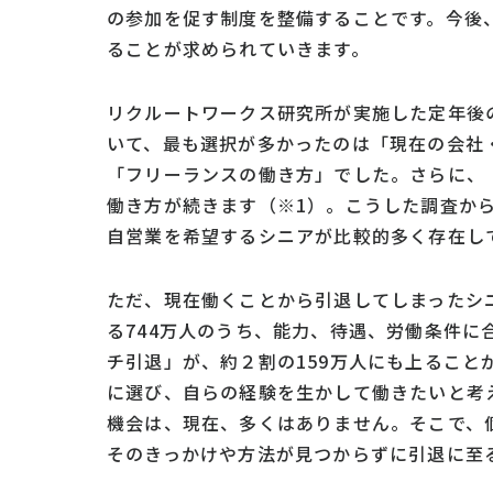
の参加を促す制度を整備することです。今後
ることが求められていきます。
リクルートワークス研究所が実施した定年後
いて、最も選択が多かったのは「現在の会社
「フリーランスの働き方」でした。さらに、
働き方が続きます（※1）。こうした調査か
自営業を希望するシニアが比較的多く存在し
ただ、現在働くことから引退してしまったシニ
る744万人のうち、能力、待遇、労働条件
チ引退」が、約２割の159万人にも上ること
に選び、自らの経験を生かして働きたいと考
機会は、現在、多くはありません。そこで、
そのきっかけや方法が見つからずに引退に至