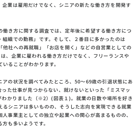
、企業は雇用だけでなく、シニアの新たな働き方を開発す
の働き方に関する調査では、定年後に希望する働き方につ
・組織での勤務」です。そして、２番目に多かったのは
「他社への再就職」「お店を開く」などの自営業としての
らは、企業に雇われる働き方だけでなく、フリーランスや
ていることがわかります。
アの状況を調べてみたところ、50～69歳の引退状態にあ
に合った仕事が見つからない、就けないといった「ミスマッ
がわかりました（※2）(図表１)。就業の日数や場所を好き
えるシニアは多いものの、そうした志向を実現できる就業
個人事業主としての独立や起業への関心が高まるものの、
る方も多いようです。