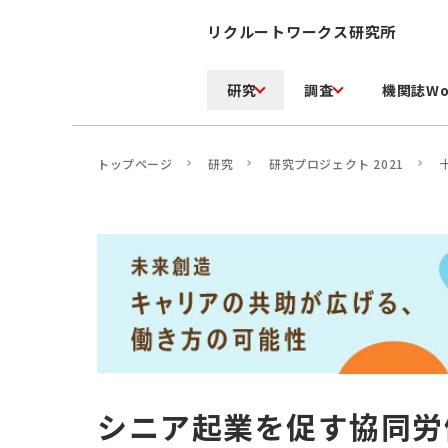
リクルートワークス研究所
研究
調査
機関誌Wo
トップページ
研究
研究プロジェクト 2021
シニア起業を促す協同労