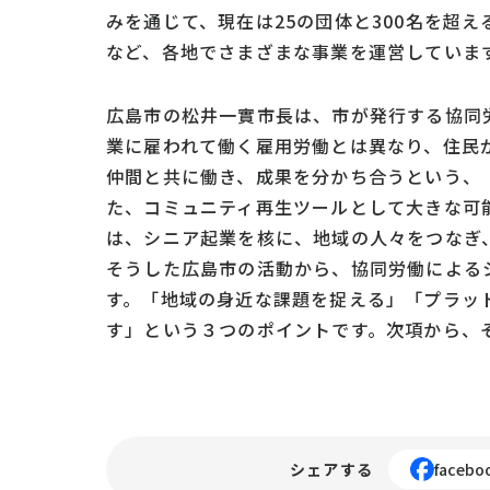
みを通じて、現在は25の団体と300名を超
など、各地でさまざまな事業を運営していま
広島市の松井一實市長は、市が発行する協同
業に雇われて働く雇用労働とは異なり、住民
仲間と共に働き、成果を分かち合うという、
た、コミュニティ再生ツールとして大きな可
は、シニア起業を核に、地域の人々をつなぎ
そうした広島市の活動から、協同労働による
す。「地域の身近な課題を捉える」「プラッ
す」という３つのポイントです。次項から、
シェアする
facebo