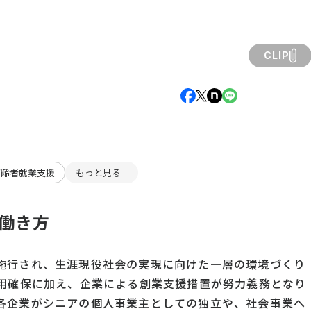
CLIP
高齢者就業支援
もっと見る
働き方
施行され、生涯現役社会の実現に向けた一層の環境づくり
雇用確保に加え、企業による創業支援措置が努力義務となり
各企業がシニアの個人事業主としての独立や、社会事業へ