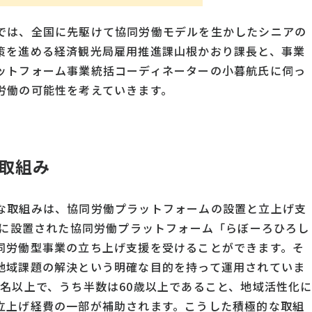
では、全国に先駆けて協同労働モデルを生かしたシニアの
策を進める経済観光局雇用推進課山根かおり課長と、事業
ットフォーム事業統括コーディネーターの小暮航氏に伺っ
労働の可能性を考えていきます。
取組み
な取組みは、協同労働プラットフォームの設置と立上げ支
年に設置された協同労働プラットフォーム「らぼーろひろし
同労働型事業の立ち上げ支援を受けることができます。そ
地域課題の解決という明確な目的を持って運用されていま
名以上で、うち半数は60歳以上であること、地域活性化
立上げ経費の一部が補助されます。こうした積極的な取組