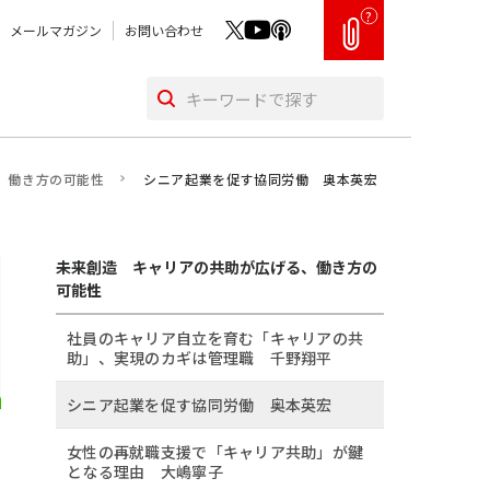
?
メールマガジン
お問い合わせ
、働き方の可能性
シニア起業を促す協同労働 奥本英宏
未来創造 キャリアの共助が広げる、働き方の
可能性
社員のキャリア自立を育む「キャリアの共
助」、実現のカギは管理職 千野翔平
シニア起業を促す協同労働 奥本英宏
女性の再就職支援で「キャリア共助」が鍵
となる理由 大嶋寧子