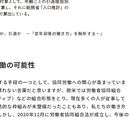
か、引退か －「定年前後の働き方」を解析する－』
働の可能性
する手段の一つとして、協同労働への関心が高まっていま
慣れない言葉だと思いますが、欧米では労働者協同組合
ティブ）などの組合形態をとり、現在多くの人が従事して
法的な枠組みが未整備だったこともあり、私たちの働き方
かし、2020年12月に労働者協同組合法が成立し、今後の