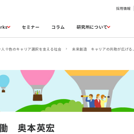
採用情報
rks
セミナー
コラム
研究所について
十人十色のキャリア選択を支える社会
未来創造 キャリアの共助が広げる
働 奥本英宏