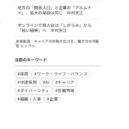
地方の「関係人口」と企業の「アルムナ
イ」、拡大の秘訣は同じ 中村天江
オンラインで県人会は「しがらみ」から
「弱い紐帯」へ 中村天江
未来創造 キャリアの共助が広げる、働き方の可能
性 トップへ
注目のキーワード
#採用
#ワーク・ライフ・バランス
#中途採用
#AI
#キャリア
#ダイバーシティ
#労働市場
#組織・人事
#企業