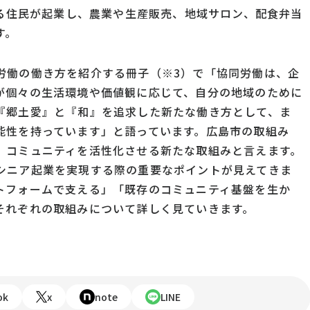
える住民が起業し、農業や生産販売、地域サロン、配食弁当
す。
労働の働き方を紹介する冊子（※3）で「協同労働は、企
が個々の生活環境や価値観に応じて、自分の地域のために
『郷土愛』と『和』を追求した新たな働き方として、ま
能性を持っています」と語っています。広島市の取組み
、コミュニティを活性化させる新たな取組みと言えます。
シニア起業を実現する際の重要なポイントが見えてきま
トフォームで支える」「既存のコミュニティ基盤を生か
それぞれの取組みについて詳しく見ていきます。
ok
x
note
LINE