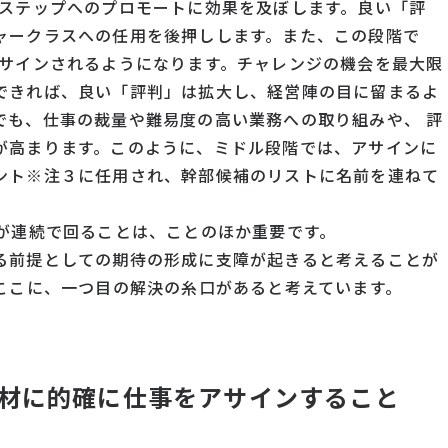
のステップへのプロモートに効果を及ぼします。良い「評
ャークラスへの任用を後押しします。また、この段階で
アサインされるようになります。チャレンジの機会を最大限
できれば、良い「評判」は拡大し、経営陣の目に留まるよ
でも、仕事の裁量や難易度の高い業務への取り組みや、 評
が高まります。このように、ミドル段階では、アサインに
ント※注３に任用され、幹部候補のリストに名前を連ねて
”が連続で回ることは、ことのほか重要です。
る前提としての期待の形成に支障が起きると考えることが
。ここに、一つ目の解決の糸口があると考えています。
材に的確に仕事をアサインすること