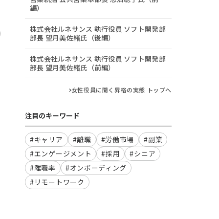
編）
株式会社ルネサンス 執行役員 ソフト開発部
部長 望月美佐緒氏（後編）
株式会社ルネサンス 執行役員 ソフト開発部
部長 望月美佐緒氏（前編）
女性役員に聞く昇格の実態 トップへ
注目のキーワード
#キャリア
#離職
#労働市場
#副業
#エンゲージメント
#採用
#シニア
#離職率
#オンボーディング
#リモートワーク