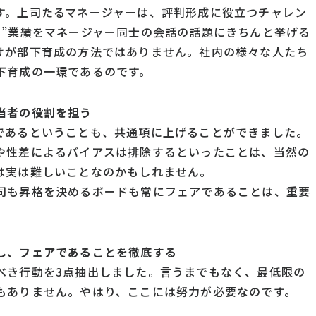
す。上司たるマネージャーは、評判形成に役立つチャレン
の”業績をマネージャー同士の会話の話題にきちんと挙げる
けが部下育成の方法ではありません。社内の様々な人たち
下育成の一環であるのです。
当者の役割を担う
であるということも、共通項に上げることができました。
や性差によるバイアスは排除するといったことは、当然の
は実は難しいことなのかもしれません。
司も昇格を決めるボードも常にフェアであることは、重要
し、フェアであることを徹底する
べき行動を3点抽出しました。言うまでもなく、最低限の
もありません。やはり、ここには努力が必要なのです。