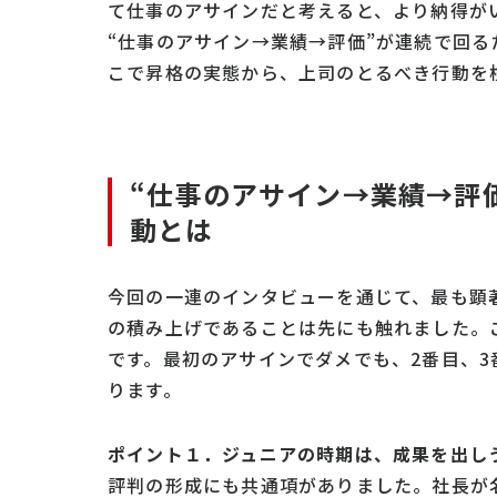
て仕事のアサインだと考えると、より納得が
“仕事のアサイン→業績→評価”が連続で回
こで昇格の実態から、上司のとるべき行動を
“仕事のアサイン→業績→評
動とは
今回の一連のインタビューを通じて、最も顕
の積み上げであることは先にも触れました。
です。最初のアサインでダメでも、2番目、
ります。
ポイント１．ジュニアの時期は、成果を出し
評判の形成にも共通項がありました。社長が