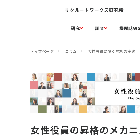
リクルートワークス研究所
研究
調査
機関誌Wo
トップページ
コラム
女性役員に聞く昇格の実態
女性役員の昇格のメカニ