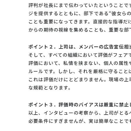
評判が社長にまで伝わっていたということで
ジを提供するとともに、部下である“彼女ら
ことも重要になってきます。直接的な指導だ
からの期待の視線を集めることも、重要な部
ポイント２．上司は、メンバーの広告宣伝担
そして、すべての組織において評価がフェア
評価において、私情を挟まない、個人の属性
ルールです。しかし、それを厳格に守ること
これは評価だけにとどまりません。現場の上
な規範となります。
ポイント３．評価時のバイアスは厳重に禁止
以上、インタビューの考察から、上司がとる
必要条件にすぎませんが、実は簡単なことで