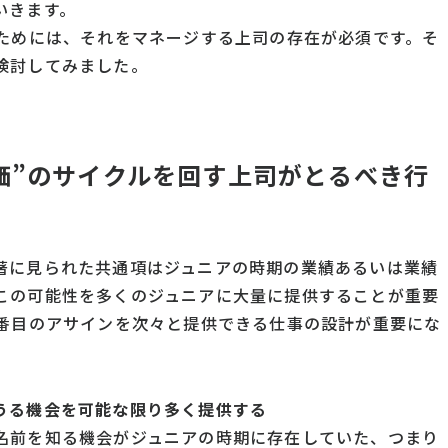
いきます。
るためには、それをマネージする上司の存在が必須です。そ
検討してみました。
価”のサイクルを回す上司がとるべき行
著に見られた共通項はジュニアの時期の業績あるいは業績
この可能性を多くのジュニアに大量に提供することが重要
3番目のアサインを次々と提供できる仕事の設計が重要にな
うる機会を可能な限り多く提供する
名前を知る機会がジュニアの時期に存在していた、つまり