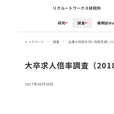
リクルートワークス研究所
研究
調査
機関誌Wo
トップページ
調査
企業の採用状況と採用見通しに
大卒求人倍率調査（201
2017年06月09日