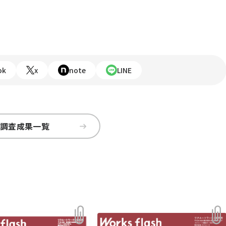
ok
x
note
LINE
調査成果一覧