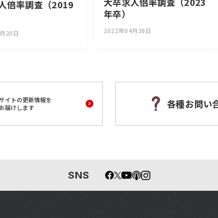
大卒求人倍率調査（2023
人倍率調査（2019
年卒）
2022年04月26日
4月20日
サイトの更新情報を
各種お問い
お届けします
SNS