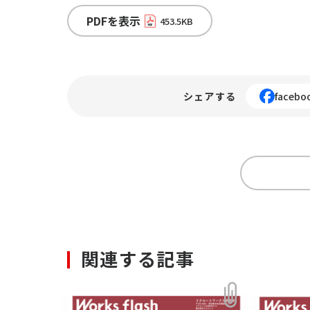
PDFを表示
453.5KB
シェアする
facebo
関連する記事