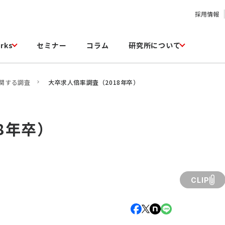
採用情報
rks
セミナー
コラム
研究所について
関する調査
大卒求人倍率調査（2018年卒）
8年卒）
CLIP