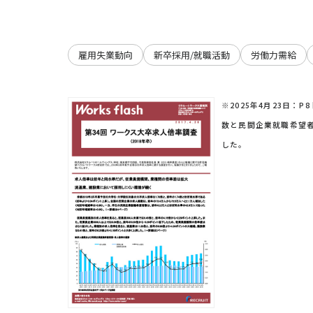
雇用失業動向
新卒採用/就職活動
労働力需給
※2025年4月23日：
数と民間企業就職希望
した。