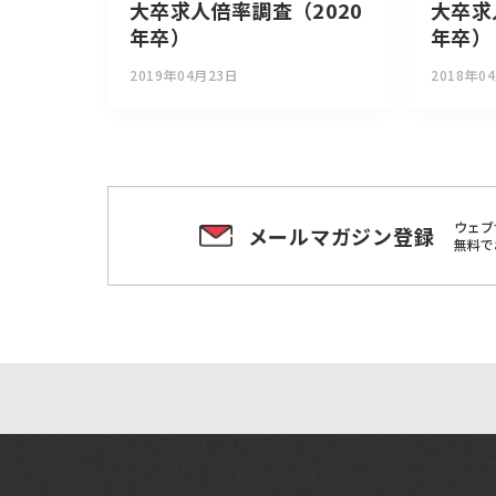
大卒求人倍率調査（2020
大卒求
年卒）
年卒）
2019年04月23日
2018年0
ウェブ
メールマガジン登録
無料で