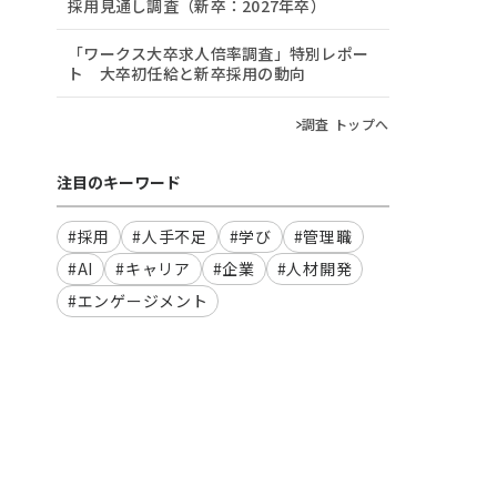
採用見通し調査（新卒：2027年卒）
「ワークス大卒求人倍率調査」特別レポー
ト 大卒初任給と新卒採用の動向
調査 トップへ
注目のキーワード
#採用
#人手不足
#学び
#管理職
#AI
#キャリア
#企業
#人材開発
#エンゲージメント