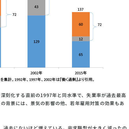
が深刻化する直前の1997年と同水準で、失業率が過去最高
減少の背景には、景気の影響の他、若年雇用対策の効果もあ
と、過去にないほど増えている。非求職型が大きく減ったの