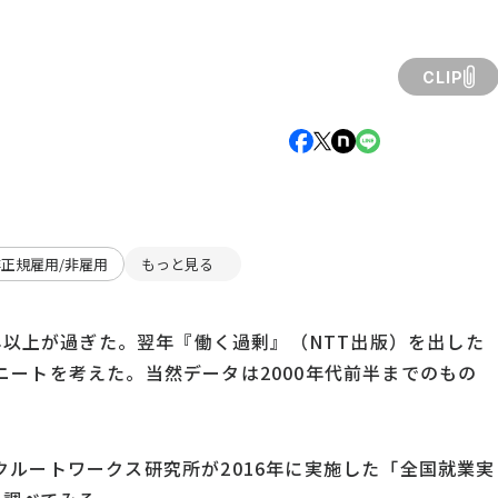
CLIP
非正規雇用/非雇用
もっと見る
0年以上が過ぎた。翌年『働く過剰』（NTT出版）を出した
ートを考えた。当然データは2000年代前半までのもの
ルートワークス研究所が2016年に実施した「全国就業実