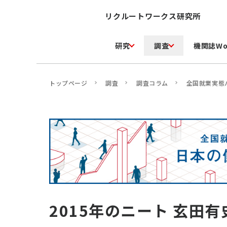
リクルートワークス研究所
研究
調査
機関誌Wo
トップページ
調査
調査コラム
全国就業実態
2015年のニート 玄田有