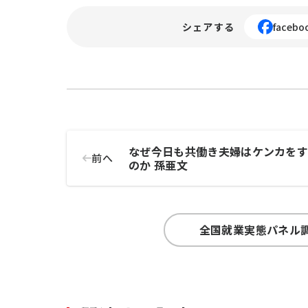
シェアする
facebo
なぜ今日も共働き夫婦はケンカを
前へ
のか 孫亜文
全国就業実態パネル調