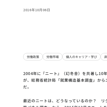
2016年10月06日
労働政策
労働市場
個人のキャリア・学び
2004年に『ニート』（幻冬舎）を共著し1
が、総務省統計局「就業構造基本調査」からニ
だ。
最近のニートは、どうなっているのか？ リク