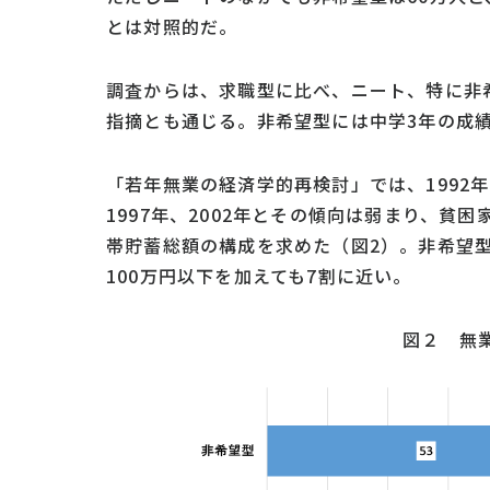
とは対照的だ。
調査からは、求職型に比べ、ニート、特に非
指摘とも通じる。非希望型には中学3年の成
「若年無業の経済学的再検討」では、1992
1997年、2002年とその傾向は弱まり、
帯貯蓄総額の構成を求めた（図2）。非希望
100万円以下を加えても7割に近い。
図２ 無