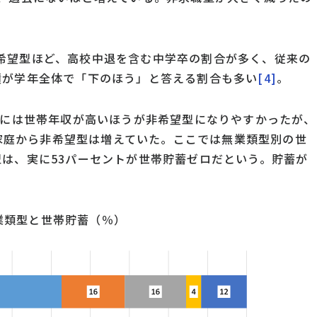
希望型ほど、高校中退を含む中学卒の割合が多く、従来の
績が学年全体で「下のほう」と答える割合も多い
[4]
。
年には世帯年収が高いほうが非希望型になりやすかったが、
貧困家庭から非希望型は増えていた。ここでは無業類型別の世
型は、実に53パーセントが世帯貯蓄ゼロだという。貯蓄が
業類型と世帯貯蓄（％）