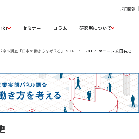
採用情報
rks
セミナー
コラム
研究所について
パネル調査「日本の働き方を考える」2016
2015年のニート 玄田有史
史