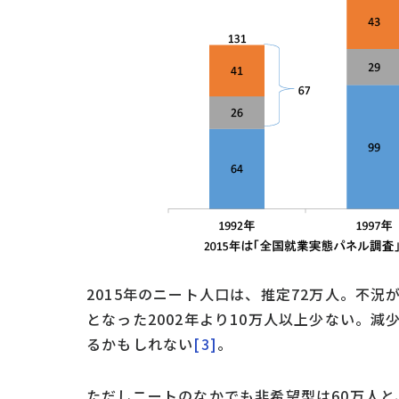
2015年のニート人口は、推定72万人。不況
となった2002年より10万人以上少ない。
るかもしれない
[3]
。
ただしニートのなかでも非希望型は60万人