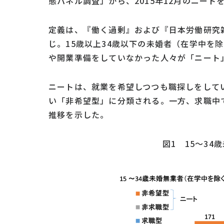
態パネル調査」から、2015年12月のニート
定義は、『働く過剰』および『日本労働研究
じ。15歳以上34歳以下の未婚者（在学中を除
や開業準備をしていなかった人々が「ニート
ニートは、就業を希望しつつも職探しをして
い「非希望型」に分類される。一方、求職中
推移を示した。
図1 15～3