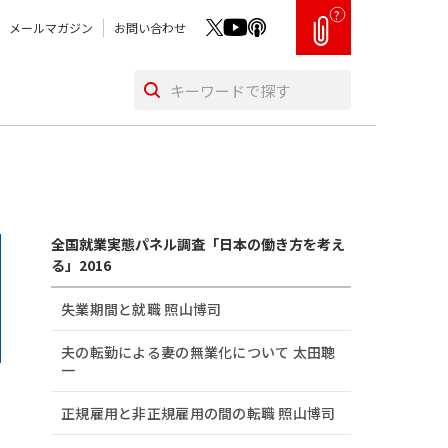
?
メールマガジン
お問い合わせ
全国就業実態パネル調査「日本の働き方を考え
る」2016
失業期間と就職 照山博司
夫の転勤による妻の無業化について 太田聰
一
正規雇用と非正規雇用の間の転職 照山博司