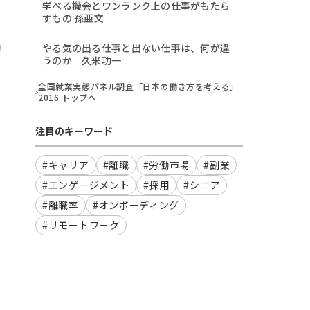
学べる機会とワンランク上の仕事がもたら
すもの 孫亜文
やる気の出る仕事と出ない仕事は、何が違
うのか 久米功一
全国就業実態パネル調査「日本の働き方を考える」
2016 トップへ
注目のキーワード
#キャリア
#離職
#労働市場
#副業
#エンゲージメント
#採用
#シニア
#離職率
#オンボーディング
#リモートワーク