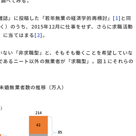
を調べてみる。
雑誌』に投稿した「若年無業の経済学的再検討」
[1]
と同
く）のうち、2015年12月に仕事をせず、さらに求職活動
」に当てはまる
[2]
。
いない「非求職型」と、そもそも働くことを希望していな
であるニート以外の無業者が「求職型」。図１にそれらの
4歳未婚無業者数の推移（万人）