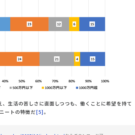
え、生活の苦しさに直面しつつも、働くことに希望を持て
のニートの特徴だ
[5]
。