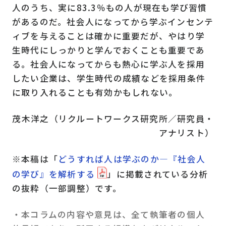
人のうち、実に83.3％もの人が現在も学び習慣
があるのだ。社会人になってから学ぶインセンテ
ィブを与えることは確かに重要だが、やはり学
生時代にしっかりと学んでおくことも重要であ
る。社会人になってからも熱心に学ぶ人を採用
したい企業は、学生時代の成績などを採用条件
に取り入れることも有効かもしれない。
茂木洋之（リクルートワークス研究所／研究員・
アナリスト）
※本稿は「
どうすれば人は学ぶのか―『社会人
の学び』を解析する
」に掲載されている分析
の抜粋（一部調整）です。
・本コラムの内容や意見は、全て執筆者の個人