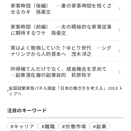
家事時間（後編） ―妻の家事時間を短くさ
せるカギ 孫亜文
家事時間（前編） ―夫の積極的な家事従事
に期待するワケ 孫亜文
実はよく勉強していた？ゆとり世代 ―シグ
ナリングから人的資本へ 茂木洋之
所得補てんだけでなく、成長機会を求めて
―副業潜在層の副業目的 萩原牧子
全国就業実態パネル調査「日本の働き方を考える」2018 ト
ップへ
注目のキーワード
#キャリア
#離職
#労働市場
#副業