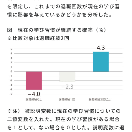
を限定し、これまでの退職回数が現在の学び習
慣に影響を与えているかどうかを分析した。
図 現在の学び習慣が継続する確率（％）
※比較対象は退職経験2回
※注） 被説明変数に現在の学び習慣についての
二値変数を入れた。現在の学び習慣がある場合
を１として、ない場合を０とした。説明変数に退