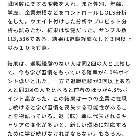
職回数に関する変数を入れ、また性別、年齢、
学歴、企業規模などをコントロールしOLS分析
をした。ウエイト付けした分析やプロビット分
析も試みたが、結果は頑健だった。サンプル数
は3,536である。結果は退職経験なしと３回以上
のみ１０％有意。
結果は、退職経験のない人は同2回の人と比較し
て、今も学び習慣をもっている確率が4.0％ポイ
ント低いと出た。一方で退職経験が3回以上ある
人と同2回の人を比べると前者のほうが4.3％ポ
イント高かった。この結果は一つの企業に在職
し続けると学び習慣を喪失する可能性があるこ
とを物語っている。退（転）職に代表されるキ
ャリアの変化が多いと、新しい環境に対応する
ために学び続けなければならない。もちろん、