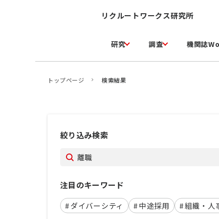
リクルートワークス研究所
研究
調査
機関誌Wo
トップページ
検索結果
絞り込み検索
注目のキーワード
#
ダイバーシティ
#
中途採用
#
組織・人