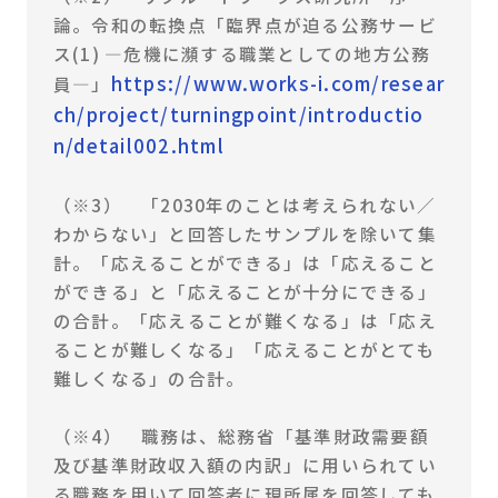
論。令和の転換点「臨界点が迫る公務サービ
ス(1) ―危機に瀕する職業としての地方公務
https://www.works-i.com/resear
員―」
ch/project/turningpoint/introductio
n/detail002.html
（※3） 「2030年のことは考えられない／
わからない」と回答したサンプルを除いて集
計。「応えることができる」は「応えること
ができる」と「応えることが十分にできる」
の合計。「応えることが難くなる」は「応え
ることが難しくなる」「応えることがとても
難しくなる」の合計。
（※4） 職務は、総務省「基準財政需要額
及び基準財政収入額の内訳」に用いられてい
る職務を用いて回答者に現所属を回答しても