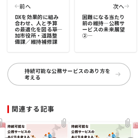
前へ
次へ
DXを効果的に組み
困難になる当たり
合わせ、人と予算
前の維持―公務サ
の最適化を図る――草
ービスの未来展望
加市役所・道路整
②―
備課／維持補修課
持続可能な公務サービスのあり方を
考える
関連する記事