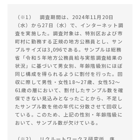
（※1） 調査期間は、2024年11月20日
（水）から27日（水）で、インターネット調
査を実施した。調査対象は、特別区および市
町村に勤務する正規の地方公務員とし、サン
プルサイズは3,096である。サンプルは総務
省「令和５年地方公務員給与実態調査結果の
状況」に基づいて男女別、年齢階級別にほぼ
同じ構成を得られるように割付を行った。回
収に際して男性・女性18～27歳、女性52～
61歳の層において、割付したサンプル数を確
保できない見込みとなったことから、不足し
たサンプル数を他の年代に分散させて回収し
ている。このため、上記の性別・年齢階級に
おいて、サンプル数が欠けている。
（※2） リクルートワークス研究所 序