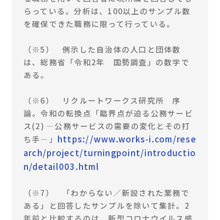
らっている。分析は、100以上のサンプル数
を確保できた職務に限って行っている。
（※5） 例示した自治体の人口と団体数
は、総務省「令和2年 国勢調査」の数字で
ある。
（※6） リクルートワークス研究所 序
論。令和の転換点「臨界点が迫る公務サービ
ス(2) ―公務サービスの需要の変化とその打
https://www.works-i.com/rese
ち手―」
arch/project/turningpoint/introductio
n/detail003.html
（※7） 「わからない／新設された業務で
ある」と回答したサンプルを除いて集計。2
年前と比較するのは、新型コロナウイルス感