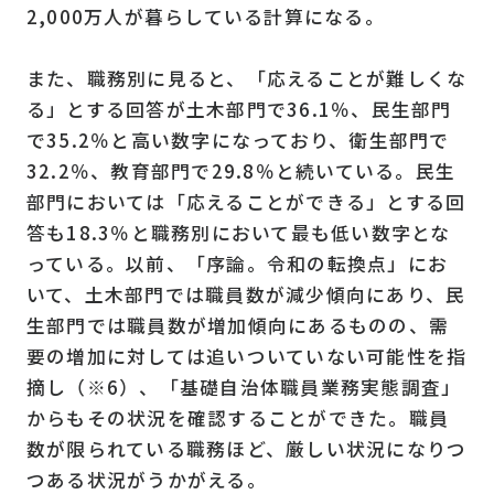
2,000万人が暮らしている計算になる。
また、職務別に見ると、「応えることが難しくな
る」とする回答が土木部門で36.1％、民生部門
で35.2％と高い数字になっており、衛生部門で
32.2％、教育部門で29.8％と続いている。民生
部門においては「応えることができる」とする回
答も18.3％と職務別において最も低い数字とな
っている。以前、「序論。令和の転換点」にお
いて、土木部門では職員数が減少傾向にあり、民
生部門では職員数が増加傾向にあるものの、需
要の増加に対しては追いついていない可能性を指
摘し（※6）、「基礎自治体職員業務実態調査」
からもその状況を確認することができた。職員
数が限られている職務ほど、厳しい状況になりつ
つある状況がうかがえる。