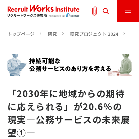
トップページ
研究
研究プロジェクト 2024
「
「2030年に地域からの期待
に応えられる」が20.6％の
現実―公務サービスの未来展
望①―