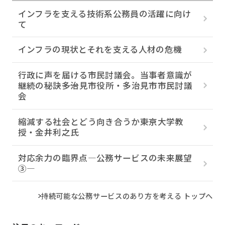
インフラを支える技術系公務員の活躍に向け
て
インフラの現状とそれを支える人材の危機
行政に声を届ける市民討議会。当事者意識が
継続の秘訣――多治見市役所・多治見市市民討議
会
縮減する社会とどう向き合うか――東京大学教
授・金井利之氏
対応余力の臨界点―公務サービスの未来展望
③―
持続可能な公務サービスのあり方を考える トップへ