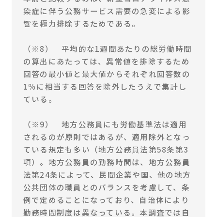
染症に伴う公務サービス需要の急変による影
響を極力排除するためである。
（※8） 平均的な1週間あたりの総労働時間
の算出にあたっては、異常値を排除するため
回答の最小値と最大値からそれぞれ回答数の
1％に相当する回答を除外したうえで集計し
ている。
（※9） 地方公務員にも労働基準法は適用
されるのが原則ではあるが、適用除外となっ
ている規定も多い（地方公務員法第58条第3
項）。地方公務員の勤務時間は、地方公務員
法第24条によって、民間企業や国、他の地方
公共団体の職員とのバランスを考慮して、条
例で定めることになっており、自治体により
勤務時間制度は異なっている。本調査では自