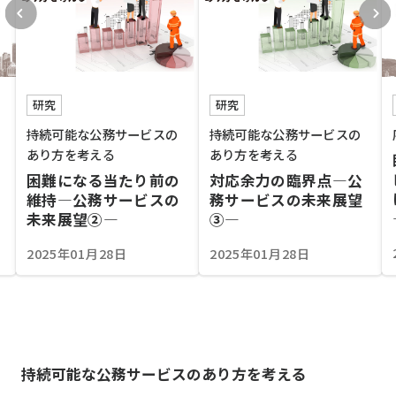
研究
研究
持続可能な公務サービスの
持続可能な公務サービスの
あり方を考える
あり方を考える
困難になる当たり前の
対応余力の臨界点―公
維持―公務サービスの
務サービスの未来展望
未来展望②―
③―
2025年01月28日
2025年01月28日
持続可能な公務サービスのあり方を考える