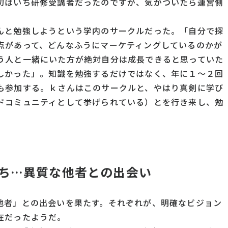
初はいち研修受講者だったのですが、気がついたら運営側
んと勉強しようという学内のサークルだった。「自分で探
点があって、どんなふうにマーケティングしているのかが
う人と一緒にいた方が絶対自分は成長できると思っていた
しかった」。知識を勉強するだけではなく、年に１～２回
も参加する。ｋさんはこのサークルと、やはり真剣に学び
ドコミュニティとして挙げられている）とを行き来し、勉
ち
…
異質な他者との出会い
他者」との出会いを果たす。それぞれが、明確なビジョン
在だったようだ。