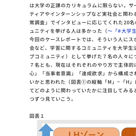
は大学の正課のカリキュラムに限らない。サ
ティアやインターンシップなど実社会と関わ
常調査」でインタビューに応じてくれた20
ュニティを挙げる人は多かった（
～「#大学
今回のケースレポートでは、そういう人にス
会など、学習に関するコミュニティを大学生
プコミュニティ）として挙げた７名の人々に
７名とも、現在はそれぞれのやり方で主体的
心」「当事者意識」「達成欲求」から構成さ
いかと思われた（図表①の縦軸「M」~「H
てどのように関わっていたかに注目してみる
つずつ見ていこう。
図表１