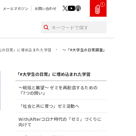
?
メールマガジン
お問い合わせ
生の日常」に埋め込まれた学習
～「#大学生の日常調査」インタビュー分
「#大学生の日常」に埋め込まれた学習
～総括と展望～ ゼミを再創造するための
『7つの問い』
「社会と共に育つ」ゼミ活動へ
With/Afterコロナ時代の「ゼミ」づくりに
向けて