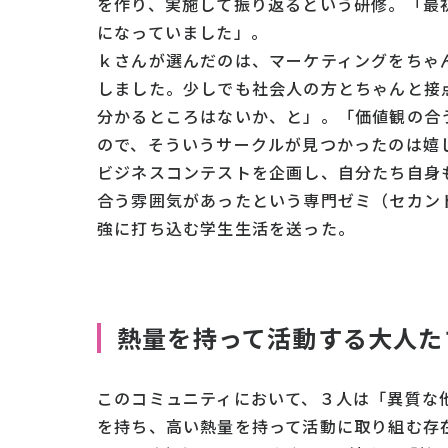
を作り、実施して振り返るという研修。「最
になっていました」。
ｋさんが選んだのは、マーケティングをちゃ
しました。少しでも社会人の方とちゃんと接
分かるところはないか、と」。「価値観の合
ので、そういうサークルが見つかったのは嬉
ビジネスコンテストを企画し、自分たち自身
合う雰囲気があったという専門ゼミ（セカン
強に打ち込む学生生活を送った。
熱量を持って活動する大人た
このコミュニティにおいて、３人は「異質な
を持ち、高い熱量を持って活動に取り組む存