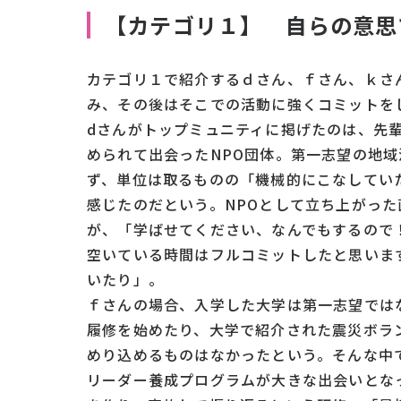
【
カテゴリ１
】
自らの意思
カテゴリ１で紹介するｄさん、ｆさん、ｋさ
み、その後はそこでの活動に強くコミットを
dさんがトップミュニティに掲げたのは、先
められて出会ったNPO団体。第一志望の地
ず、単位は取るものの「機械的にこなしてい
感じたのだという。NPOとして立ち上がっ
が、「学ばせてください、なんでもするので
空いている時間はフルコミットしたと思いま
いたり」。
ｆさんの場合、入学した大学は第一志望では
履修を始めたり、大学で紹介された震災ボラ
めり込めるものはなかったという。そんな中
リーダー養成プログラムが大きな出会いとな