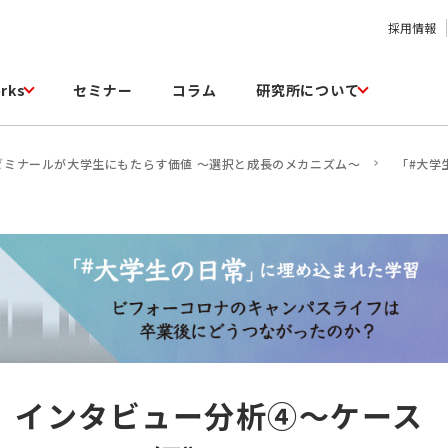
採用情報
rks
セミナー
コラム
研究所について
ゼミナールが大学生にもたらす価値 ～選択と成長のメカニズム～
「#大学
」インタビュー分析④～ケース