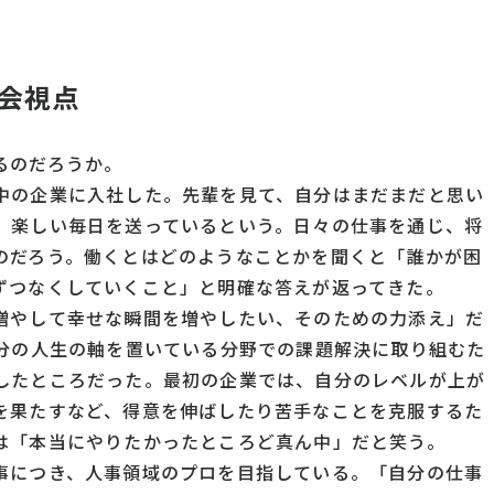
会
視点
るのだろうか。
中の企業に入社した。先輩を見て、自分はまだまだと思い
、楽しい毎日を送っているという。日々の仕事を通じ、将
のだろう。働くとはどのようなことかを聞くと「誰かが困
ずつなくしていくこと」と明確な答えが返ってきた。
増やして幸せな瞬間を増やしたい、そのための力添え」だ
自分の人生の軸を置いている分野での課題解決に取り組むた
したところだった。最初の企業では、自分のレベルが上が
を果たすなど、得意を伸ばしたり苦手なことを克服するた
は「本当にやりたかったところど真ん中」だと笑う。
事につき、人事領域のプロを目指している。「自分の仕事