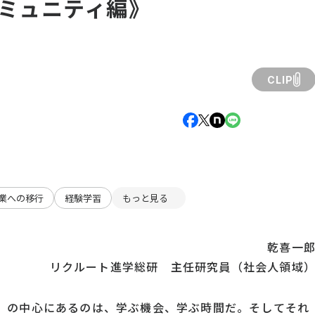
ミュニティ編》
CLIP
業への移行
経験学習
もっと見る
乾喜一
リクルート進学総研 主任研究員（社会人領域
」の中心にあるのは、学ぶ機会、学ぶ時間だ。そしてそれ