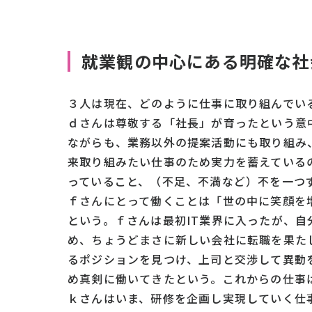
就業観の中心にある
明確な
社
３人は現在、どのように仕事に取り組んでい
ｄさんは尊敬する「社長」が育ったという意
ながらも、業務以外の提案活動にも取り組み
来取り組みたい仕事のため実力を蓄えている
っていること、（不足、不満など）不を一つ
ｆさんにとって働くことは「世の中に笑顔を
という。ｆさんは最初IT業界に入ったが、
め、ちょうどまさに新しい会社に転職を果た
るポジションを見つけ、上司と交渉して異動
め真剣に働いてきたという。これからの仕事
ｋさんはいま、研修を企画し実現していく仕