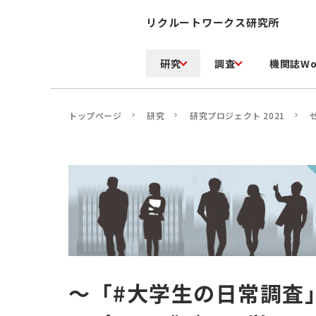
リクルートワークス研究所
研究
調査
機関誌Wo
トップページ
研究
研究プロジェクト 2021
～「#大学生の日常調査