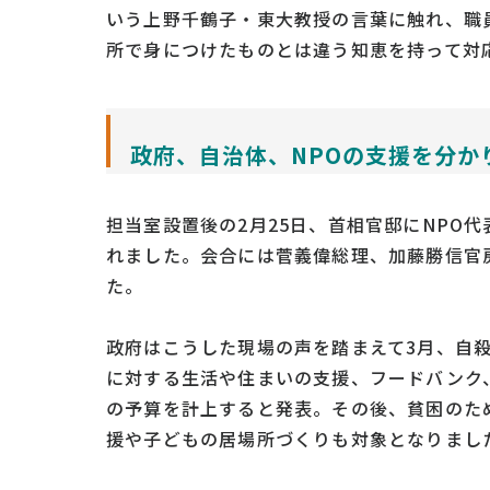
いう上野千鶴子・東大教授の言葉に触れ、職
所で身につけたものとは違う知恵を持って対
政府、自治体、NPOの支援を分か
担当室設置後の2月25日、首相官邸にNPO
れました。会合には菅義偉総理、加藤勝信官
た。
政府はこうした現場の声を踏まえて3月、自
に対する生活や住まいの支援、フードバンク
の予算を計上すると発表。その後、貧困のた
援や子どもの居場所づくりも対象となりまし