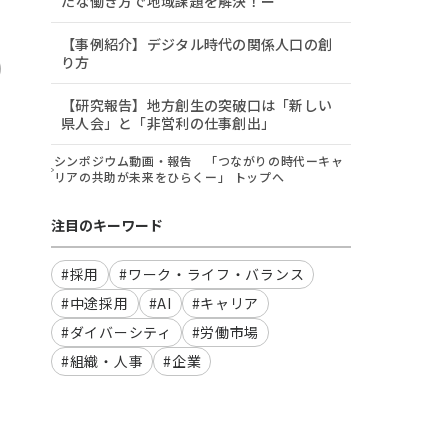
たな働き方で地域課題を解決！ー
【事例紹介】デジタル時代の関係人口の創
り方
【研究報告】地方創生の突破口は「新しい
県人会」と「非営利の仕事創出」
シンポジウム動画・報告 「つながりの時代ーキャ
リアの共助が未来をひらくー」 トップへ
注目のキーワード
#採用
#ワーク・ライフ・バランス
#中途採用
#AI
#キャリア
#ダイバーシティ
#労働市場
#組織・人事
#企業