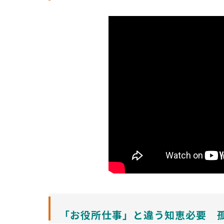
「お役所仕事」と違う知恵必要 