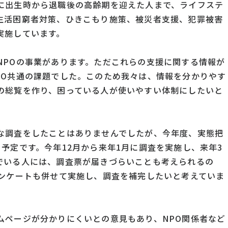
に出生時から退職後の高齢期を迎えた人まで、ライフステ
生活困窮者対策、ひきこもり施策、被災者支援、犯罪被害
実施しています。
NPOの事業があります。ただこれらの支援に関する情報が
PO共通の課題でした。このため我々は、情報を分かりやす
の総覧を作り、困っている人が使いやすい体制にしたいと
な調査をしたことはありませんでしたが、今年度、実態把
予定です。今年12月から来年1月に調査を実施し、来年3
でいる人には、調査票が届きづらいことも考えられるの
アンケートも併せて実施し、調査を補完したいと考えていま
ムページが分かりにくいとの意見もあり、NPO関係者など