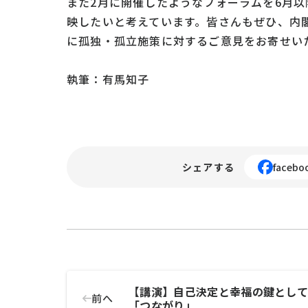
また2月に開催したようなフォーラムを6月以
映したいと考えています。皆さんもぜひ、内
に孤独・孤立施策に対するご意見をお寄せい
執筆：有馬知子
シェアする
facebo
【講演】自己決定と幸福の鍵とし
前へ
「つながり」