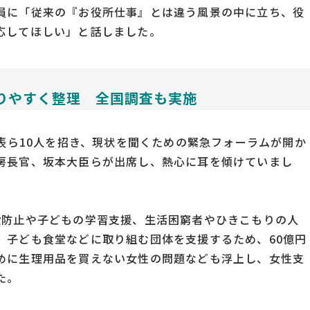
員に「従来の『お役所仕事』とは違う風景の中に立ち、役
応してほしい」と話しました。
りやすく整理 全国調査も実施
代表ら10人を招き、現状を聞くための緊急フォーラムが開か
房長官、坂本大臣らが出席し、熱心に耳を傾けていまし
殺防止や子どもの学習支援、生活困窮者やひきこもりの人
、子ども食堂などに取り組む団体を支援するため、60億円
めに生理用品を買えない女性の問題なども浮上し、女性支
た。