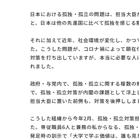
日本における孤独・孤立の問題は、担当大臣
と、日本は他の先進国に比べて孤独を感じる
それに加えて近年、社会環境が変化し、かつ
た。こうした問題が、コロナ禍によって顕在
対策を打ち出していますが、本当に必要な人
れました。
政府・与党内で、孤独・孤立に関する複数の
で、孤独・孤立対策が内閣の課題として浮上し
担当大臣に置いた前例も、対策を後押ししま
こうした経緯から今年2月、孤独・孤立対策
た。専従職員6人と兼務の私からなる、孤独
発足時の訓示で「大学で学ぶ価値は、誰も見