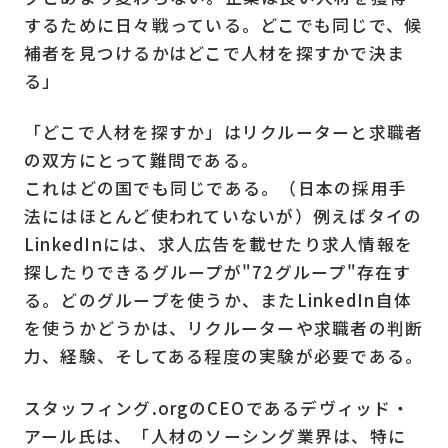
するために日々戦っている。どこでも同じで、候
補者を見つけるかはどこで人材を探すかで決ま
る」
「どこで人材を探すか」はリクルーターと求職者
の双方にとって難問である。
これはどの国でも同じである。（日本の採用手
法にはほとんど使われていないが）例えばタイの
LinkedInには、求人広告を載せたり求人情報を
探したりできるグループが"72グループ"存在す
る。どのグループを使うか、またLinkedIn自体
を使うかどうかは、リクルーターや求職者の判断
力、経験、そしてある程度の実験が必要である。
スタッフィング.orgのCEOであるデヴィッド・
アール氏は、「人材のソーシング業界は、特に