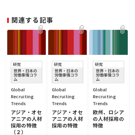
関連する記事
研究
研究
研究
世界・日本の
世界・日本の
世界・日本の
労働事情コラ
労働事情コラ
労働事情コラ
ム
ム
ム
Global
Global
Global
Recruiting
Recruiting
Recruiting
Trends
Trends
Trends
アジア・オセ
アジア・オセ
欧州、ロシア
アニアの人材
アニアの人材
の人材採用の
採用の特徴
採用の特徴
特徴
（２）