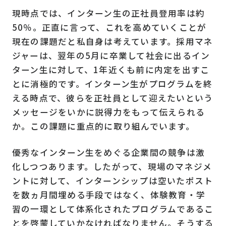
現時点では、インターン生の正社員登用率は約
50％。正直に言って、これを高めていくことが
現在の課題だと私自身は考えています。採用マネ
ジャーは、翌年の5月に卒業して社会に出るイン
ターン生に対して、1年近くも前に内定を出すこ
とに消極的です。インターン生がプログラムを終
える時点で、彼らを正社員として迎えたいという
メッセージをいかに説得力をもって伝えられる
か。この課題に重点的に取り組んでいます。
優秀なインターン生をめぐる企業間の競争は激
化しつつあります。したがって、現場のマネジメ
ントに対して、インターンシップは空いたポスト
を数ヵ月間埋める手段ではなく、体験教育・学
習の一環として体系化されたプログラムであるこ
とを啓蒙していかなければなりません。そうする