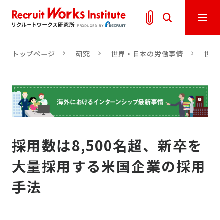
トップページ
研究
世界・日本の労働事情
世界
採用数は8,500名超、新卒を
大量採用する米国企業の採用
手法