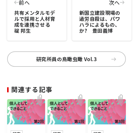
前へ
次へ
共有メンタルモデ
新国立建設現場の
ルで採用と人材育
過労自殺は、パワ
成を連携させる
ハラによるもの、
碇 邦生
か? 豊田義博
研究所員の鳥瞰虫瞰 Vol.3
関連する記事