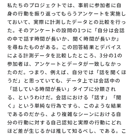
私たちのプロジェクトでは、事前に参加者に自
身の行動を振り返ってもらうアンケートを実施し
ておいて、実際に計測したデータとの比較を行っ
た。そのアンケートの設問の1つに「自分は会話
の中で話す時間が長いか、聞く時間が長いか」
を尋ねたものがある。この回答結果とデバイス
による計測データを比較したところ、3分の1の
参加者は、アンケートとデータが一致しなかっ
たのだ。つまり、例えば、自分では「話を聞くほ
うだ」と思っていても、データ上では会話中の
「話している時間が長い」タイプに分類され
る、というわけだ。会話における「話す」「聞
く」という単純な行為ですら、このような結果
であるのだから、より複雑なシーンにおける自
分の行動に対する自己認知と実際の行動にどれ
ほど差が生じるかは推して知るべし、である。こ