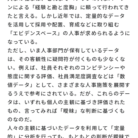
ンによる「経験と勘と度胸」に頼って行われてき
たと言える。しかし近年では、定量的なデータ
を活用して採用や配置、育成などに取り組む
「エビデンスベース」の人事が求められるように
なっている。
ただし、いま人事部門が保有しているデータ
は、その客観性に疑問符が付くものも少なくな
い。例えば、社員それぞれのコンピテンシーや
態度に関する評価、社員満足度調査などは「数
値データ」として、さまざまな人事施策を展開す
るうえで参考にされている。だが、これらのデー
タは、いずれも個人の主観に基づき評価された
もの、言ってみれば「曖昧」な判断に基づくも
のなのだ。
人々の主観に基づいたデータを利用して「定量
的」に分析を行っても、もともとの判断が曖昧で