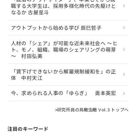
職する大学生は、採用多様化時代の先駆けと
なるか 古屋星斗
アウトプットから始める学び 辰巳哲子
人材の「シェア」が可能な近未来社会へ ～ヒ
ト、モノ、組織、職場のシェアリングの萌芽
～ 村田弘美
「賃下げできないから解雇規制緩和を」の正
体 中村天江
今、求められる人事の「ゆらぎ」 奥本英宏
研究所員の鳥瞰虫瞰 Vol.3 トップへ
注目のキーワード