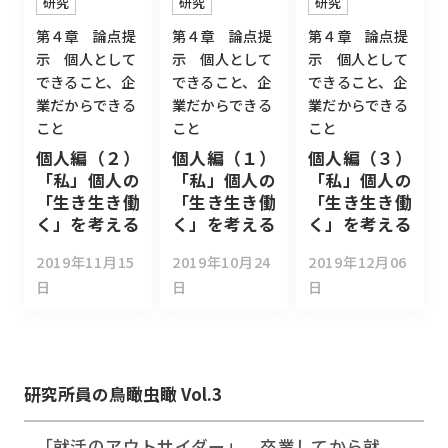
研究
研究
研究
第４章 論点提
第４章 論点提
第４章 論点提
示 個人として
示 個人として
示 個人として
できること、企
できること、企
できること、企
業だからできる
業だからできる
業だからできる
こと
こと
こと
個人編（２）
個人編（１）
個人編（３）
「私」個人の
「私」個人の
「私」個人の
「生き生き働
「生き生き働
「生き生き働
く」を考える
く」を考える
く」を考える
2019年11月15
2019年10月24
2019年12月06
日
日
日
研究所員の鳥瞰虫瞰 Vol.3
「就活のアウトサイダー」、卒業してから就