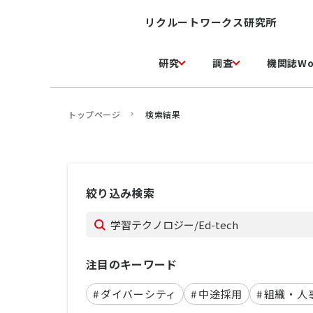
リクルートワークス研究所
研究
調査
機関誌Wo
トップページ
検索結果
絞り込み検索
注目のキーワード
#
ダイバーシティ
#
中途採用
#
組織・人